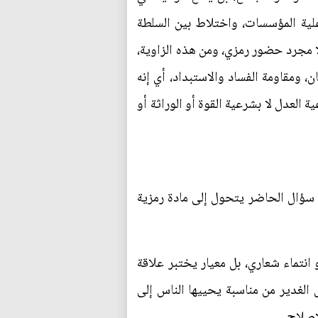
اعلية المؤسسات، واختلاط بين السلطة
لا مجرد حضور رمزي، ومن هذه الزاوية،
ن، ومقاومة الفساد والاستبداد، أي إنه
لعدل لا بشرعية القوة أو الوراثة أو
 سؤال الحاضر يتحول إلى مادة رمزية
 انتماء شعاري، بل معيار يختبر علاقة
 الغدير من مناسبة يحييها الناس إلى
إصلاح.