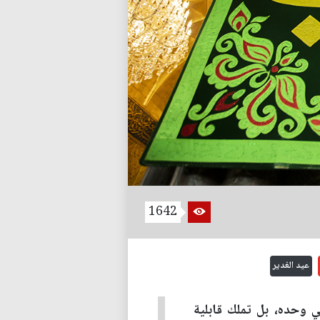
1642
عيد الغدير
ي وحده، بل تملك قابلية