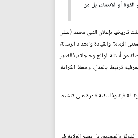
لقوة أو الانتماء، بل من
طت تاريخيا بإعلان النبي محمد (صلى
نى الإمامة والقيادة وامتداد الرسالة،
لة عن أسئلة الواقع وحاجاته، فالغدير
عرفية ترتبط بالعدل، وحفظ الكرامة،
بة ثقافية وفلسفية قادرة على تنشيط
لدولة والمجتمع، بل يضع الولاية في