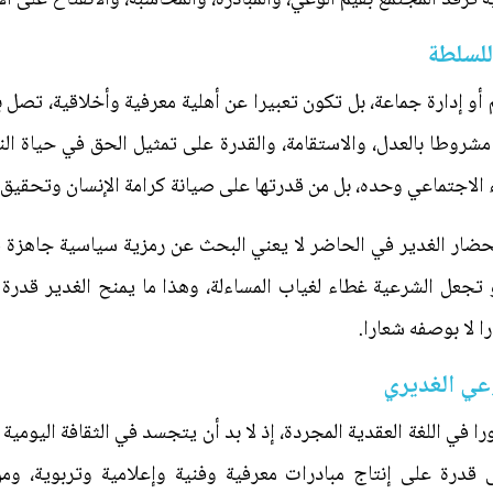
 للسلطة
و إدارة جماعة، بل تكون تعبيرا عن أهلية معرفية وأخلاقية، تصل بين 
شروطا بالعدل، والاستقامة، والقدرة على تمثيل الحق في حياة ال
ماء الاجتماعي وحده، بل من قدرتها على صيانة كرامة الإنسان وتحقيق ق
حضار الغدير في الحاضر لا يعني البحث عن رمزية سياسية جاهزة
 تجعل الشرعية غطاء لغياب المساءلة، وهذا ما يمنح الغدير قدر
 لا بوصفه شعارا.
وعي الغديري
ا في اللغة العقدية المجردة، إذ لا بد أن يتجسد في الثقافة اليومي
درة على إنتاج مبادرات معرفية وفنية وإعلامية وتربوية، ومن ه