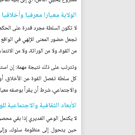
الولاية معيارا معرفيا وأخلاقيا
لا تكون السلطة مجرد قدرة على الحكم أ
تجعل حضور المعنى الإلهي في الواقع م
من القوة، ولا من الوراثة، ولا من الانت
وتترتب على ذلك نتيجة مهمة: إن است
كل سلطة تفصل القوة عن الأخلاق، أو
والاجتماعي، شرط أن يقرأ بوصفه معيارا
الأبعاد الثقافية والاجتماعية لل
لا يكتمل الوعي الغديري إذا بقي محصور
حين يتحول إلى منظومة سلوك، وإلى ق