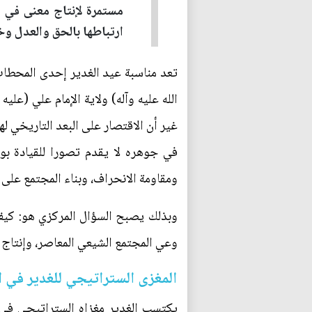
مستمرة لإنتاج معنى في ال
ارتباطها بالحق والعدل وخد
تعد مناسبة عيد الغدير إحدى المحطات
الله عليه وآله) ولاية الإمام علي (علي
غير أن الاقتصار على البعد التاريخي ل
في جوهره لا يقدم تصورا للقيادة بوص
ومقاومة الانحراف، وبناء المجتمع على
وبذلك يصبح السؤال المركزي هو: كيف 
وعي المجتمع الشيعي المعاصر، وإنتاج ق
المغزى الستراتيجي للغدير في ا
يكتسب الغدير مغزاه الستراتيجي في ا