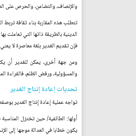
والإنصاف، والتضامن، والحرص على الصا
تتطلب هذه المقاربة بناء ثقافة تربط الف
الدينية بالطريقة ذاتها التي تعاملت بها
فإن تقديم الغدير بلغة معاصرة لا يعني 
ومن جهة أخرى، يمكن للغدير أن يكون
والمسؤولية، ورفض الظلم، فالقراءة الم
تحديات إعادة إنتاج الغدير
تواجه عملية إعادة إنتاج الغدير بوصف
أولها: الطائفية/ حين تختزل المناسبة 
يكون خطابا في العدالة موجها إلى الإن