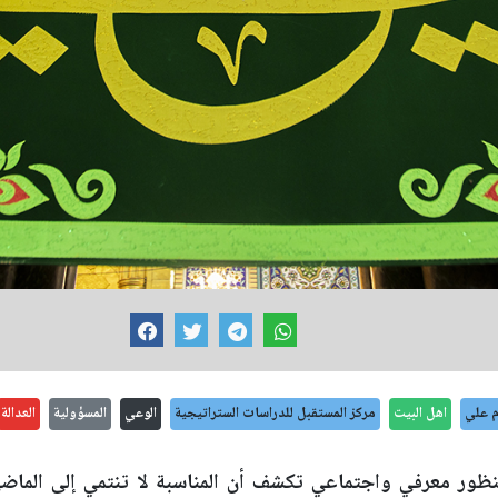
م علي
اهل البيت
مركز المستقبل للدراسات الستراتيجية
الوعي
المسؤولية
العدالة
نظور معرفي واجتماعي تكشف أن المناسبة لا تنتمي إلى الماض