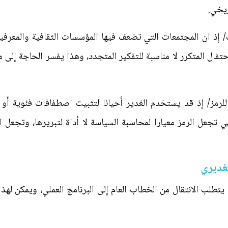
ريخي.
ات/ إذ ان المجتمعات التي تضعف فيها المؤسسات الثقافية والمعرفي
فال المتكرر لا مناسبة للتفكير المتجدد، وهذا يفسر الحاجة إلى 
للرمز/ إذ قد يستخدم الغدير أحيانا لتثبيت اصطفافات فئوية أو 
عل الرمز معيارا لمحاسبة السياسة لا أداة لتبريرها، وتجعل الو
غديري
لب الانتقال من الخطاب العام إلى البرنامج العملي، ويمكن لهذا