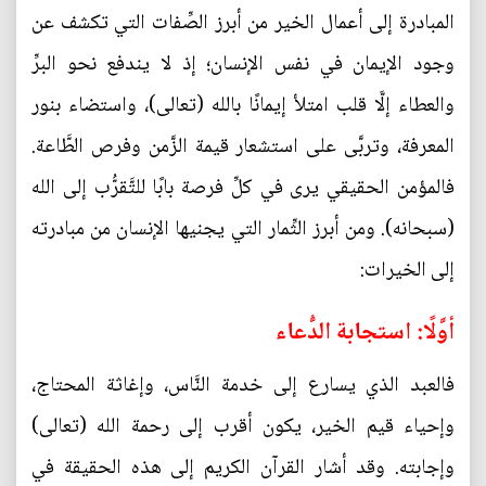
المبادرة إلى أعمال الخير من أبرز الصِّفات التي تكشف عن
وجود الإيمان في نفس الإنسان؛ إذ لا يندفع نحو البرِّ
والعطاء إلَّا قلب امتلأ إيمانًا بالله (تعالى)، واستضاء بنور
المعرفة، وتربَّى على استشعار قيمة الزَّمن وفرص الطَّاعة.
فالمؤمن الحقيقي يرى في كلِّ فرصة بابًا للتَّقرُّب إلى الله
(سبحانه). ومن أبرز الثِّمار التي يجنيها الإنسان من مبادرته
إلى الخيرات:
أوَّلًا: استجابة الدُّعاء
فالعبد الذي يسارع إلى خدمة النَّاس، وإغاثة المحتاج،
وإحياء قيم الخير، يكون أقرب إلى رحمة الله (تعالى)
وإجابته. وقد أشار القرآن الكريم إلى هذه الحقيقة في