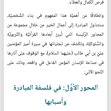
فرص الكمال والعطاء.
وانطلاقًا من أهميَّة هذا المفهوم في بناء الشَّخصيَّة،
سنتناول المبادرة إلى أعمال الخير من خلال مجموعة من
المحاور الرَّئيسة التي تُبرز أبعادها القرآنيَّة والتَّربويَّة
والسُّلوكيَّة، وتكشف عن تجلياتها في سيرة أمير المؤمنين
عليِّ بن أبي طالب (عليهما السلام)، مع الوقوف على آثارها
في صناعة الإنسان المؤمن الفاعل في واقعه، وذلك على
النَّحو الآتي:
المحور الأوَّل: في فلسفة المبادرة
وأسبابها