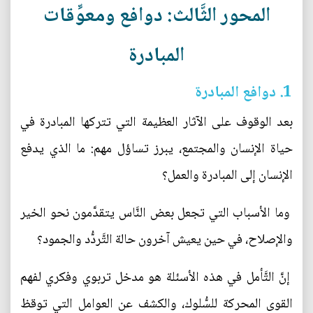
المحور الثَّالث: دوافع ومعوِّقات
المبادرة
1. دوافع المبادرة
بعد الوقوف على الآثار العظيمة التي تتركها المبادرة في
حياة الإنسان والمجتمع، يبرز تساؤل مهم: ما الذي يدفع
الإنسان إلى المبادرة والعمل؟
وما الأسباب التي تجعل بعض النَّاس يتقدَّمون نحو الخير
والإصلاح، في حين يعيش آخرون حالة التَّردُّد والجمود؟
إنَّ التَّأمل في هذه الأسئلة هو مدخل تربوي وفكري لفهم
القوى المحركة للسُّلوك، والكشف عن العوامل التي توقظ