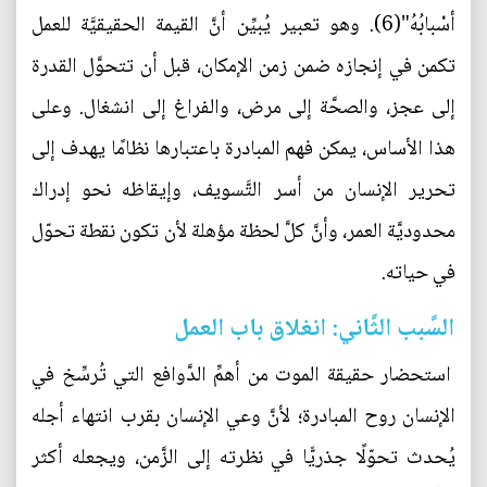
أسْبابُهُ"(6). وهو تعبير يُبيِّن أنَّ القيمة الحقيقيَّة للعمل
تكمن في إنجازه ضمن زمن الإمكان، قبل أن تتحوَّل القدرة
إلى عجز، والصحَّة إلى مرض، والفراغ إلى انشغال. وعلى
هذا الأساس، يمكن فهم المبادرة باعتبارها نظامًا يهدف إلى
تحرير الإنسان من أسر التَّسويف، وإيقاظه نحو إدراك
محدوديَّة العمر، وأنَّ كلَّ لحظة مؤهلة لأن تكون نقطة تحوّل
في حياته.
السَّبب الثَّاني: انغلاق باب العمل
استحضار حقيقة الموت من أهمِّ الدَّوافع التي تُرسِّخ في
الإنسان روح المبادرة؛ لأنَّ وعي الإنسان بقرب انتهاء أجله
يُحدث تحوّلًا جذريًّا في نظرته إلى الزَّمن، ويجعله أكثر