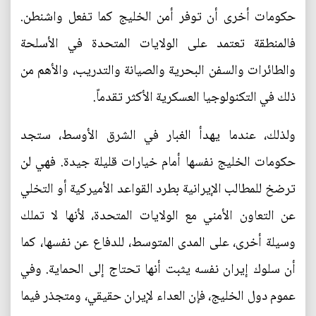
حكومات أخرى أن توفر أمن الخليج كما تفعل واشنطن.
فالمنطقة تعتمد على الولايات المتحدة في الأسلحة
والطائرات والسفن البحرية والصيانة والتدريب، والأهم من
ذلك في التكنولوجيا العسكرية الأكثر تقدماً.
ولذلك، عندما يهدأ الغبار في الشرق الأوسط، ستجد
حكومات الخليج نفسها أمام خيارات قليلة جيدة. فهي لن
ترضخ للمطالب الإيرانية بطرد القواعد الأميركية أو التخلي
عن التعاون الأمني مع الولايات المتحدة، لأنها لا تملك
وسيلة أخرى، على المدى المتوسط، للدفاع عن نفسها، كما
أن سلوك إيران نفسه يثبت أنها تحتاج إلى الحماية. وفي
عموم دول الخليج، فإن العداء لإيران حقيقي، ومتجذر فيما