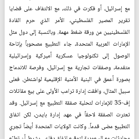
مع إسرائيل، أو فكرت في ذلك، مع الالتفاف على قضايا
تقرير المصير الفلسطيني، الأمر الذي حرم القادة
الفلسطينيين من ورقة ضغط مهمة. وبالنسبة إلى دول مثل
الإمارات العربية المتحدة، جاء التطبيع مصحوباً بإتاحة
الوصول إلى تكنولوجيا عسكرية أميركية وإسرائيلية
متقدمة، وصفقات تجارية مع إسرائيل، وفرصة للاندماج
بصورة أعمق في البنية الأمنية الإقليمية لواشنطن. فعلى
سبيل المثال، وافقت إدارة ترامب الأولى على بيع مقاتلات
إف-35 للإمارات لتحلية صفقة التطبيع مع إسرائيل. وقد
تعثرت الصفقة لاحقاً في عهد إدارة بايدن، لكن اتفاق
التطبيع مضى قدماً. وكانت الولايات المتحدة أيضاً تجري
محادثات مع السعودية لتوقيع اتفاق دفاعي بشرط أن تطبّع