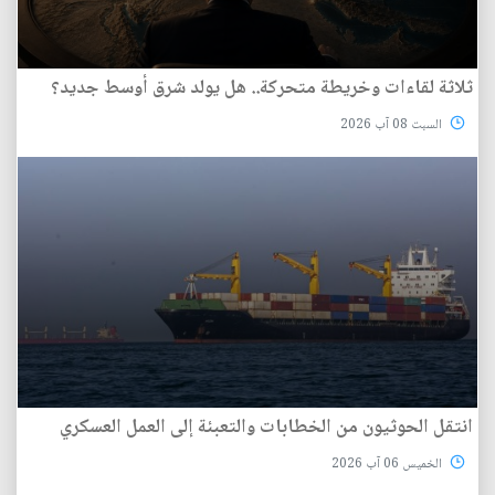
ثلاثة لقاءات وخريطة متحركة.. هل يولد شرق أوسط جديد؟
السبت 08 آب 2026
انتقل الحوثيون من الخطابات والتعبئة إلى العمل العسكري
الخميس 06 آب 2026