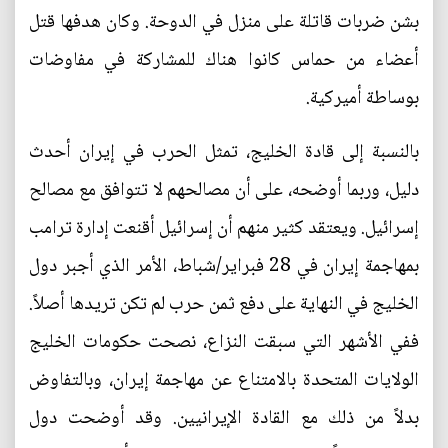
بشن ضربات قاتلة على منزل في الدوحة. وكان هدفها قتل
أعضاء من حماس كانوا هناك للمشاركة في مفاوضات
بوساطة أميركية.
بالنسبة إلى قادة الخليج، تمثل الحرب في إيران أحدث
دليل، وربما أوضحه، على أن مصالحهم لا تتوافق مع مصالح
إسرائيل. ويعتقد كثير منهم أن إسرائيل أقنعت إدارة ترامب
بمهاجمة إيران في 28 فبراير/شباط، الأمر الذي أجبر دول
الخليج في النهاية على دفع ثمن حرب لم تكن تريدها أصلاً.
ففي الأشهر التي سبقت النزاع، نصحت حكومات الخليج
الولايات المتحدة بالامتناع عن مهاجمة إيران، وبالتفاوض
بدلاً من ذلك مع القادة الإيرانيين. وقد أوضحت دول