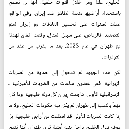
الخليج، علناً ومن خلال قنوات خلفية، أنها لن تسمح
باستخدام أراضيها منصة انطلاق ضد إيران. وفي الواقع،
عملت لسنوات على تحسين العلاقات مع إيران لمنع
التصعيد. فالرياض، على سبيل المثال، وقعت اتفاق تهدئة
مع طهران في عام 2023، بعد ما يقرب من عقد من
التوترات.
لكن هذه الجهود لم تتحول إلى حماية من الضربات
الإيرانية. ففي غضون ساعات من الضربات الأميركية ـ
الإسرائيلية الأولى، هاجمت إيران كل دولة خليجية. وما كان
مهماً بالنسبة إلى طهران لم يكن نية حكومات الخليج، ولا ما
إذا كانت الضربات الأولى قد انطلقت من أراضٍ خليجية، بل
موقع دول الخليج داخل بنية أمنية ترى طهران أنها تتيح