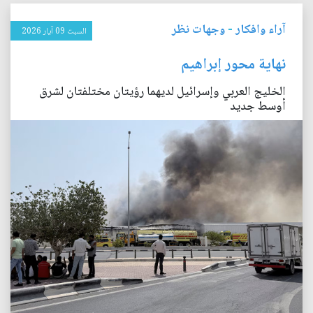
آراء وافكار
-
وجهات نظر
السبت 09 آيار 2026
نهاية محور إبراهيم
الخليج العربي وإسرائيل لديهما رؤيتان مختلفتان لشرق
أوسط جديد