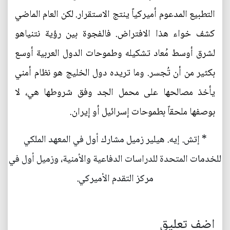
التطبيع المدعوم أميركياً ينتج الاستقرار. لكن العام الماضي
كشف خواء هذا الافتراض. فالفجوة بين رؤية نتنياهو
لشرق أوسط مُعاد تشكيله وطموحات الدول العربية أوسع
بكثير من أن تُجسر. وما تريده دول الخليج هو نظام أمني
يأخذ مصالحها على محمل الجد وفق شروطها هي، لا
بوصفها ملحقاً بطموحات إسرائيل أو إيران.
* إتش. إيه. هيلير زميل مشارك أول في المعهد الملكي
للخدمات المتحدة للدراسات الدفاعية والأمنية، وزميل أول في
مركز التقدم الأميركي.
اضف تعليق