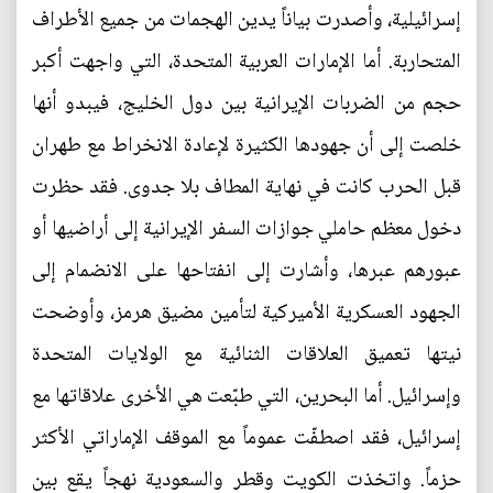
إسرائيلية، وأصدرت بياناً يدين الهجمات من جميع الأطراف
المتحاربة. أما الإمارات العربية المتحدة، التي واجهت أكبر
حجم من الضربات الإيرانية بين دول الخليج، فيبدو أنها
خلصت إلى أن جهودها الكثيرة لإعادة الانخراط مع طهران
قبل الحرب كانت في نهاية المطاف بلا جدوى. فقد حظرت
دخول معظم حاملي جوازات السفر الإيرانية إلى أراضيها أو
عبورهم عبرها، وأشارت إلى انفتاحها على الانضمام إلى
الجهود العسكرية الأميركية لتأمين مضيق هرمز، وأوضحت
نيتها تعميق العلاقات الثنائية مع الولايات المتحدة
وإسرائيل. أما البحرين، التي طبّعت هي الأخرى علاقاتها مع
إسرائيل، فقد اصطفّت عموماً مع الموقف الإماراتي الأكثر
حزماً. واتخذت الكويت وقطر والسعودية نهجاً يقع بين