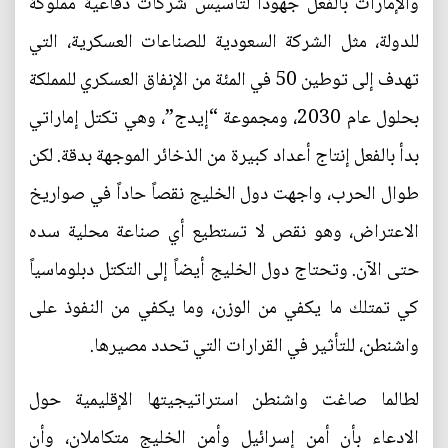
والإمارات بالفعل جهوداً لتأسيس شركات دفاعية مملوكة
للدولة، مثل الشركة السعودية للصناعات العسكرية، التي
تهدف إلى توطين 50 في المئة من الإنفاق العسكري للمملكة
بحلول عام 2030، ومجموعة “إيدج”، وهي تكتل إماراتي
بدأ بالفعل إنتاج أعداد كبيرة من الذخائر الموجهة بدقة. لكن
طوال الحرب، واجهت دول الخليج نقصاً حاداً في صواريخ
الاعتراض، وهو نقص لا تستطيع أي صناعة محلية سده
حتى الآن. وتحتاج دول الخليج أيضاً إلى التكتل دبلوماسياً
كي تمتلك ما يكفي من الوزن، وما يكفي من النفوذ على
واشنطن، للتأثير في القرارات التي تحدد مصيرها.
لطالما صاغت واشنطن استراتيجيتها الإقليمية حول
الادعاء بأن أمن إسرائيل وأمن الخليج متكاملان، وأن