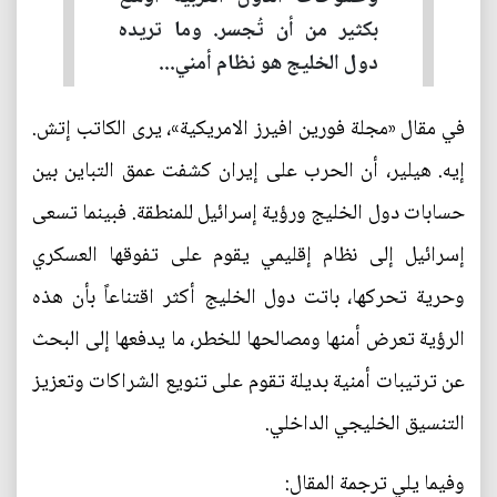
بكثير من أن تُجسر. وما تريده
دول الخليج هو نظام أمني...
في مقال «مجلة فورين افيرز الامريكية»، يرى الكاتب إتش.
إيه. هيلير، أن الحرب على إيران كشفت عمق التباين بين
حسابات دول الخليج ورؤية إسرائيل للمنطقة. فبينما تسعى
إسرائيل إلى نظام إقليمي يقوم على تفوقها العسكري
وحرية تحركها، باتت دول الخليج أكثر اقتناعاً بأن هذه
الرؤية تعرض أمنها ومصالحها للخطر، ما يدفعها إلى البحث
عن ترتيبات أمنية بديلة تقوم على تنويع الشراكات وتعزيز
التنسيق الخليجي الداخلي.
وفيما يلي ترجمة المقال: