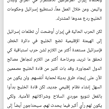
ولحلفاء إيران المزعزعين للاستقرار في العراق ولبنان
واليمن. ومن خلال العمل معاً، تستطيع إسرائيل وحكومات
الخليج ردع عدوها المشترك.
لكن الحرب الحالية في إيران أوضحت أن تطلعات إسرائيل
إلى الهيمنة الإقليمية تضع الخليج في دائرة الخطر.
فإسرائيل مستعدة أكثر من اللازم لشن حرب استباقية كي
تحقق ما تريد، ومرتاحـة أكثر من اللازم لتجاهل مصالح
الدول المجاورة. وقد بات كثير من قادة الخليج مصممين
الآن على إيجاد طرق بديلة لحماية أنفسهم. ولن يكون من
السهل إنشاء نظام إقليمي جديد، لكن قادة الخليج بدأوا
بالفعل تنويع موردي السلاح وشراكاتهم الأمنية. ولكي
يكون لهم رأي أكبر فيما يحدث لهم، سيحتاجون أيضاً إلى