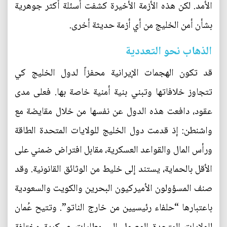
الأمد. لكن هذه الأزمة الأخيرة كشفت أسئلة أكثر جوهرية
بشأن أمن الخليج من أي أزمة حديثة أخرى.
الذهاب نحو التعددية
قد تكون الهجمات الإيرانية محفزاً لدول الخليج كي
تتجاوز خلافاتها وتبني بنية أمنية خاصة بها. فعلى مدى
عقود، دافعت هذه الدول عن نفسها من خلال مقايضة مع
واشنطن: إذ قدمت دول الخليج للولايات المتحدة الطاقة
ورأس المال والقواعد العسكرية، مقابل افتراض ضمني على
الأقل بالحماية، يستند إلى خليط من الوثائق القانونية. وقد
صنف المسؤولون الأميركيون البحرين والكويت والسعودية
باعتبارها “حلفاء رئيسيين من خارج الناتو”. وتتيح عُمان