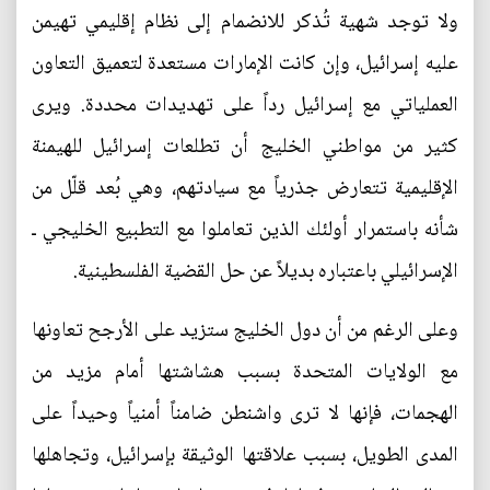
ولا توجد شهية تُذكر للانضمام إلى نظام إقليمي تهيمن
عليه إسرائيل، وإن كانت الإمارات مستعدة لتعميق التعاون
العملياتي مع إسرائيل رداً على تهديدات محددة. ويرى
كثير من مواطني الخليج أن تطلعات إسرائيل للهيمنة
الإقليمية تتعارض جذرياً مع سيادتهم، وهي بُعد قلّل من
شأنه باستمرار أولئك الذين تعاملوا مع التطبيع الخليجي ـ
الإسرائيلي باعتباره بديلاً عن حل القضية الفلسطينية.
وعلى الرغم من أن دول الخليج ستزيد على الأرجح تعاونها
مع الولايات المتحدة بسبب هشاشتها أمام مزيد من
الهجمات، فإنها لا ترى واشنطن ضامناً أمنياً وحيداً على
المدى الطويل، بسبب علاقتها الوثيقة بإسرائيل، وتجاهلها