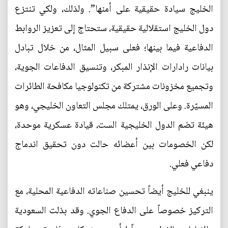
الخليج سيادة حقيقية على أمنها”. ولذلك، ولكي تنتزع
دول الخليج استقلالية حقيقية، ستحتاج إلى تعزيز الروابط
الدفاعية فيما بينها؛ فعلى سبيل المثال، من خلال تبادل
بيانات رادارات الإنذار المبكر، وتنسيق الدفاعات الجوية،
وتجميع مخزونات مشتركة من تكنولوجيا مكافحة الطائرات
المسيّرة. وعلى الورق، يمتلك مجلس التعاون الخليجي، وهو
هيئة تضم الدول الخليجية الست، قيادة عسكرية موحدة،
لكن الخصومات بين أعضائه حالت دون تحقيق اندماج
دفاعي فعلي.
ينبغي للخليج أيضاً تحسين صناعاته الدفاعية المحلية، مع
التركيز خصوصاً على الدفاع الجوي. وقد بذلت السعودية