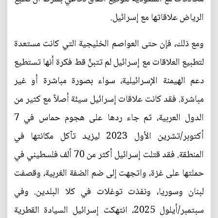
الرياض علاقاتها مع إسرائيل.
ومع ذلك، فإن حتى العواصم الخليجية التي كانت مستعدة
لتطبيع العلاقات مع إسرائيل لم تتبنَّ قط فكرة أنها تستطيع
دعم الهيمنة الإسرائيلية، سواء بصورة مباشرة أو غير
مباشرة. فقد كانت علاقات إسرائيل سيئة أصلاً مع كثير من
الدول العربية، ثم جاء ردها على هجوم حماس في 7
أكتوبر/تشرين الأول 2023 ليزيد تآكل مكانتها في
المنطقة. فقد قتلت إسرائيل أكثر من 70 ألف فلسطيني في
حملتها على غزة، واتجهت إلى ضم الضفة الغربية، وقصفت
لبنان وسوريا، ونفذت توغلات في كلا البلدين. وفي
سبتمبر/أيلول 2025، انتهكت إسرائيل السيادة القطرية