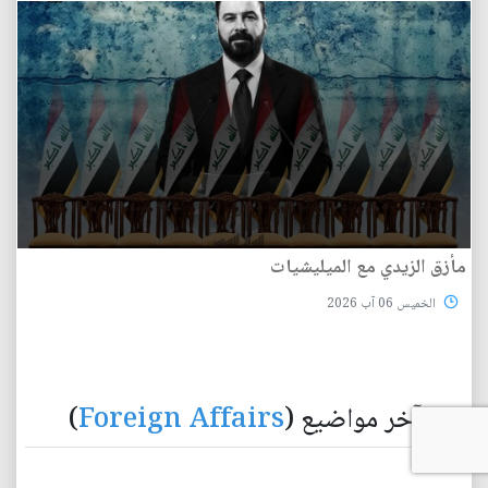
مأزق الزيدي مع الميليشيات
الخميس 06 آب 2026
آخر مواضيع (
Foreign Affairs
)