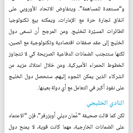
و“مستعدة للمساهمة”. ويتفاوض الاتحاد الأوروبي على
اتفاق تجارة حرة مع الإمارات، ويمكنه بيع تكنولوجيا
الطائرات المسيّرة للخليج. ومن المرجح أن تسعى دول
الخليج إلى عقد صفقات اقتصادية وتكنولوجية مع الصين،
لكنها ستتجنب الضمانات الدفاعية الصريحة كي لا تتجاوز
الخطوط الحمراء الأميركية. ومن خلال امتلاك مزيد من
الشركاء الذين يمكن اللجوء إليهم، ستحصل دول الخليج
على نفوذ أكبر في التعامل مع أي دولة بعينها.
النادي الخليجي
لكن كما قالت صحيفة “عُمان ديلي أوبزرفر”، فإن “الاعتماد
على الضمانات الخارجية، مهما كانت قوية، لا يمنح دول