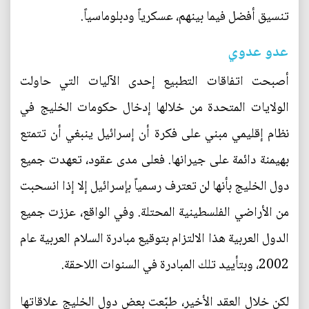
تنسيق أفضل فيما بينهم، عسكرياً ودبلوماسياً.
عدو عدوي
أصبحت اتفاقات التطبيع إحدى الآليات التي حاولت
الولايات المتحدة من خلالها إدخال حكومات الخليج في
نظام إقليمي مبني على فكرة أن إسرائيل ينبغي أن تتمتع
بهيمنة دائمة على جيرانها. فعلى مدى عقود، تعهدت جميع
دول الخليج بأنها لن تعترف رسمياً بإسرائيل إلا إذا انسحبت
من الأراضي الفلسطينية المحتلة. وفي الواقع، عززت جميع
الدول العربية هذا الالتزام بتوقيع مبادرة السلام العربية عام
2002، وبتأييد تلك المبادرة في السنوات اللاحقة.
لكن خلال العقد الأخير، طبّعت بعض دول الخليج علاقاتها