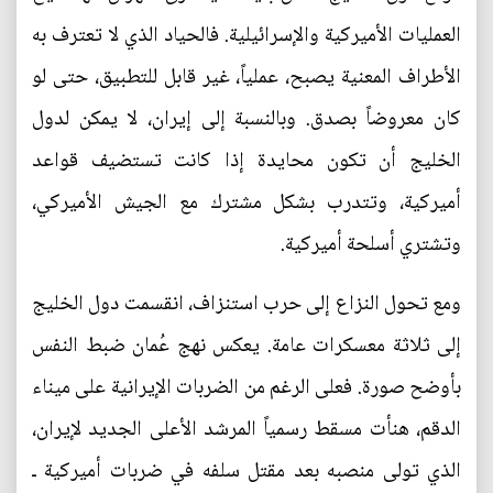
العمليات الأميركية والإسرائيلية. فالحياد الذي لا تعترف به
الأطراف المعنية يصبح، عملياً، غير قابل للتطبيق، حتى لو
كان معروضاً بصدق. وبالنسبة إلى إيران، لا يمكن لدول
الخليج أن تكون محايدة إذا كانت تستضيف قواعد
أميركية، وتتدرب بشكل مشترك مع الجيش الأميركي،
وتشتري أسلحة أميركية.
ومع تحول النزاع إلى حرب استنزاف، انقسمت دول الخليج
إلى ثلاثة معسكرات عامة. يعكس نهج عُمان ضبط النفس
بأوضح صورة. فعلى الرغم من الضربات الإيرانية على ميناء
الدقم، هنأت مسقط رسمياً المرشد الأعلى الجديد لإيران،
الذي تولى منصبه بعد مقتل سلفه في ضربات أميركية ـ