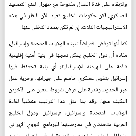
والإبقاء على قناة اتصال مفتوحة مع طهران لمنع التصعيد
العسكري. لكن حكومات الخليج تعيد الآن النظر في هذه
الاستراتيجيات الثلاث، إن لم تكن بصدد التخلي عنها.
كما أنها ترفض افتراضاً تتبناه الولايات المتحدة وإسرائيل،
مفاده أن دول الخليج يمكن دمجها في بنية أمنية إقليمية
قائمة على الهيمنة الإسرائيلية؛ أي بنية تحتفظ فيها
إسرائيل بتفوق عسكري حاسم على جيرانها، وحرية عمل
عبر الحدود، وقدرة على فرض شروط يتعين على الآخرين
التكيف معها. وقد بدا مثل هذا الترتيب منطقياً لقادة
الولايات المتحدة وإسرائيل؛ فإسرائيل ودول الخليج
العربية متحدتان في معارضتهما للبرنامج النووي الإيراني