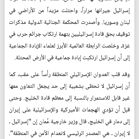
إسرائيل جيرانها مراراً، واحتلت مزيداً من الأراضي في
لبنان وسوريا. وأصدرت المحكمة الجنائية الدولية مذكرات
توقيف بحق قادة إسرائيليين بتهمة ارتكاب جرائم حرب في
غزة، وخلصت الرابطة العالمية الأبرز لعلماء الإبادة الجماعية
إلى أن إسرائيل ارتكبت إبادة جماعية في الأرض المحتلة.
وقد قلب العدوان الإسرائيلي المنطقة رأساً على عقب، كما
أن إسرائيل لا تحظى بشعبية إلى حد يجعل التعاون معها
غير قابل للاستمرار بالنسبة إلى معظم قادة الخليج. وحتى
قبل أن تؤدي الهجمات الأميركية والإسرائيلية على إيران
إلى دمار في الخليج، قال وزير خارجية عُمان إن “إسرائيل ـ
لا إيران ـ هي المصدر الرئيسي لانعدام الأمن في المنطقة”.