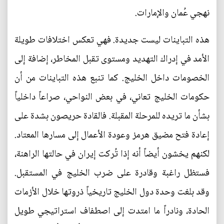
نهجي عُمان والإمارات.
هذه التباينات ليست جديدة. فهي تعكس اختلافات طويلة
الأمد في إدراك التهديد ومستوى تقبل المخاطر، إضافة إلى
الخصومات داخل الخليج. كما تنبع هذه التباينات من أن
حكومات الخليج تعاني، في بعض النواحي، صراعاً داخلياً
بشأن ما تريده للمرحلة المقبلة. فالقادة حريصون بشدة على
إعادة فتح مضيق هرمز وعودة الأعمال إلى مسارها المعتاد.
لكنهم يخشون أيضاً أنه إذا تُركت إيران في حالتها الراهنة،
فستظل راغبة وقادرة على ضرب الخليج في المستقبل.
وقد بلغت وحدة دول الخليج تاريخياً ذروتها خلال الأزمات
الحادة، ونادراً ما امتدت إلى اصطفاف استراتيجي طويل