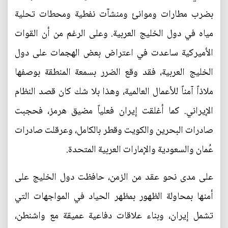
بضرب مطارات وموانئ ومنشآت نفطية ومحطات تحلية
مياه في دول الخليج العربية. وعلى الرغم من أن القوات
الأميركية ساعدت في اعتراض بعض الهجمات على دول
الخليج العربية، فقد وقع الضرر بسمعة المنطقة بوصفها
ملاذاً آمناً للأعمال العالمية، وهذا بلا شك كان قصد النظام
الإيراني. كما أغلقت إيران فعلياً مضيق هرمز، فحجبت
صادرات البحرين والكويت وقطر بالكامل، وعرقلت صادرات
عُمان والسعودية والإمارات العربية المتحدة.
على مدى نحو عقد من الزمن، حافظت دول الخليج على
أمنها بمحاولة الظهور بمظهر الحياد في المواجهات التي
تشمل إيران، وبناء علاقات دفاعية عميقة مع واشنطن،