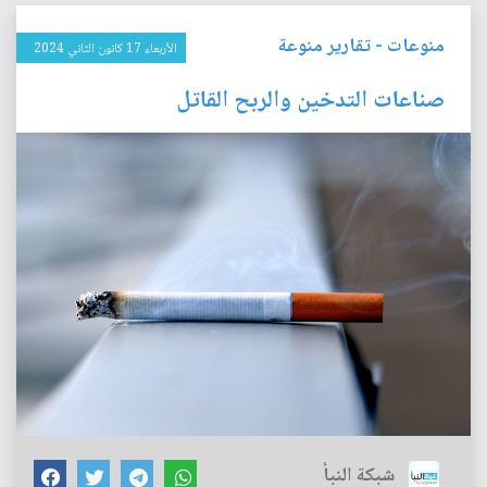
منوعات
-
تقارير منوعة
الأربعاء 17 كانون الثاني 2024
صناعات التدخين والربح القاتل
شبكة النبأ