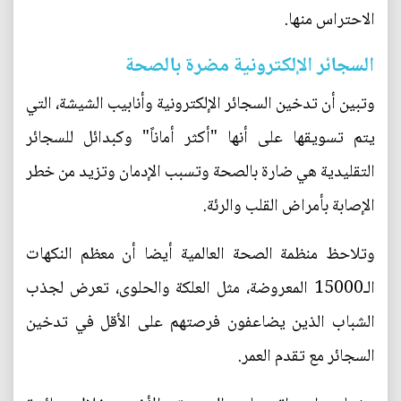
الاحتراس منها.
السجائر الإلكترونية مضرة بالصحة
وتبين أن تدخين السجائر الإلكترونية وأنابيب الشيشة، التي
يتم تسويقها على أنها "أكثر أماناً" وكبدائل للسجائر
التقليدية هي ضارة بالصحة وتسبب الإدمان وتزيد من خطر
الإصابة بأمراض القلب والرئة.
وتلاحظ منظمة الصحة العالمية أيضا أن معظم النكهات
الـ15000 المعروضة، مثل العلكة والحلوى، تعرض لجذب
الشباب الذين يضاعفون فرصتهم على الأقل في تدخين
السجائر مع تقدم العمر.