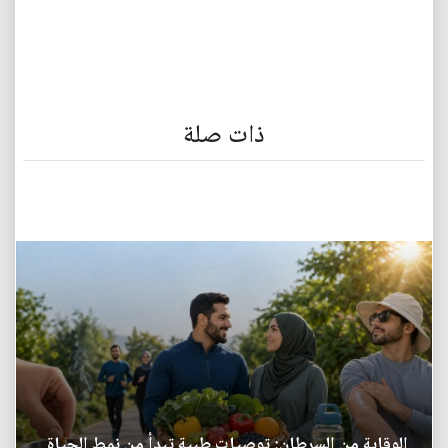
ذات صلة
الوقاية من السرطان: توصيات طبية تبدأ من نمط الحياة