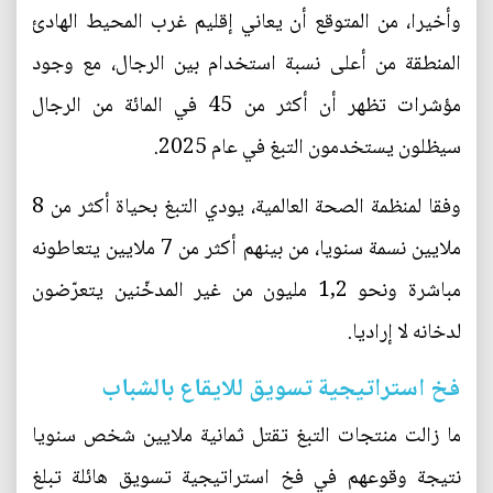
وأخيرا، من المتوقع أن يعاني إقليم غرب المحيط الهادئ
المنطقة من أعلى نسبة استخدام بين الرجال، مع وجود
مؤشرات تظهر أن أكثر من 45 في المائة من الرجال
سيظلون يستخدمون التبغ في عام 2025.
وفقا لمنظمة الصحة العالمية، يودي التبغ بحياة أكثر من 8
ملايين نسمة سنويا، من بينهم أكثر من 7 ملايين يتعاطونه
مباشرة ونحو 1,2 مليون من غير المدخّنين يتعرّضون
لدخانه لا إراديا.
فخ استراتيجية تسويق للايقاع بالشباب
ما زالت منتجات التبغ تقتل ثمانية ملايين شخص سنويا
نتيجة وقوعهم في فخ استراتيجية تسويق هائلة تبلغ