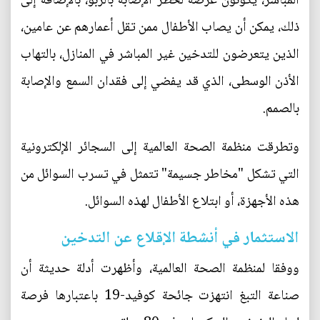
المباشر، يكونون عرضة لخطر الإصابة بالربو، بالإضافة إلى
ذلك، يمكن أن يصاب الأطفال ممن تقل أعمارهم عن عامين،
الذين يتعرضون للتدخين غير المباشر في المنازل، بالتهاب
الأذن الوسطى، الذي قد يفضي إلى فقدان السمع والإصابة
بالصمم.
وتطرقت منظمة الصحة العالمية إلى السجائر الإلكترونية
التي تشكل "مخاطر جسيمة" تتمثل في تسرب السوائل من
هذه الأجهزة، أو ابتلاع الأطفال لهذه السوائل.
الاستثمار في أنشطة الإقلاع عن التدخين
ووفقا لمنظمة الصحة العالمية، وأظهرت أدلة حديثة أن
صناعة التبغ انتهزت جائحة كوفيد-19 باعتبارها فرصة