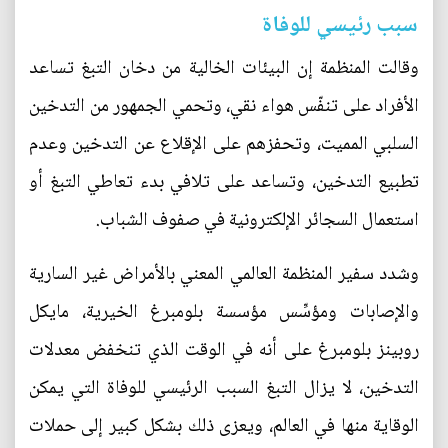
سبب رئيسي للوفاة
وقالت المنظمة إن البيئات الخالية من دخان التبغ تساعد
الأفراد على تنفّس هواء نقي، وتحمي الجمهور من التدخين
السلبي المميت، وتحفزهم على الإقلاع عن التدخين وعدم
تطبيع التدخين، وتساعد على تلافي بدء تعاطي التبغ أو
استعمال السجائر الإلكترونية في صفوف الشباب.
وشدد سفير المنظمة العالمي المعني بالأمراض غير السارية
والإصابات ومؤسِّس مؤسسة بلومبرغ الخيرية، مايكل
روبينز بلومبرغ على أنه في الوقت الذي تنخفض معدلات
التدخين، لا يزال التبغ السبب الرئيسي للوفاة التي يمكن
الوقاية منها في العالم، ويعزى ذلك بشكل كبير إلى حملات