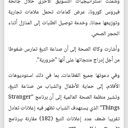
وشملت استراتيجيات التسويق الأخرى خلال جائحة
فيروس كورونا، عرض كمامات تحمل علامات تجارية
وتوزيعها مجانا، وخدمة توصيل الطلبات إلى المنازل أثناء
الحجر الصحي.
وأشارت وكالة الصحة إلى أن صناعة التبغ تمارس ضغوطا
من أجل إدراج منتجاتها على أنها "ضرورية".
وفي دعوتها جميع القطاعات، بما في ذلك استوديوهات
الأفلام، إلى حماية الأطفال والشباب من صناعة التبغ،
وتشير منظمة الصحة العالمية إلى أن برنامج "Stranger
Things" الذي يستهدف الشباب تظهر فيه إعلانات تعادل
تقريبا ضعف عدد إعلانات التبغ (182) مقارنة ببرنامج