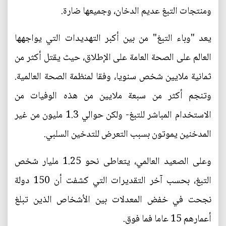
ومنتجات التبغ عديم الدخان، وجميعها ضارة.
يعد "وباء التبغ" من بين أكبر التهديدات التي يواجهها
العالم على الصحة العامة على الإطلاق، حيث يقتل أكثر من
ثمانية ملايين شخص سنويا، وفقا لمنظمة الصحة العالمية.
وتنجم أكثر من سبعة ملايين من هذه الوفيات من
الاستخدام المباشر للتبغ- ولكن حوالي 1.3 مليون من غير
المدخنين يموتون بسبب التعرض للتدخين السلبي.
وعلى الصعيد العالمي، يتعاطى نحو 1.25 مليار شخص
التبغ، بحسب آخر التقديرات التي كشفت أن 150 دولة
نجحت في خفض المعدلات بين الأشخاص الذين تبلغ
أعمارهم 15 عاما فما فوق.