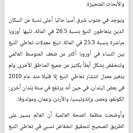
والأبحاث المتحيزة.
ويوجد في جنوب شرق آسيا حاليا أعلى نسبة من السكان
الذين يتعاطون التبغ بنسبة 26.5 في المائة، تليها أوروبا
مباشرة بنسبة 25.3 في المائة. تبلغ معدلات تعاطي التبغ
بين النساء في أوروبا أكثر من ضعف المتوسط العالمي
وتنخفض بشكل أبطأ بكثير من جميع المناطق الأخرى. ولم
يتغير معدل انتشار تعاطي التبغ إلا قليلا منذ عام 2010
في بعض البلدان، في حين أنه يرتفع في ستة بلدان أخرى:
الكونغو، ومصر، وإندونيسيا، والأردن، وعمان، ومولدوفا.
وأوضحت منظمة الصحة العالمية أن العالم يسير على
الطريق الصحيح لتحقيق انخفاض نسبي في تعاطي التبغ