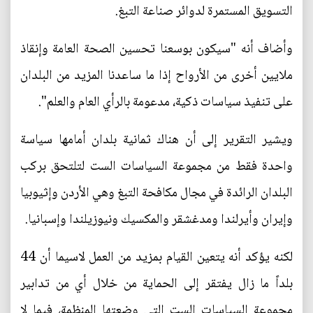
التسويق المستمرة لدوائر صناعة التبغ.
وأضاف أنه "سيكون بوسعنا تحسين الصحة العامة وإنقاذ
ملايين أخرى من الأرواح إذا ما ساعدنا المزيد من البلدان
على تنفيذ سياسات ذكية، مدعومة بالرأي العام والعلم".
ويشير التقرير إلى أن هناك ثمانية بلدان أمامها سياسة
واحدة فقط من مجموعة السياسات الست لتلتحق بركب
البلدان الرائدة في مجال مكافحة التبغ وهي الأردن وإثيوبيا
وإيران وأيرلندا ومدغشقر والمكسيك ونيوزيلندا وإسبانيا.
لكنه يؤكد أنه يتعين القيام بمزيد من العمل لاسيما أن 44
بلداً ما زال يفتقر إلى الحماية من خلال أي من تدابير
مجموعة السياسات الست التي وضعتها المنظمة، فيما لا