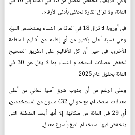
وفي أفريقيا، انخفض المعدل من 15 في المائة إلى 10 في
المائة، ولا تزال القارة تحظى بأدنى الأرقام.
في أوروبا، لا تزال 18 في المائة من النساء يستخدمن التبغ،
وهي نسبة أعلى بكثير من أي إقليم من أقاليم المنظمة
الأخرى، في حين أن كل الأقاليم على الطريق الصحيح
لخفض معدلات استخدام النساء بما لا يقل عن 30 في
المائة بحلول عام 2025.
وعلى الرغم من أن جنوب شرق آسيا تعاني من أعلى
معدلات استخدام، مع حوالي 432 مليون من المستخدمين،
أي 29 في المائة من سكانها، إلا أنها أيضا المنطقة التي
ينخفض فيها استخدام التبغ بأسرع معدل.