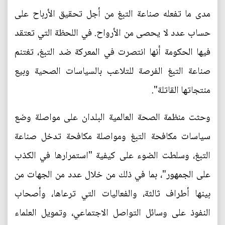
مدى ما تفعله صناعة التبغ من أجل تحقيق الأرباح على
حساب عدد لا يحصى من الأرواح. في اللحظة التي تعتقد
فيها الحكومة أنها انتصرت في المعركة ضد التبغ، تغتنم
صناعة التبغ الفرصة للتلاعب بالسياسات الصحية وبيع
منتجاتها القاتلة".
وحثت منظمة الصحة العالمية البلدان على مواصلة وضع
سياسات مكافحة التبغ ومواصلة مكافحة تدخل صناعة
التبغ، وسلطت الضوء على كيفية "استمرارها في الكذب
على الجمهور"، بما في ذلك من خلال عدد من الجهات من
بينها أطراف ثالثة، والفعاليات التي ترعاها، وأصحاب
النفوذ على وسائل التواصل الاجتماعي، وتمويل العلماء