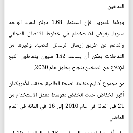
التدخين.
ووفقا للتقرير، فإن استثمار 1،68 دولار للفرد الواحد
سنويا، بغرض الاستخدام في خطوط الاتصال المجاني
والدعم عن طريق إرسال الرسائل النصية، وغيرها من
التدخلات يمكن أن يساعد 152 مليون يتعاطون التبغ
الإقلاع عن التدخين بنجاح بحلول عام 2030.
من مجموع أقاليم منظمة الصحة العالمية، حققت الأمريكتان
أكبر انخفاض، حيث انخفض متوسط معدل الاستخدام من
21 في المائة في عام 2010 إلى 16 في المائة في العام
الماضي.