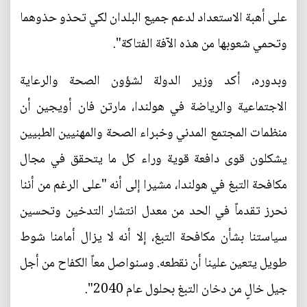
على أهبة الاستعداد لدعم جميع البلدان لكي تحذو حذوهما
وتحمي شعوبها من هذه الآفة الفتاكة".
وبدوره، أكد وزير الدولة لشؤون الصحة والرعاية
الاجتماعية والرياضة في هولندا، مارتن فان أويجين أن
منظمات المجتمع المدني وخبراء الصحة والمهنيين الطبيين
يشكلون قوى دافعة قوية وراء كل ما يتحقق في مجال
مكافحة التبغ في هولندا، مشيرا إلى أنه "على الرغم من أننا
نحرز تقدماً في الحد من معدل انتشار التدخين وتحسين
سياستنا بشأن مكافحة التبغ، إلا أنه لا يزال أمامنا شوط
طويل يتعين علينا أن نقطعه. وسنواصل معاً الكفاح من أجل
جيل خالٍ من دخان التبغ بحلول عام 2040".