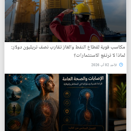
مكاسب قوية لقطاع النفط والغاز تقارب نصف تريليون دولار:
لماذا لا ترتفع الاستثمارات؟
الأحد 02 آب 2026