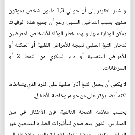
ويشير التقرير إلى أن حوالي 1.3 مليون شخص يموتون
سنويا بسبب التدخين السلبي، رغم أن جميع هذه الوفيات
يمكن الوقاية منها. ويهدد خطر الوفاة الأشخاص المعرضين
لدخان التبغ السلبي نتيجة للأمراض القلبية أو السكتة أو
الأمراض التنفسية أو داء السكري من النمط 2 أو
السرطانات.
لا يكفي أن يحمل التبغ آثارا سلبية على الفرد الذي يتعاطاه،
لكنّه أيضا يؤثر على من حوله، وخاصة الأطفال.
بحسب منظمة الصحة العالمية، فإن الأطفال في سن
المدارس، الذين يتعرضون للتأثيرات الضارة للتدخين غير