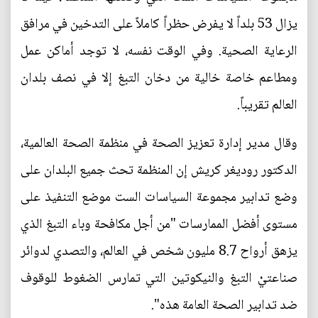
يزال 53 بلداً لا يفرض حظراً كاملاً على التدخين في مرافق
الرعاية الصحية. وفي الوقت نفسه، لا توجد أماكن عمل
ومطاعم خاصة خالية من دخان التبغ إلا في نصف بلدان
العالم تقريباً.
وقال مدير إدارة تعزيز الصحة في منظمة الصحة العالمية،
الدكتور روديغر كريش إن المنظمة تحث جميع البلدان على
وضع تدابير مجموعة السياسات الست موضع التنفيذ على
مستوى أفضل الممارسات "من أجل مكافحة وباء التبغ الذي
يزهق أرواح 8.7 مليون شخص في العالم، والتصدي لدوائر
صناعتيْ التبغ والنيكوتين التي تمارس الضغوط للوقوف
ضد تدابير الصحة العامة هذه".