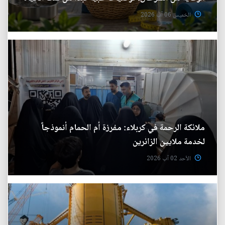
الخميس 06 آب 2026
ملائكة الرحمة في كربلاء: مفرزة أم الحمام أنموذجاً
لخدمة ملايين الزائرين
الأحد 02 آب 2026