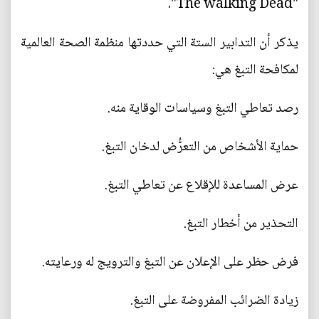
"The walking Dead".
يذكر أن التدابير الستة التي حددتها منظمة الصحة العالمية
لمكافحة التبغ هي:
رصد تعاطي التبغ وسياسات الوقاية منه.
حماية الأشخاص من التعرُّض لدخان التبغ.
عرض المساعدة للإقلاع عن تعاطي التبغ.
التحذير من أخطار التبغ.
فرض حظر على الإعلان عن التبغ والترويج له ورعايته.
زيادة الضرائب المفروضة على التبغ.