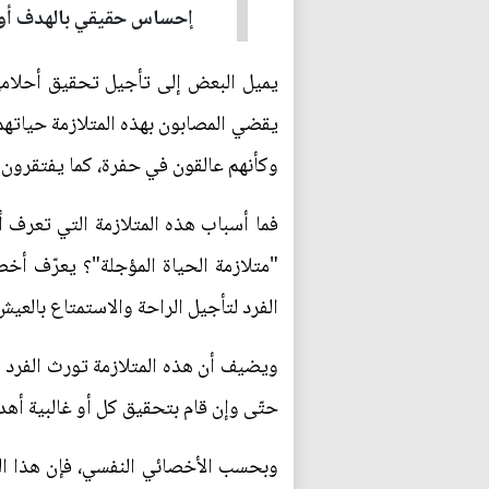
إحساس حقيقي بالهدف أو ال
يميل البعض إلى تأجيل تحقيق أحلامهم
يقضي المصابون بهذه المتلازمة حياتهم
وكأنهم عالقون في حفرة، كما يفتقرون إ
فما أسباب هذه المتلازمة التي تعرف أ
"متلازمة الحياة المؤجلة"؟ يعرّف أخص
الفرد لتأجيل الراحة والاستمتاع بالعي
ويضيف أن هذه المتلازمة تورث الفرد ش
حتّى وإن قام بتحقيق كل أو غالبية أهد
وبحسب الأخصائي النفسي، فإن هذا النمط