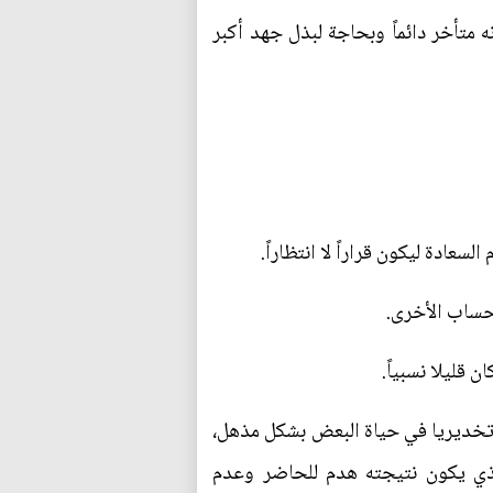
 متأخر دائماً وبحاجة لبذل جهد أكبر
عادة ليكون قراراً لا انتظاراً.
ى حساب الأخرى.
 قليلا نسبياً.
ا تخديريا في حياة البعض بشكل مذهل،
الذي يكون نتيجته هدم للحاضر وعدم