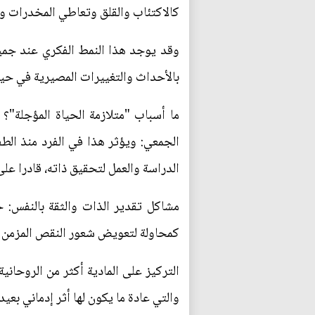
كالاكتئاب والقلق وتعاطي المخدرات وال
بالأحداث والتغييرات المصيرية في حيا
ما أسباب "متلازمة الحياة المؤجلة"؟ 
الجمعي: ويؤثر هذا في الفرد منذ الطف
الدراسة والعمل لتحقيق ذاته، قادرا على
مشاكل تقدير الذات والثقة بالنفس: ح
كمحاولة لتعويض شعور النقص المزمن ا
التركيز على المادية أكثر من الروحاني
والتي عادة ما يكون لها أثر إدماني بعي