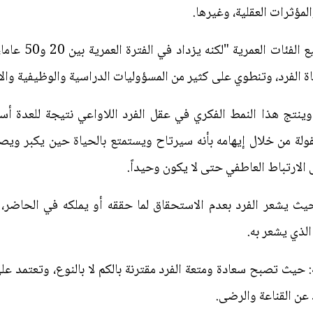
مؤثرات العقلية، وغيرها.
وقد يوجد هذا الن
ة الفرد، وتنطوي على كثير من المسؤوليات الدراسية والوظيفية والا
وينتج هذا النمط الفكري في عقل الفرد اللاواعي نتيجة للعدة أسبا
ولة من خلال إيهامه بأنه سيرتاح ويستمتع بالحياة حين يكبر ويصبح 
 الارتباط العاطفي حتى لا يكون وحيداً.
يث يشعر الفرد بعدم الاستحقاق لما حققه أو يملكه في الحاضر، 
لذي يشعر به.
ة: حيث تصبح سعادة ومتعة الفرد مقترنة بالكم لا بالنوع، وتعتمد عل
د عن القناعة والرضى.