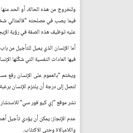
وللخروج من هذه الحالة، أو الحد منها
فيما يصب في مصلحته "فالمثالي شخص
عليه توظيف هذه الصفة في رؤية الإيجاب
أما الإنسان الذي يميل للتأجيل من باب 
فيها العادات النفسية التي شكّلها الإن
ويختم "بالعموم على الإنسان رفع مستواه
لتصل إلى درجة أن يلتزم الإنسان برغب
نشر موقع "إي كيو فور سي" للاستشارات 
عدم الإنجاز: يمكن أن يؤدي تأجيل أهدا
واللامبالاة وحتى الاكتئاب.