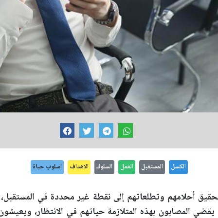
الكسل
المستقبل
العمل
السلوك
الاهداف
اسلوب حياة
حقيق أحلامهم وتطلعاتهم إلى نقطة غير محددة في المستقبل، و
ما يقضي المصابون بهذه المتلازمة حياتهم في الانتظار، ويعيشون