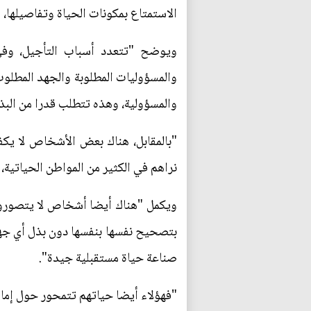
الاستمتاع بمكونات الحياة وتفاصيلها، و
ويوضح "تتعدد أسباب التأجيل، وفي 
والمسؤوليات المطلوبة والجهد المطلوب،
والمسؤولية، وهذه تتطلب قدرا من الب
"بالمقابل، هناك بعض الأشخاص لا يكف
نراهم في الكثير من المواطن الحياتية،
ويكمل "هناك أيضا أشخاص لا يتصورون 
بتصحيح نفسها بنفسها دون بذل أي جهد 
صناعة حياة مستقبلية جيدة".
"فهؤلاء أيضا حياتهم تتمحور حول إما 