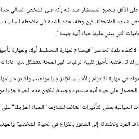
 على الأقل، ينصح المستشار عبد الله بأنه على الشخص المثالي جدا 
 شديد الملاحظة، فإن وظف هذه الشدة في ملاحظة السلبيات فس
يات التي يبني عليها حياة آنية جيدة".
الاكتفاء بلذة الحاضر "فيحتاج لمهارة التخطيط أولا، ولمهارة تأجيل
سان لذاته، فعليه تأجيل تلبية الرغبات غير الملحة لتتشكل لديه عادا
 في مهارة الالتزام بالأشياء، الإلتزام بالمواعيد، والالتزام بالمه
ة الحصول على حياة آنية مستقرة وجيدة، لتكون هذه الحياة جزءا من
الحياتية بعض التأثيرات الشائعة لمتلازمة "الحياة المؤجلة" على ا
ف الفرد وتطلعاته إلى الشعور بالفراغ في الحياة الشخصية والمهنية،