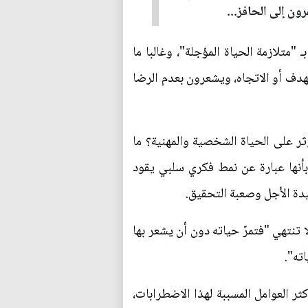
ن إلى الحافز...
تلازمة الحياة المؤجلة"، وغالبا ما
هدف أو الاتجاه، ويشعرون بعدم الرضا
ثر على الحياة الشخصية والمهنية؟ ما
 بأنها عبارة عن نمط فكري سلبي يقود
يدة الأجل وصعبة التحقيق.
تنتهي "فتمرّ حياته دون أن يشعر بها
ته".
ثر العوامل المسببة لهذا الاضطرابات،