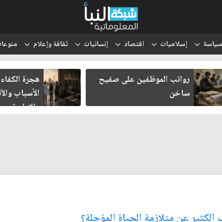
ياسة
إسلاميات
اقتصاد
إنسانيات
ثقافة وإعلام
منوعا
رواتب الموظفين على صفيح
هجرة الكفاءا
ساخن
الأسباب والآث
والإدارية
 الكثير عن متلازمة الحياة المؤجلة؟