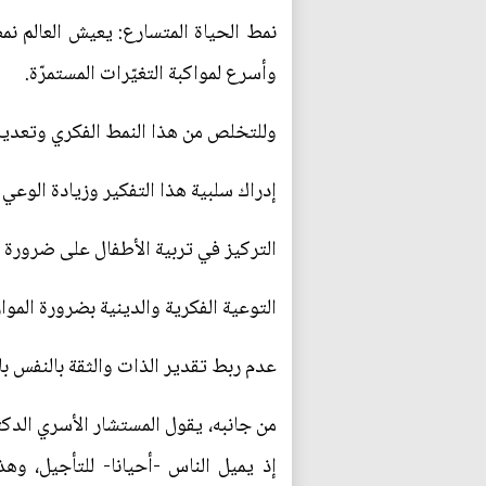
نمط الحياة المتسارع: يعيش العالم نم
وأسرع لمواكبة التغيّرات المستمرّة.
وللتخلص من هذا النمط الفكري وتعديله
إدراك سلبية هذا التفكير وزيادة الوعي
التركيز في تربية الأطفال على ضرورة الا
التوعية الفكرية والدينية بضرورة الموا
عدم ربط تقدير الذات والثقة بالنفس بال
من جانبه، يقول المستشار الأسري الدك
إذ يميل الناس -أحيانا- للتأجيل، و