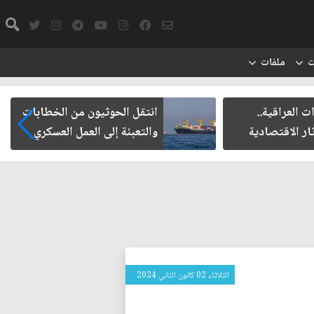
ت
ملفات
ت العراقية..
انتقل الحوثيون من الخطابات
ار الاقتصادية
والتعبئة إلى العمل العسكري
الثلاثاء 02 كانون الثاني 2024