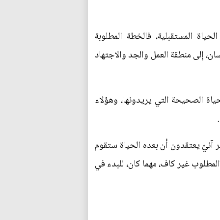
ياة المستقبلية، فالخطة المطلوبة
ان، إلى منطقة العمل والجد والاجتهاد
ياة الصحيحة التي يريدونها، وهؤلاء
آنيّ يعتقدون أن بعده الحياة ستقوم
لمطلوب غير كاف، مهما كان، للبدء في