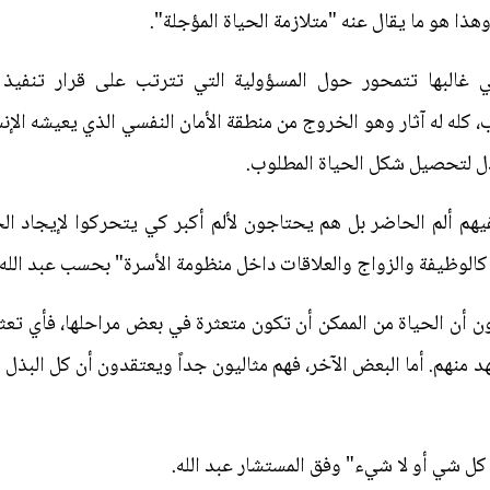
هذا هو ما يقال عنه "متلازمة الحياة المؤجلة".
غالبها تتمحور حول المسؤولية التي تترتب على قرار تنفيذ الح
 كله له آثار وهو الخروج من منطقة الأمان النفسي الذي يعيشه الإنس
ذل لتحصيل شكل الحياة المطلوب.
يهم ألم الحاضر بل هم يحتاجون لألم أكبر كي يتحركوا لإيجاد الح
 كالوظيفة والزواج والعلاقات داخل منظومة الأسرة" بحسب عبد الله.
أن الحياة من الممكن أن تكون متعثرة في بعض مراحلها، فأي تعثر 
منهم. أما البعض الآخر، فهم مثاليون جداً ويعتقدون أن كل البذل ا
كل شي أو لا شيء" وفق المستشار عبد الله.