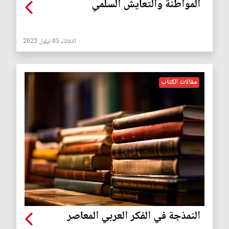
المواطنة والتعايش السلمي
الثلاثاء 05 ايلول 2023
مقالات الكتاب
النمذجة في الفكر العربي المعاصر