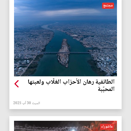
مجتمع
الطائفية رهان الأحزاب الغلّاب ولعبتها
المحبّبة
السبت 30 آب 2025
عاشوراء