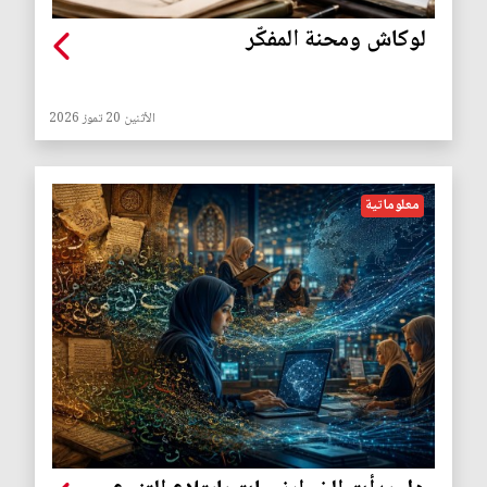
لوكاش ومحنة المفكّر
الأثنين 20 تموز 2026
معلوماتية