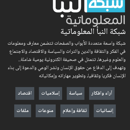
شبكة النبأ المعلوماتية
شبكة واسعة متعددة الأبواب والصفحات تتضمن معارف ومعلومات
في الفكر والثقافة والدين والتراث والسياسة والاقتصاد والاجتماع
والعلوم وغيرها، تتمثل في صحيفة الكترونية يومية شاملة..
وتهدف إلى الدفاع عن حقوق الإنسان ونشر الوعي والدعوة إلى بناء
الإنسان فكريا وثقافيا، وتطوير مهاراته وإمكانياته
آراء وافكار
سياسة
إسلاميات
اقتصاد
إنسانيات
ثقافة وإعلام
منوعات
ملفات