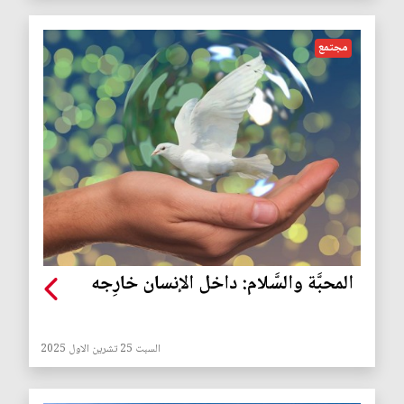
مجتمع
المحبَّة والسَّلام: داخل الإنسان خارِجه
السبت 25 تشرين الاول 2025