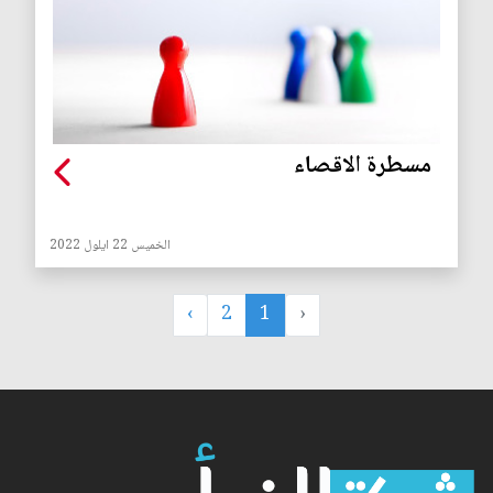
مسطرة الاقصاء
الخميس 22 ايلول 2022
›
2
1
‹