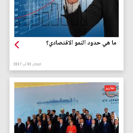
ما هي حدود النمو الاقتصادي؟
الثلاثاء 01 آب 2017
تقارير