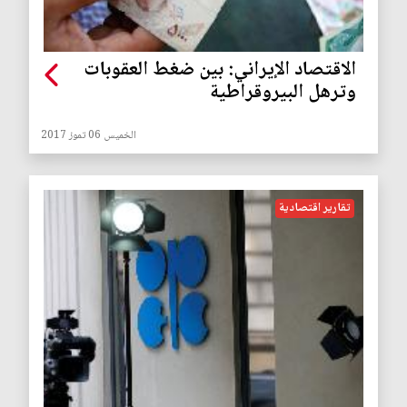
الاقتصاد الإيراني: بين ضغط العقوبات
وترهل البيروقراطية
الخميس 06 تموز 2017
تقارير اقتصادية