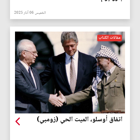
الخميس 06 آذار 2025
مقالات الكتاب
اتفاق أوسلو، الميت الحي (زومبي)