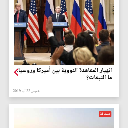
انهيار المعاهدة النووية بين أميركا وروسيا:
ما التبعات؟
الخميس 22 آب 2019
صحافة