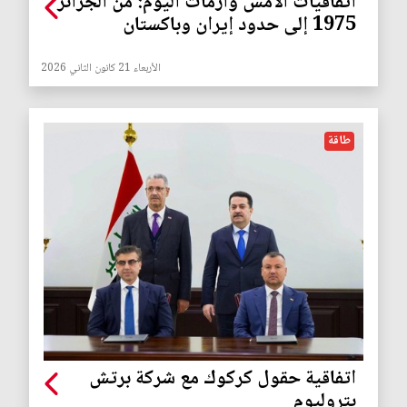
اتفاقيات الأمس وأزمات اليوم: من الجزائر
1975 إلى حدود إيران وباكستان
الأربعاء 21 كانون الثاني 2026
طاقة
اتفاقية حقول كركوك مع شركة برتش
بتروليوم