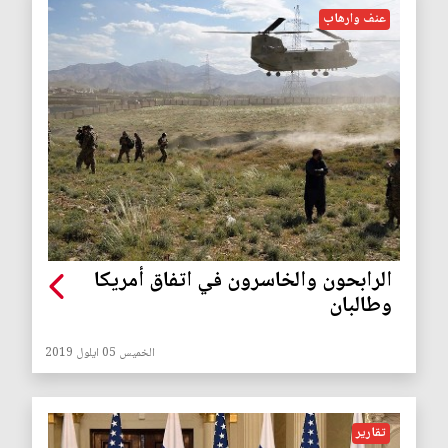
عنف وارهاب
الرابحون والخاسرون في اتفاق أمريكا
وطالبان
الخميس 05 ايلول 2019
تقارير