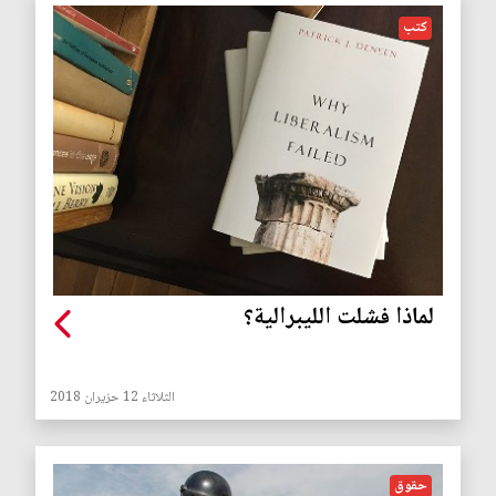
كتب
لماذا فشلت الليبرالية؟
الثلاثاء 12 حزيران 2018
حقوق