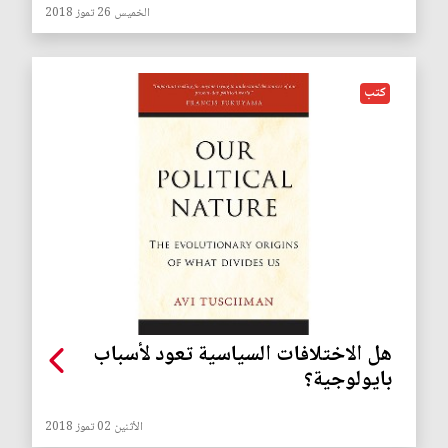
الخميس 26 تموز 2018
كتب
هل الاختلافات السياسية تعود لأسباب
بايولوجية؟
الأثنين 02 تموز 2018