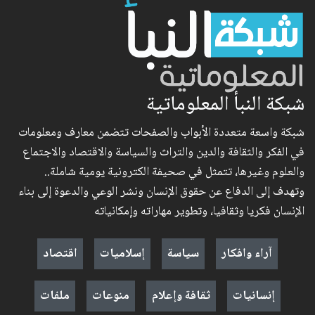
شبكة النبأ المعلوماتية
شبكة واسعة متعددة الأبواب والصفحات تتضمن معارف ومعلومات
في الفكر والثقافة والدين والتراث والسياسة والاقتصاد والاجتماع
والعلوم وغيرها، تتمثل في صحيفة الكترونية يومية شاملة..
وتهدف إلى الدفاع عن حقوق الإنسان ونشر الوعي والدعوة إلى بناء
الإنسان فكريا وثقافيا، وتطوير مهاراته وإمكانياته
آراء وافكار
سياسة
إسلاميات
اقتصاد
إنسانيات
ثقافة وإعلام
منوعات
ملفات