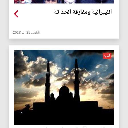
الليبرالية ومفارقة الحداثة
الثلاثاء 21 آب 2018
كتب