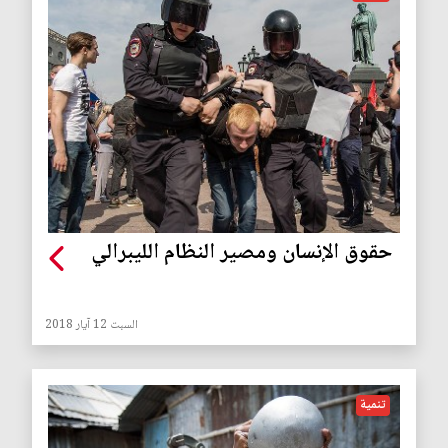
حقوق الإنسان ومصير النظام الليبرالي
السبت 12 آيار 2018
تنمية