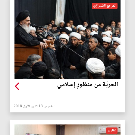
المرجع الشيرازي
الحريّة من منظورٍ إسلامي
الخميس 13 كانون الأول 2018
تقارير