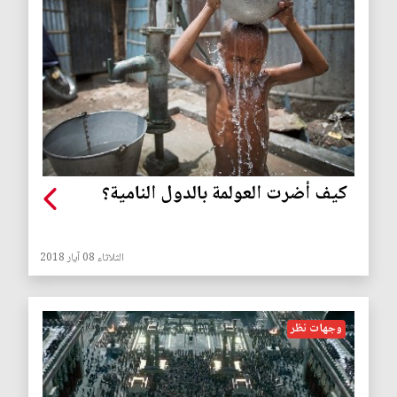
كيف أضرت العولمة بالدول النامية؟
الثلاثاء 08 آيار 2018
وجهات نظر