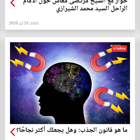
حوار مع الشيخ مرتضى معاش حول الامام
الراحل السيد محمد الشيرازي
الثلاثاء 19 آيار 2020
منظمات
ما هو قانون الجذب: وهل يجعلك أكثر نجاحًا؟