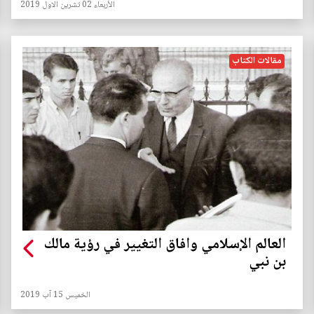
الأربعاء 02 تشرين الاول 2019
مقالات الكتاب
العالم الإسلامي وافاق التغيير في رؤية مالك
بن نبي
الخميس 15 آب 2019