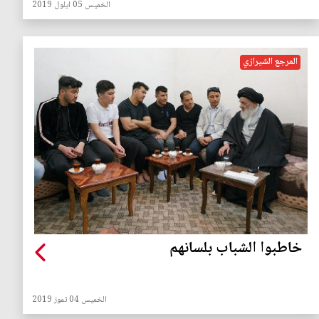
الخميس 05 ايلول 2019
المرجع الشيرازي
خاطبوا الشباب بلسانهم
الخميس 04 تموز 2019