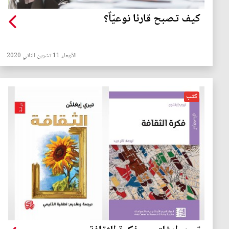
كيف تصبح قارئا نوعيّاً؟
الأربعاء 11 تشرين الثاني 2020
كتب