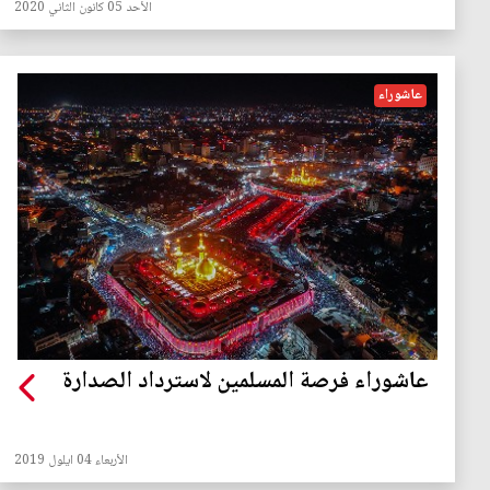
الأحد 05 كانون الثاني 2020
عاشوراء
عاشوراء فرصة المسلمين لاسترداد الصدارة
الأربعاء 04 ايلول 2019