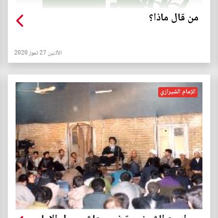
من قال ماذا؟
الأثنين 27 تموز 2020
الإمام الشيرازي