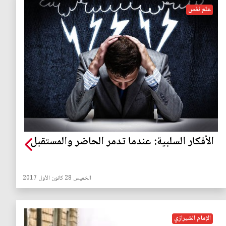
علم نفس
الأفكار السلبية: عندما تدمر الحاضر والمستقبل
الخميس 28 كانون الأول 2017
الإمام الشيرازي