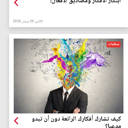
ابتكار الأفكار ومصاديق الافعال!
الأثنين 20 نيسان 2020
منظمات
كيف تشارك أفكارك الرائعة دون أن تبدو
مدعيا؟