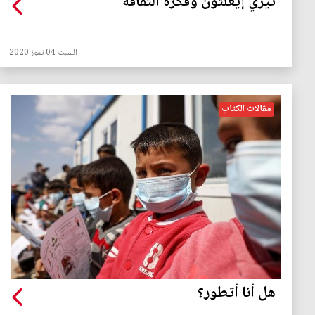
تيري إيغلتون وفكرة الثقافة
السبت 04 تموز 2020
مقالات الكتاب
هل أنا أتطور؟