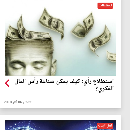
تحقيقات
استطلاع رأي: كيف يمكن صناعة رأس المال
الفكري؟
الثلاثاء 06 آذار 2018
اهل البيت