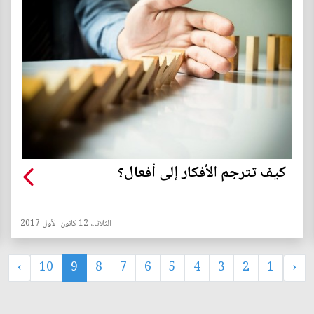
كيف تترجم الأفكار إلى أفعال؟
الثلاثاء 12 كانون الأول 2017
›
10
9
8
7
6
5
4
3
2
1
‹