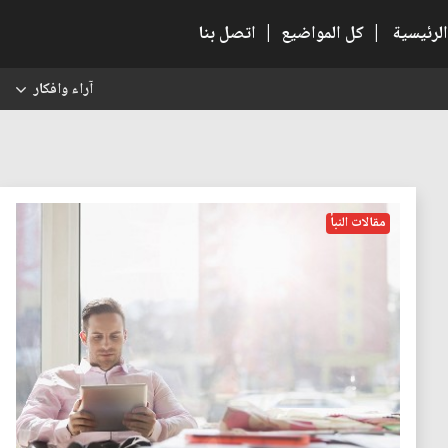
الرئيسية
|
كل المواضيع
|
اتصل بنا
آراء وافكار
س
مقالات النبأ