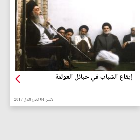
إيقاع الشباب في حبائل العولمة
الأثنين 04 كانون الأول 2017