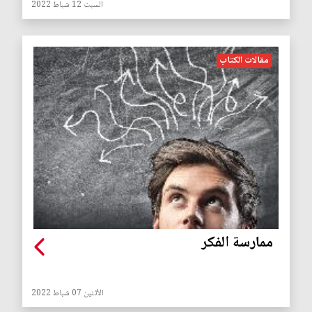
السبت 12 شباط 2022
مقالات الكتاب
ممارسة الفكر
الأثنين 07 شباط 2022