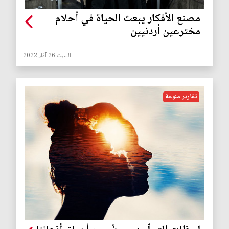
مصنع الأفكار يبعث الحياة في أحلام
مخترعين أردنيين
السبت 26 آذار 2022
تقارير منوعة