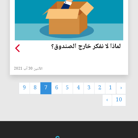
لماذا لا نفكر خارج الصندوق؟
الأثنين 30 آب 2021
9
8
7
6
5
4
3
2
1
‹
›
10