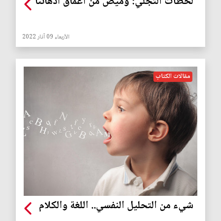
لحظات التجلّي: وميضٌ من أعماق أذهاننا
الأربعاء 09 آذار 2022
مقالات الكتاب
شيء من التحليل النفسي.. اللغة والكلام