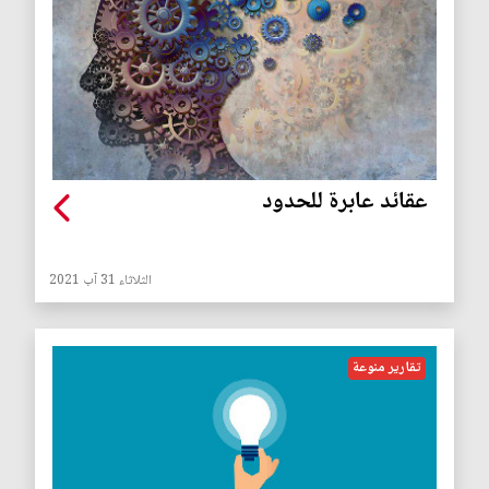
عقائد عابرة للحدود
الثلاثاء 31 آب 2021
تقارير منوعة