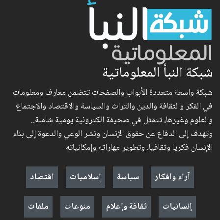
شبكة النبأ المعلوماتية
شبكة واسعة متعددة الأبواب والصفحات تتضمن معارف ومعلومات
في الفكر والثقافة والدين والتراث والسياسة والاقتصاد والاجتماع
والعلوم وغيرها، تتمثل في صحيفة الكترونية يومية شاملة..
وتهدف إلى الدفاع عن حقوق الإنسان ونشر الوعي والدعوة إلى بناء
الإنسان فكريا وثقافيا، وتطوير مهاراته وإمكانياته
آراء وافكار
سياسة
إسلاميات
اقتصاد
إنسانيات
ثقافة وإعلام
منوعات
ملفات