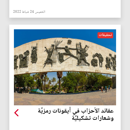
الخميس 24 شباط 2022
تحقيقات
عقائد الأحزاب في أيقونات رمزيَّة
وشعارات تشكيليَّة