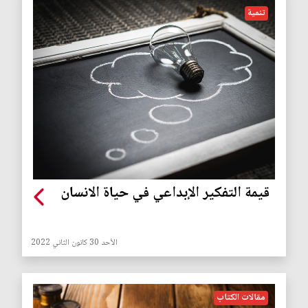
تنمية
قيمة التفكير الإبداعي في حياة الانسان
الأحد 30 كانون الثاني 2022
مقالات الكتاب