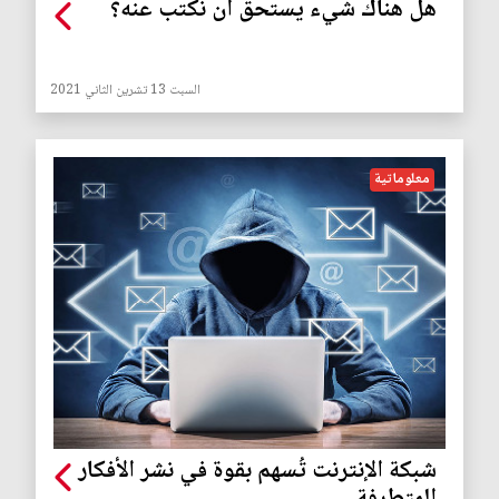
هل هناك شيء يستحق أن نكتب عنه؟
السبت 13 تشرين الثاني 2021
معلوماتية
شبكة الإنترنت تُسهم بقوة في نشر الأفكار