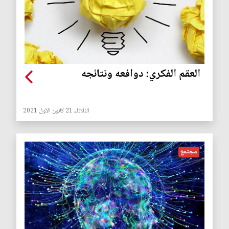
العقم الفكري: دوافعه ونتائجه
الثلاثاء 21 كانون الأول 2021
مجتمع