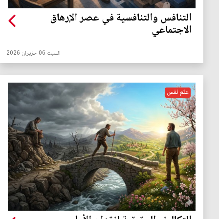
التنافس والتنافسية في عصر الإرهاق
الاجتماعي
السبت 06 حزيران 2026
علم نفس