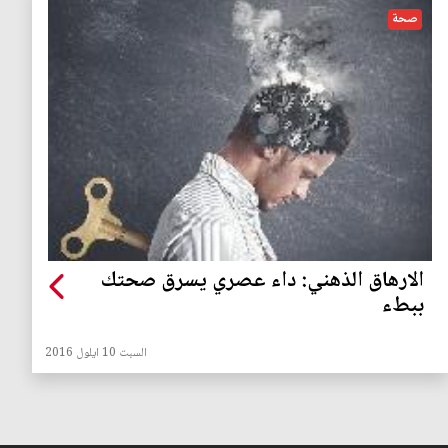
صحة
الارهاق الذهني: داء عصري يسرق صحتك
ببطء
السبت 10 ايلول 2016