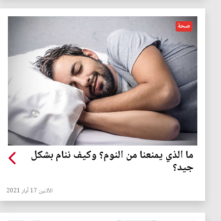
صحة
ما الذي يمنعنا من النوم؟ وكيف ننام بشكل
جيد؟
الأثنين 17 آيار 2021