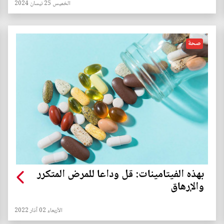
الخميس 25 نيسان 2024
صحة
بهذه الفيتامينات: قل وداعا للمرض المتكرر
والإرهاق
الأربعاء 02 آذار 2022