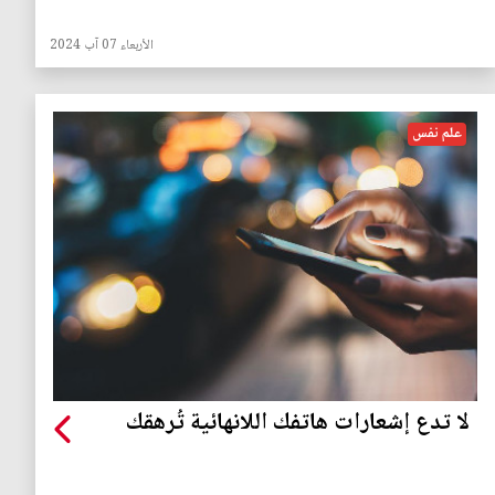
الأربعاء 07 آب 2024
علم نفس
لا تدع إشعارات هاتفك اللانهائية تُرهقك