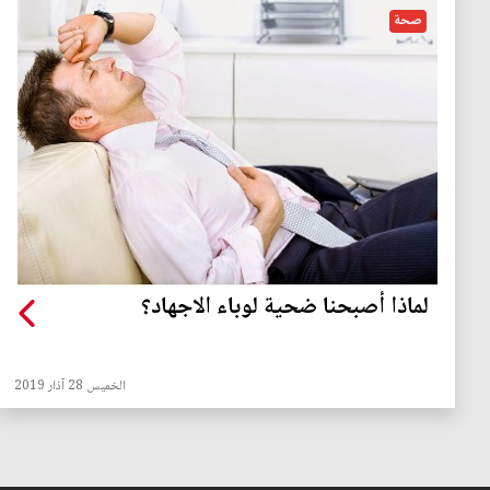
صحة
لماذا أصبحنا ضحية لوباء الاجهاد؟
الخميس 28 آذار 2019