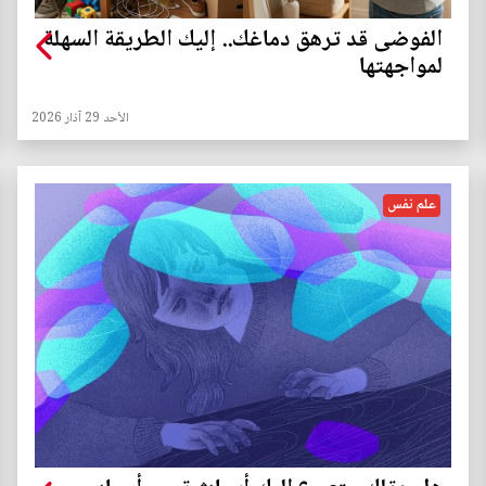
الفوضى قد ترهق دماغك.. إليك الطريقة السهلة
لمواجهتها
الأحد 29 آذار 2026
علم نفس