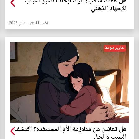
هل عقلك متعب؟ إليك أبحاث تسبر أسباب
الإجهاد الذهني
الأحد 11 كانون الثاني 2026
تقارير منوعة
هل تعانين من متلازمة الأم المستنفدة؟ اكتشفِ
السبب والحل