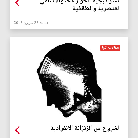
استراتيجية الحوار لاحتواء تنامي
العنصرية والطائفية
السبت 29 حزيران 2019
مقالات النبأ
الخروج من الزنزانة الانفرادية