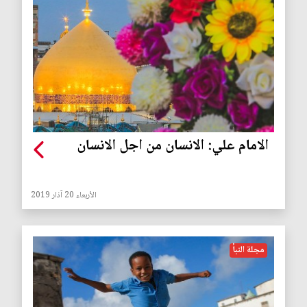
الامام علي: الانسان من اجل الانسان
الأربعاء 20 آذار 2019
مجلة النبأ