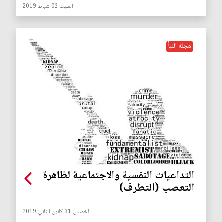
السبت 02 شباط 2019
مجلة النبأ
التداعيات النفسية والاجتماعية لظاهرة
التعصب (التطرف)
الخميس 31 كانون الثاني 2019