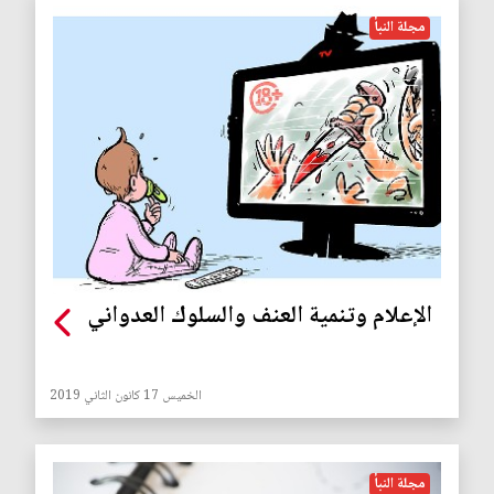
مجلة النبأ
الإعلام وتنمية العنف والسلوك العدواني
الخميس 17 كانون الثاني 2019
مجلة النبأ