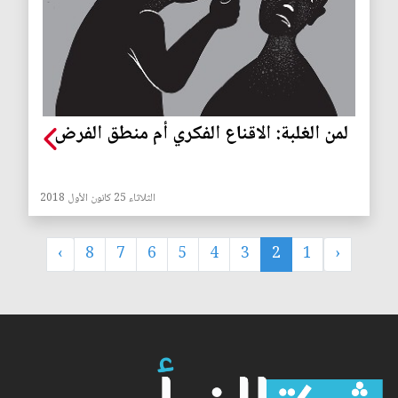
لمن الغلبة: الاقناع الفكري أم منطق الفرض
الثلاثاء 25 كانون الأول 2018
›
8
7
6
5
4
3
2
1
‹