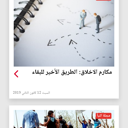
مكارم الاخلاق: الطريق الأخير للبقاء
السبت 12 كانون الثاني 2019
مجلة النبأ