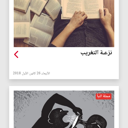
نزعـة التغريب
الأربعاء 26 كانون الأول 2018
مجلة النبأ