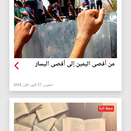
من أقصى اليمين إلى أقصى اليسار
الخميس 27 كانون الأول 2018
مجلة النبأ