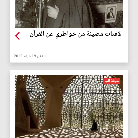
لافتات مضيئة من خواطري عن القرآن
الثلاثاء 19 شباط 2019
مجلة النبأ