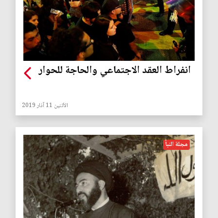
انفراط العقد الاجتماعي والحاجة للحوار
الأثنين 11 آذار 2019
مجلة النبأ