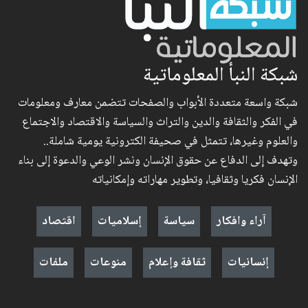
شبكة النبأ المعلوماتية
شبكة واسعة متعددة الأبواب والصفحات تتضمن معارف ومعلومات
في الفكر والثقافة والدين والتراث والسياسة والاقتصاد والاجتماع
والعلوم وغيرها، تتمثل في صحيفة الكترونية يومية شاملة..
وتهدف إلى الدفاع عن حقوق الإنسان ونشر الوعي والدعوة إلى بناء
الإنسان فكريا وثقافيا، وتطوير مهاراته وإمكانياته
آراء وافكار
سياسة
إسلاميات
اقتصاد
إنسانيات
ثقافة وإعلام
منوعات
ملفات