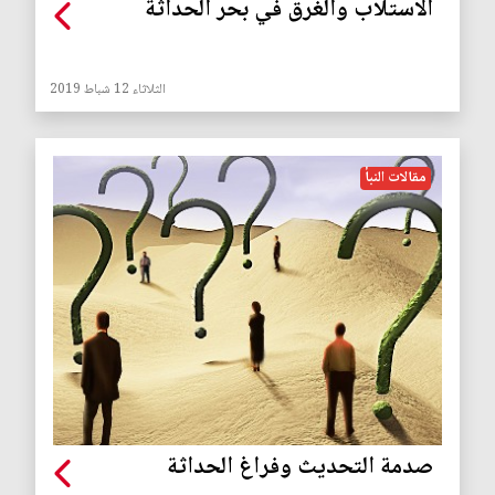
الاستلاب والغرق في بحر الحداثة
الثلاثاء 12 شباط 2019
مقالات النبأ
صدمة التحديث وفراغ الحداثة