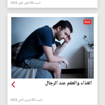
السبت 08 كانون الأول 2018
صحة
الغذاء والعقم عند الرجال
السبت 03 تشرين الثاني 2018