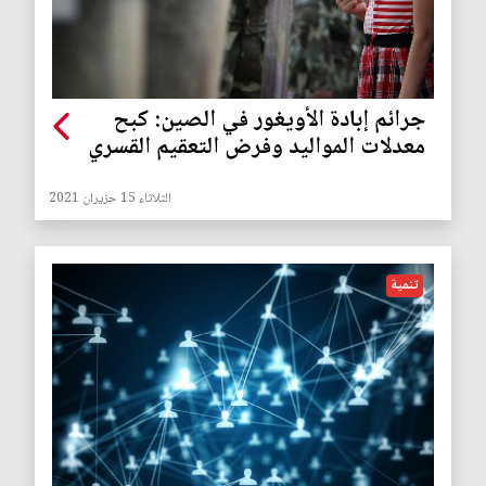
جرائم إبادة الأويغور في الصين: كبح
معدلات المواليد وفرض التعقيم القسري
الثلاثاء 15 حزيران 2021
تنمية