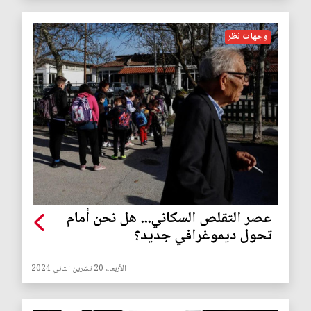
وجهات نظر
عصر التقلص السكاني... هل نحن أمام
تحول ديموغرافي جديد؟
الأربعاء 20 تشرين الثاني 2024