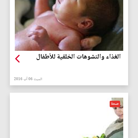
الغذاء والتشوهات الخلقية للأطفال
السبت 06 آب 2016
صحة