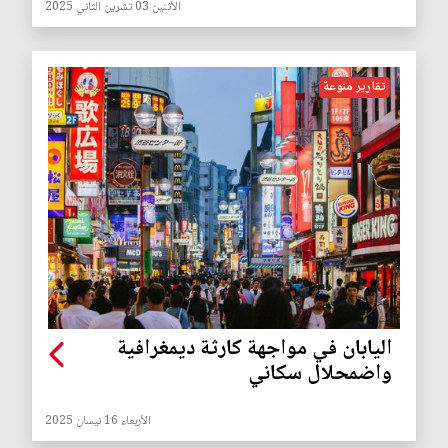
الأثنين 03 تشرين الثاني 2025
تقارير منوعة
اليابان في مواجهة كارثة ديمغرافية
واضمحلال سكاني
الأربعاء 16 نيسان 2025