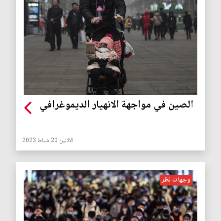
الصين في مواجهة الانهيار الديموغرافي
الأثنين 20 شباط 2023
وجهات نظر