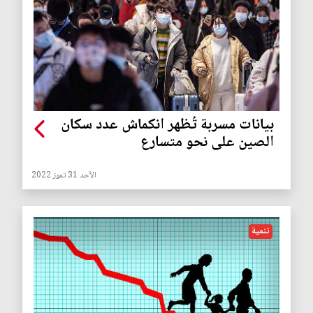
بيانات مسربة تُظهر انكماش عدد سكان
الصين على نحو متسارع
الأحد 31 تموز 2022
تنمية