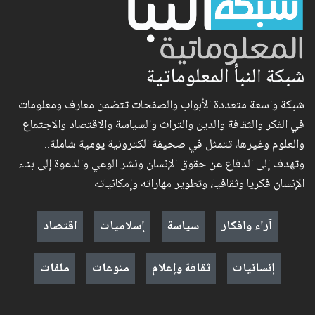
شبكة النبأ المعلوماتية
شبكة واسعة متعددة الأبواب والصفحات تتضمن معارف ومعلومات
في الفكر والثقافة والدين والتراث والسياسة والاقتصاد والاجتماع
والعلوم وغيرها، تتمثل في صحيفة الكترونية يومية شاملة..
وتهدف إلى الدفاع عن حقوق الإنسان ونشر الوعي والدعوة إلى بناء
الإنسان فكريا وثقافيا، وتطوير مهاراته وإمكانياته
آراء وافكار
سياسة
إسلاميات
اقتصاد
إنسانيات
ثقافة وإعلام
منوعات
ملفات