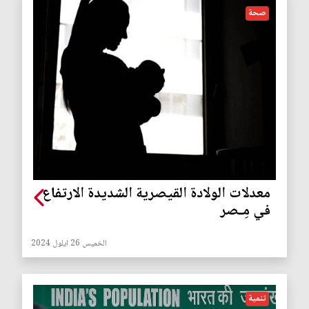
صحة
معدلات الولادة القيصرية الشديدة الارتفاع
في مِـصر
الخميس 26 ايلول 2024
تنمية