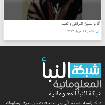
أنا والشيخ النراقي والعيد
الأربعاء 28 حزيران 2017
شبكة النبأ المعلوماتية
شبكة واسعة متعددة الأبواب والصفحات تتضمن معارف ومعلومات