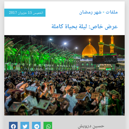
ملفات
-
شهر رمضان
الخميس 15 حزيران 2017
عرض خاص: ليلة بحياة كاملة
حسين درويش