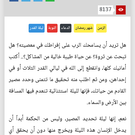
8137
الزمن
شهر رمضان
الدعاء
التوبة
ليلة القدر
هل تريد أن يسامحك الرب على إفراطك في معصيته؟ هل
تبحث عن ثروة؟ عن حياة طيبة خالية من المشاكل؟.. أكتب
أمانيك كلها، وانقطع إلى الله في ليالي القدر الثلاث أو في
إحداهن، ومن ثم اطلب منه تحقيق ما تتمنى وحدد مصير
القادم من حياتك، فإنها لليلة استثنائية تنعدم فيها المسافة
بين الأرض والسماء.
نعم، إنها ليلة تحديد المصير، وليس من الحكمة أبداً أن
يدخل الإنسان هذه الليلة ويخرج منها دون أن يحقق أي