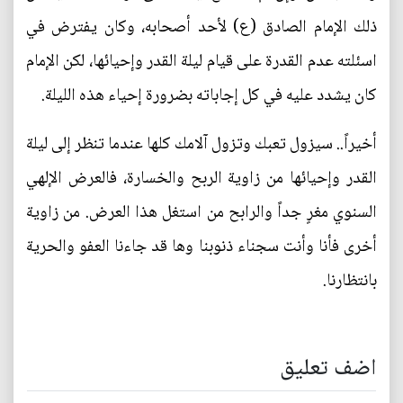
ذلك الإمام الصادق (ع) لأحد أصحابه، وكان يفترض في
اسئلته عدم القدرة على قيام ليلة القدر وإحيائها، لكن الإمام
كان يشدد عليه في كل إجاباته بضرورة إحياء هذه الليلة.
أخيراً.. سيزول تعبك وتزول آلامك كلها عندما تنظر إلى ليلة
القدر وإحيائها من زاوية الربح والخسارة، فالعرض الإلهي
السنوي مغرٍ جداً والرابح من استغل هذا العرض. من زاوية
أخرى فأنا وأنت سجناء ذنوبنا وها قد جاءنا العفو والحرية
بانتظارنا.
اضف تعليق