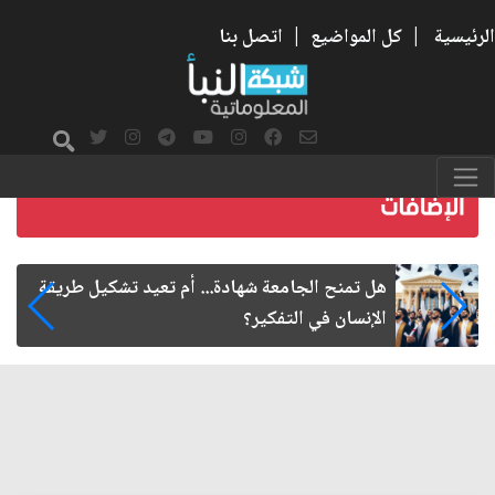
الرئيسية
|
كل المواضيع
|
اتصل بنا
ة
لو طويت لنا.. جريدة