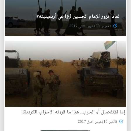
لماذا نزور الإمام الحسين (ع) في أربعينيته؟
الخميس 09 تشرين الثاني 2017
إما الإنفصال أو الحرب.. هذا ما قررته الأحزاب الكردية!!
الأثنين 16 تشرين الاول 2017