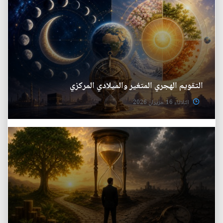
التقويم الهجري المتغير والميلادي المركزي
الثلاثاء 16 حزيران 2026