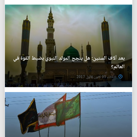
بعد آلاف السنين: هل ينجح المولد النبوي بضبط القوة في
العالم؟
الثلاثاء 05 كانون الأول 2017