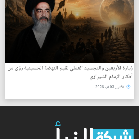
زيارة الأربعين والتجسيد العملي لقيم النهضة الحسينية رؤى من
أفكار الإمام الشيرازي
الأثنين 03 آب 2026