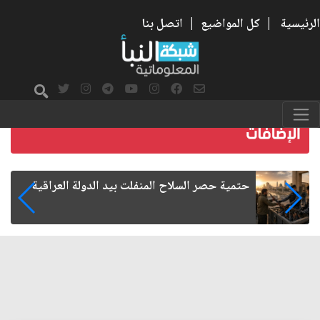
الرئيسية
|
كل المواضيع
|
اتصل بنا
اقية
البراءة في خطر: كيف نوظف الوعي لحماية أطف
من التحرش؟