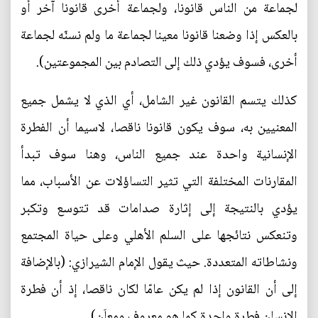
لجماعة من الناس قانونا، ولجماعة أخرى قانونا آخر أو
بالعكس إذا وضعنا قانونا معينا لجماعة ما ولم نسنّه لجماعة
أخرى، فسوف يؤدي ذلك إلى التصادم بين المجموعتين).
كذلك يتسم القانون غير الشامل، أي الذي لا يشمل جميع
المعنيين به، سوف يكون قانونا ناقصا، لاسيما أن الفطرة
الإنسانية واحدة عند جميع الناس، وهنا سوف تبدأ
المقارنات المختلفة التي تثير التساؤلات عن الأسباب، مما
يؤدي بالنتيجة إلى إثارة صدامات قد تتوسع وتكبر
وتنعكس نتائجها على السلم الأهلي وعلى حياة المجتمع
ونشاطاته المتعددة. حيث يقول الإمام الشيرازي: (بالإضافة
إلى أن القانون إذا لم يكن عامّا لكان ناقصا، إذ أن فطرة
الإنسان فطرة واحدة كما هو معروف ومعلَن).