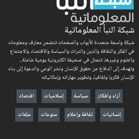
شبكة النبأ المعلوماتية
شبكة واسعة متعددة الأبواب والصفحات تتضمن معارف ومعلومات
في الفكر والثقافة والدين والتراث والسياسة والاقتصاد والاجتماع
والعلوم وغيرها، تتمثل في صحيفة الكترونية يومية شاملة..
وتهدف إلى الدفاع عن حقوق الإنسان ونشر الوعي والدعوة إلى بناء
الإنسان فكريا وثقافيا، وتطوير مهاراته وإمكانياته
آراء وافكار
سياسة
إسلاميات
اقتصاد
إنسانيات
ثقافة وإعلام
منوعات
ملفات