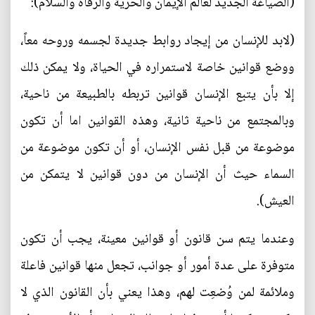
(الصياغة الجديد لعالم الإيمان والحرية والرفاه والسلام):
(لابد للإنسان من إيجاد روابط جديدة لجسمه وروحه معاً،
ووضع قوانين خاصة لاستمراره في الحياة، ولا يمكن ذلك
إلا بأن يتبع الإنسان قوانين تربطه بالطبيعة من ناحية،
وبالمجتمع من ناحية ثانية، وهذه القوانين اما أن تكون
موضوعة من قبل نفس الإنسان، أو أن تكون موضوعة من
السماء حيث أن الإنسان من دون قوانين لا يتمكن من
العيش).
وعندما يتم سن قانون أو قوانين معينة، يجب أن تكون
متوفرة على عدة أمور أو جوانب، تجعل منها قوانين فاعلة
وملائمة لمن وُضعِت لهم، وهذا يعني بأن القانون الذي لا