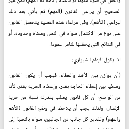
والعمل في ضوء مقولة أو قاعدة (الأهم ثم المهم) فمن غير
الصحيح أن يراعي القانون (المهم) ثم يأتي بعد ذلك
ليراعي (الأهم)، وفي مراعاة هذه القضية يتحصل القانون
على نوع من الاكتمال سواء في النص ومعناه وحدوده، أو
في النتائج التي يحققها للناس عموما.
لذا يقول الإمام الشيرازي:
(أن يوازن بين الأخذ والعطاء، فيجب أن يكون القانون
وسطيا بين إعطاء الحاجة بقدر، وإعطاء الحرية بقدر، لأنه
من الواضح أن كل قانون يسلب بقدرته نسبة من حرية
الإنسان، ولذلك يجب أن يلاحظ في وضع القانون (الأهم
والمهم) وتقدير كل جانب من الجانبين، سواء بالنسبة إلى