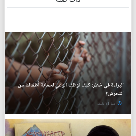
ذات صلة
البراءة في خطر: كيف نوظف الوعي لحماية أطفالنا من
التحرش؟
منذ 31 دقيقة