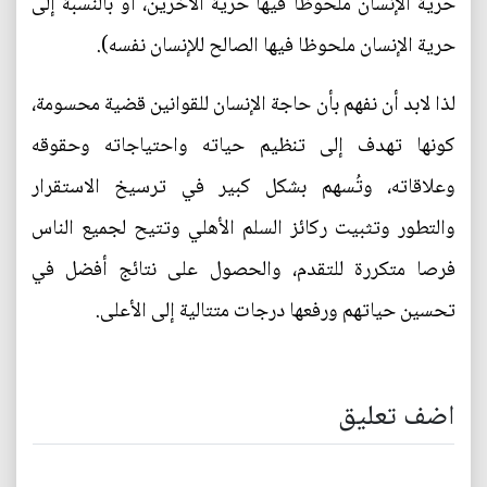
حرية الإنسان ملحوظا فيها حرية الآخرين، أو بالنسبة إلى
حرية الإنسان ملحوظا فيها الصالح للإنسان نفسه).
لذا لابد أن نفهم بأن حاجة الإنسان للقوانين قضية محسومة،
كونها تهدف إلى تنظيم حياته واحتياجاته وحقوقه
وعلاقاته، وتُسهم بشكل كبير في ترسيخ الاستقرار
والتطور وتثبيت ركائز السلم الأهلي وتتيح لجميع الناس
فرصا متكررة للتقدم، والحصول على نتائج أفضل في
تحسين حياتهم ورفعها درجات متتالية إلى الأعلى.
اضف تعليق