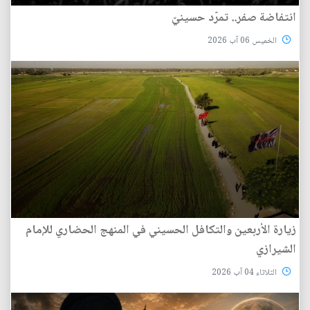
انتفاضة صفر.. تمرّد حسينيّ
الخميس 06 آب 2026
زيارة الأربعين والتكافل الحسيني في المنهج الحضاري للإمام
الشيرازي
الثلاثاء 04 آب 2026