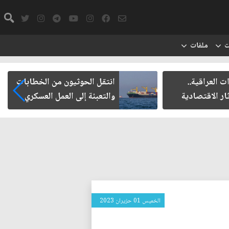
ت
ملفات
ت العراقية..
انتقل الحوثيون من الخطابات
ار الاقتصادية
والتعبئة إلى العمل العسكري
الخميس 01 حزيران 2023