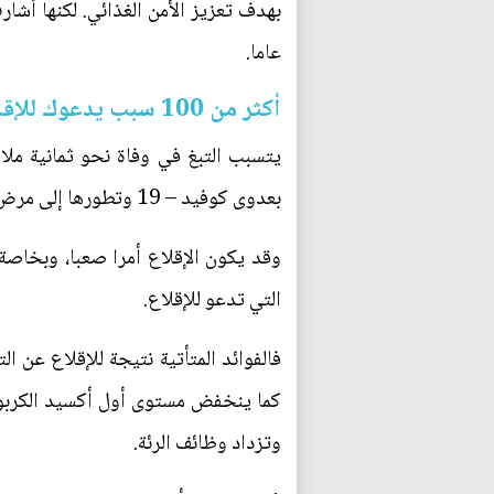
عاما.
أكثر من 100 سبب يدعوك للإقلاع عن التبغ
يتسبب التبغ في وفاة نحو ثمانية مل
بعدوى كوفيد – 19 وتطورها إلى مرض خطير، مقارنة بغير المدخنين، دفع ذلك ملايين المدخنين إلى الرغبة في الإقلاع عن التبغ.
وقد يكون الإقلاع أمرا صعبا، وبخاصة ف
التي تدعو للإقلاع.
فالفوائد المتأتية نتيجة للإقلاع عن
وتزداد وظائف الرئة.