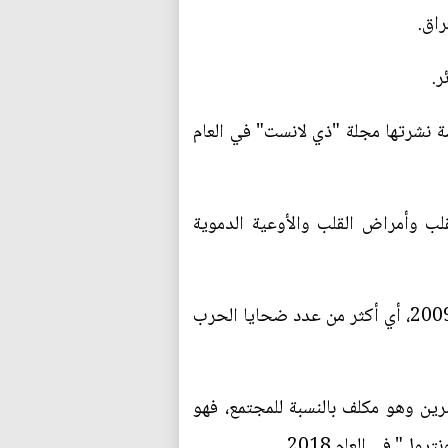
راق.
ر.
سلبي بوفاة نحو تسعة ملايين شخص في العام 2019، بحسب دراسة نشرتها مجلة "ذي لانست" في العام
ب وأمراض القلب والأوعية الدموية
في القرن العشرين، تسبب التبغ بمصرع 100 مليون شخص، وفق دراسة نشرتها مجلة "نيتشر" في العام 2009، أي أكثر من عدد ضحايا الحرب
ن الحادي والعشرين وهو مكلف بالنسبة للمجتمع، فهو