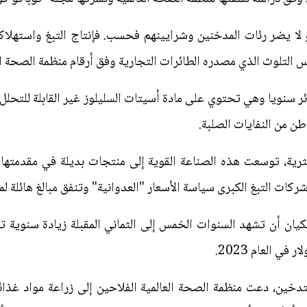
 التلوث الذي مصدره الطائرات التجارية وفق أرقام منظمة الصحة الع
ية، توسعت هذه الصناعة القوية إلى منتجات بديلة في مقدمتها ا
ت التبغ الكبرى سياسة الأسعار "العدوانية" وتنفق مبالغ هائلة لمحا
لتدخين، دعت منظمة الصحة العالمية الفلاحين إلى زراعة مواد غذائية