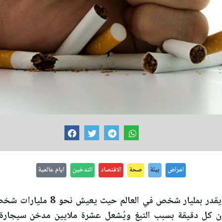
امراض
بيئة
صحة
الاقتصاد
التدخين
ايام عالمية
 كل دقيقة بسبب التبغ ويُشعل عشرة ملايين مدخن سيجارة