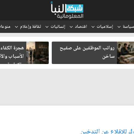
ياسة
إسلاميات
اقتصاد
إنسانيات
ثقافة وإعلام
منوعا
رواتب الموظفين على صفيح
هجرة الكفاءا
ساخن
الأسباب والآث
والإدارية