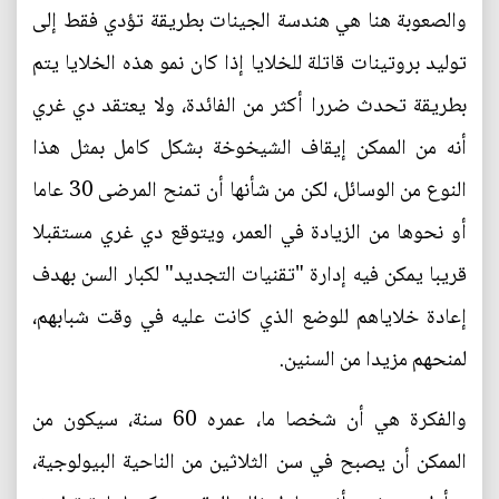
والصعوبة هنا هي هندسة الجينات بطريقة تؤدي فقط إلى
توليد بروتينات قاتلة للخلايا إذا كان نمو هذه الخلايا يتم
بطريقة تحدث ضررا أكثر من الفائدة، ولا يعتقد دي غري
أنه من الممكن إيقاف الشيخوخة بشكل كامل بمثل هذا
النوع من الوسائل، لكن من شأنها أن تمنح المرضى 30 عاما
أو نحوها من الزيادة في العمر، ويتوقع دي غري مستقبلا
قريبا يمكن فيه إدارة "تقنيات التجديد" لكبار السن بهدف
إعادة خلاياهم للوضع الذي كانت عليه في وقت شبابهم،
لمنحهم مزيدا من السنين.
والفكرة هي أن شخصا ما، عمره 60 سنة، سيكون من
الممكن أن يصبح في سن الثلاثين من الناحية البيولوجية،