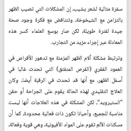
سفرة مثالية لشعر يشيب، إن المشكلات التي تصيب الظهر
بالتزامن مع الشيخوخة، وتتناقض مع فكرة وجود صحة
جيدة لفترة طويلة، لكن صار بوسع العلماء كسر هذه
المعادلة عبر إجراء مزيد من التجارب.
وترتبط مشكلة آلام الظهر المزمنة مع تدهور الأقراص في
العمود الفقري (القرص المنفتق) التي تحدث غالبا في
أسفل الظهر، مع أنها قد تحدث في الرقبة أيضا، وكان
العلاج التقليدي لهذه الحالة يقوم على الجراحة أو حقن
"الستيرويد"، لكن المشكلة في هذه العلاجات أنها ليست
مناسبة للجميع، وأحيانا تكون ذات فعالية محدودة، كما أن
مسكنات الألم تقوم على المواد الأفيونية، وهي قوية وفعالة،