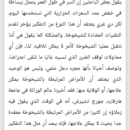
يقول بعض الباحثين إن السر في طول العمر يتمثل ببساطة
في خفض عدد السعرات الحرارية التي نستخدمها اليوم،
لكن دي غري يعتقد أن هذا النوع من التفكير يؤخر تقدم
التقنيات المضادة للشيخوخة. والمشكلة كما يقول هي أننا
نتقبل عمليا الشيخوخة كأمر لا يمكن تلافيه. لذا، فإن أي
محاولات لوقف الضرر الذي تسببه غالبا ما تلقى اعتراضا،
وتوصف أحيانا بأنها مجرد دجل علمي، وليس هو الوحيد
الذي يعتقد أن الأمراض المرتبطة بالشيخوخة يمكن
علاجها، أو الوقاية منها. فقد أخبرنا عالم الوراثة في جامعة
هارفارد، جورج تشيرش، أنه في الوقت الذي يقول فيه
زملاؤه إن كثيرا من الأمراض المرتبطة بالشيخوخة معقدة
جدا بحيث لا يمكن علاجها، فإنه يجد أن مثل هذا التفكير