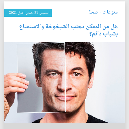
منوعات
-
صحة
الخميس 21 تشرين الاول 2021
هل من الممكن تجنب الشيخوخة والاستمتاع
بشباب دائم؟