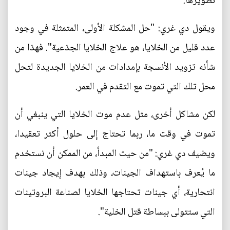
تطويرها.
ويقول دي غري: "حل المشكلة الأولى، المتمثلة في وجود
عدد قليل من الخلايا، هو علاج الخلايا الجذعية". فهذا من
شأنه تزويد الأنسجة بإمدادات من الخلايا الجديدة لتحل
محل تلك التي تموت مع التقدم في العمر.
لكن مشاكل أخرى، مثل عدم موت الخلايا التي ينبغي أن
تموت في وقت ما، ربما تحتاج إلى حلول أكثر تعقيدا،
ويضيف دي غري: "من حيث المبدأ، من الممكن أن نستخدم
ما يُعرف باستهداف الجينات، وذلك بهدف إيجاد جينات
انتحارية، أي جينات تحتاجها الخلايا لصناعة البروتينات
التي ستتولى ببساطة قتل الخلية".