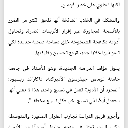
لكنها تنطوي على خطر الإدمان.
والمشكلة في الخلايا الشائخة أنها تلحق الكثر من الضرر
بالأنسجة المجاورة، عبر إفراز الأنزيمات الضارة، وتحاول
أدوية مكافحة الشيخوخة خلق مساحة صحية جديدة لكي
تنمو فيها خلايا جديدة، مع تحسين وظيفتها.
يقول مؤلف الدراسة الجديدة، وهو الأستاذ في جامعة
جامعة توماس جيفرسون الأميركية، ماكاراند ريسبود:
"لمجرد أن الأدوية تعمل في نسيج واحد، هذا لا يعني أنها
ستعمل أيضًا في نسيج آخر، فكل نسيج مختلف".
وأجرى فريق الدراسة تجارب الفئران الصغيرة والمتوسطة
وكبار السن، تمثل في منحها خليطا أسبوعًا من الأدوية