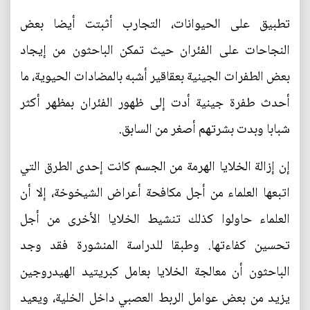
تطبيق على الحيوانات، التجارب أثبتت أيضا بعض
النجاحات على الفئران حيث تمكن الباحثون من إيجاد
بعض الطفرات الجينية بعقاقير أشبه بالمضادات الحيوية، ما
أحدث طفرة جينية أدت إلى ظهور الفئران بمظهر أكثر
شبابا وبدت بشرتهم أصغر من السابق.
إن إزالة الخلايا الهرمة من الجسم كانت إحدى الطرق التي
اتبعها العلماء من أجل مكافحة أعراض الشيخوخة، إلا أن
العلماء حاولوا كذلك تنشيط الخلايا الأخرى من أجل
تحسين كفاءتها. وطبقا للدراسة المنشورة فقد وجد
الباحثون أن معالجة الخلايا بعامل كبريتيد الهيدروجين
يزيد من بعض عوامل الربط العصبي داخل الخلية، ويعيد