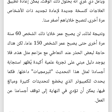
ويأمل دي غري أنه بحلول ذلك الوقت، يمكن إعادة تطبيق
العلاجات كنسخة جديدة لإعادة تجديد ذات الأشخاص
مرة أخرى، لتصبح خلاياهم أصغر سنا.
ونتيجة لذلك، لن يصبح عمر خلايا ذلك الشخص 60 سنة
مرة أخرى حتى يصبح عمر الشخص 150 عاما، لكن هناك
حاجة لبعض الحذر عند التعاطي مع مزاعم مثل هذه، فلا
يوجد دليل مبني على تجربة علمية أكيدة يُظهر استجابة
أجسادنا لمثل هذا التحديث "للبرمجيات" داخلها. فكما
يحدث للكمبيوتر الذي يخضع لتحديثات كثيرة ومبالغ
فيها، يمكن أن تؤدي في النهاية إلى توقف أجسامنا عن
العمل.