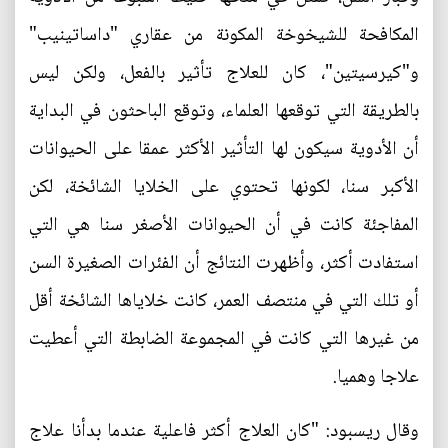
المكافحة للشيخوخة المكونة من عقاري "داساتينيب"
و"كيرسيتين"، كان للعلاج تأثير بالفعل، ولكن ليس
بالطريقة التي توقعها العلماء، وتوقع الباحثون في البداية
أن الأدوية سيكون لها التأثير الأكثر عمقا على الحيوانات
الأكبر سنا، لكونها تحتوي على الخلايا الشائخة، لكن
المفاجئة كانت في أن الحيوانات الأصغر سنا هي التي
استفادت أكثر، وأظهرت النتائج أن الفئرات الصغيرة السن
أو تلك التي في منتصف العمر، كانت خلاياها الشائخة أقل
من غيرها التي كانت في المجموعة الضابطة التي أعطيت
علاجا وهميا.
وقال ريسبود: "كان العلاج أكثر فاعلية عندما بدأنا علاج