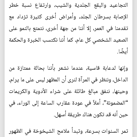
التجاعيد والبقع الجلدية والشيب، وارتفاع نسبة خطر
الإصابة بسرطان الجلد، وأمراض أخرى كثيرة تزداد مع
تقدمنا في العمر، إلا أننا من جهة أخرى، نتمتع بالنمو على
الصعيد الشخصي كل عام، كما أننا نكتسب الخبرة والحكمة
أيضًا.
وإنها لدعابة قاسية، عندما نشعر بأننا بحالة ممتازة من
الداخل، وننظر في المرآة لنرى أن المظهر ليس على ما يرام،
وحينها، ننفق مبالغ طائلة على شراء الأدوية والكريمات
“المضمونة”، أملاً في عودة عقارب الساعة إلى الوراء، في
حين أنه قد تكون هناك طريقة أسهل.
تمر السنوات بسرعة، وتبدأ ملامح الشيخوخة في الظهور