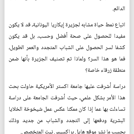
الدائم.
اتباع نمط حياة مشابه لجزيرة إيكاريا اليونانية، قد لا يكون
مفيدا للحصول على صحة أفضل وحسب، بل قد يكون
كشفا لسر الحصول على الشباب المتجدد والعمر الطويل،
فما هو هذا السر؟ ولماذا تم تصنيف الجزيرة بأنها ضمن
منطقة زرقاء خاصة؟
دراسة أشرفت عليها جامعة اكستر الأمريكية حاولت بحث
هذا الأمر بشكل علمي، حيث أشرفت الجامعة على دراسة
تساءلت بها عما إذا كان ممكنا عكس عمل شيخوخة الخلايا
البشرية ودفعها إلى التجدد والشباب من جديد وذلك
بحسب ما نشر موقع هايل براكسيس نيت المتخصص.