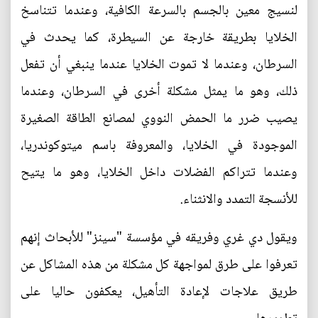
لنسيج معين بالجسم بالسرعة الكافية، وعندما تتناسخ
الخلايا بطريقة خارجة عن السيطرة، كما يحدث في
السرطان، وعندما لا تموت الخلايا عندما ينبغي أن تفعل
ذلك، وهو ما يمثل مشكلة أخرى في السرطان، وعندما
يصيب ضرر ما الحمض النووي لمصانع الطاقة الصغيرة
الموجودة في الخلايا، والمعروفة باسم ميتوكوندريا،
وعندما تتراكم الفضلات داخل الخلايا، وهو ما يتيح
للأنسجة التمدد والانثناء.
ويقول دي غري وفريقه في مؤسسة "سينز" للأبحاث إنهم
تعرفوا على طرق لمواجهة كل مشكلة من هذه المشاكل عن
طريق علاجات لإعادة التأهيل، يعكفون حاليا على