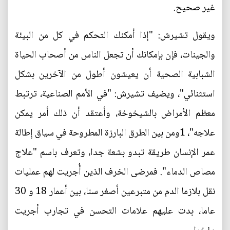
غير صحيح.
ويقول تشيرش: "إذا أمكنك التحكم في كل من البيئة
والجينات، فإن بإمكانك أن تجعل الناس من أصحاب الحياة
الشبابية الصحية أن يعيشون أطول من الآخرين بشكل
استثنائي"، ويضيف تشيرش: "في الأمم الصناعية، ترتبط
معظم الأمراض بالشيخوخة، وأعتقد أن ذلك أمر يمكن
علاجه"، 1ومن بين الطرق البارزة المطروحة في سياق إطالة
عمر الإنسان طريقة تبدو بشعة جدا، وتعرف باسم "علاج
مصاص الدماء". فمرضى الخرف الذين أُجريت لهم عمليات
نقل بلازما الدم من متبرعين أصغر سنا، بين أعمار 18 و 30
عاما، بدت عليهم علامات التحسن في تجارب أجريت