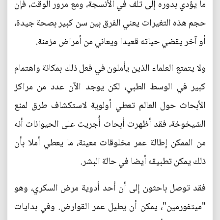
ما يؤدي بدوره إلى تلف في الأنسجة، ومع مرور الوقت، فإن
حجم هذه التغيرات يعني الفرق بين سن كبير بصحة جيدة،
أو آخر يقضي حياته قعيدا ويعاني من أمراض مزمنة.
ولا يتمتع العلماء الذين يأملون في فعل ذلك بمكانة واهتمام
كبير في الوسط الطبي، لكن يوجد الآن عدد من مراكز
الأبحاث حول العالم تعطي أولوية لاستكشاف طرق لمنع
الشيخوخة، فقد أظهرت أبحاث أُجريت على الحيوانات أنه
من الممكن إطالة عمر مخلوقات معينة، ما يعطي أملا بأن
ذلك يمكن تطبيقه أيضا في حالة البشر.
فقد توصل باحثون إلى أن أحد أدوية مرض السكري، وهو
"ميتفورمين"، يمكن أن يطيل عمر القوارض. وفي بدايات