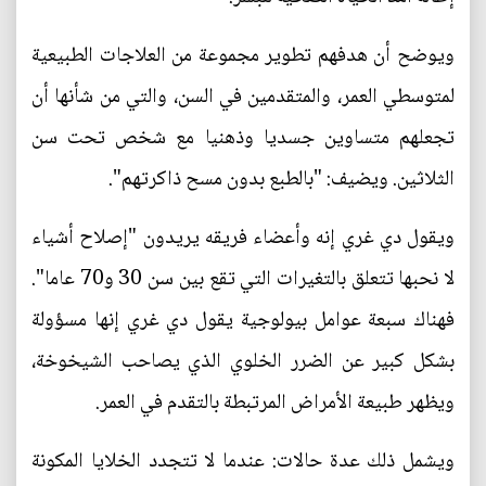
ويوضح أن هدفهم تطوير مجموعة من العلاجات الطبيعية
لمتوسطي العمر، والمتقدمين في السن، والتي من شأنها أن
تجعلهم متساوين جسديا وذهنيا مع شخص تحت سن
الثلاثين. ويضيف: "بالطبع بدون مسح ذاكرتهم".
ويقول دي غري إنه وأعضاء فريقه يريدون "إصلاح أشياء
لا نحبها تتعلق بالتغيرات التي تقع بين سن 30 و70 عاما".
فهناك سبعة عوامل بيولوجية يقول دي غري إنها مسؤولة
بشكل كبير عن الضرر الخلوي الذي يصاحب الشيخوخة،
ويظهر طبيعة الأمراض المرتبطة بالتقدم في العمر.
ويشمل ذلك عدة حالات: عندما لا تتجدد الخلايا المكونة