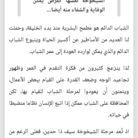
الشيخوخة نفسها كمرض يمكن
الوقاية والشفاء منه أيضا...
الشباب الدائم هو مطمح البشرية منذ بدء الخليقة، وحملت
لنا العديد من الأساطير عن أكسير الحياة وينبوع الشباب
الدائم والذي يمكن لوارده العودة إلى عمر الشباب.
لذا ينزعج كثيرون من فكرة التقدم في العمر وظهور
تجاعيد الوجه وضعف القدرة على القيام ببعض الأعمال،
ويتمنون أن يعودوا لمرحلة الشباب للقيام بها، لكن
المحافظة على الشباب ممكن إذا اتبع الإنسان نظاما منضبطا
في حياته.
اذ تُعد مرحلة الشيخوخة سيف ذا حدين، فعلى الرغم من