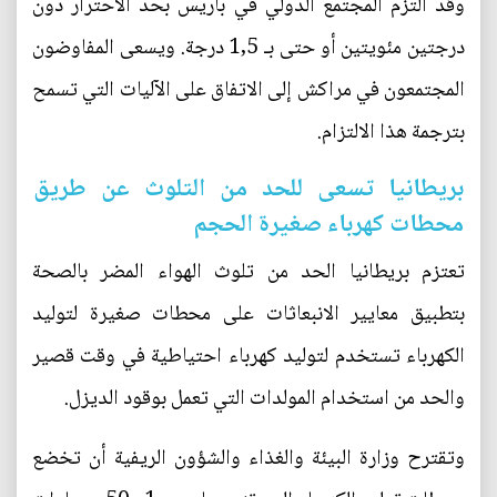
وقد التزم المجتمع الدولي في باريس بحد الاحترار دون
درجتين مئويتين أو حتى بـ 1,5 درجة. ويسعى المفاوضون
المجتمعون في مراكش إلى الاتفاق على الآليات التي تسمح
بترجمة هذا الالتزام.
بريطانيا تسعى للحد من التلوث عن طريق
محطات كهرباء صغيرة الحجم
تعتزم بريطانيا الحد من تلوث الهواء المضر بالصحة
بتطبيق معايير الانبعاثات على محطات صغيرة لتوليد
الكهرباء تستخدم لتوليد كهرباء احتياطية في وقت قصير
والحد من استخدام المولدات التي تعمل بوقود الديزل.
وتقترح وزارة البيئة والغذاء والشؤون الريفية أن تخضع