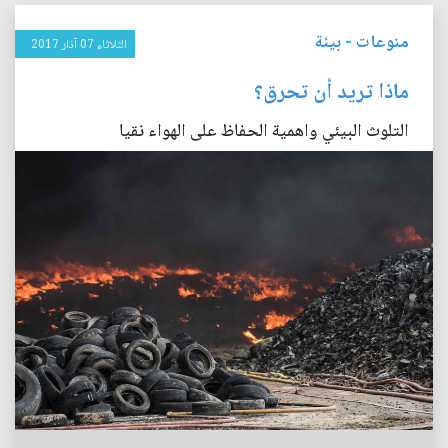
منوعات
-
بيئة
الثلاثاء 07 آذار 2017
ماذا تريد أن تحرق؟
التلوث البيئي واهمية الحفاظ على الهواء نقيا