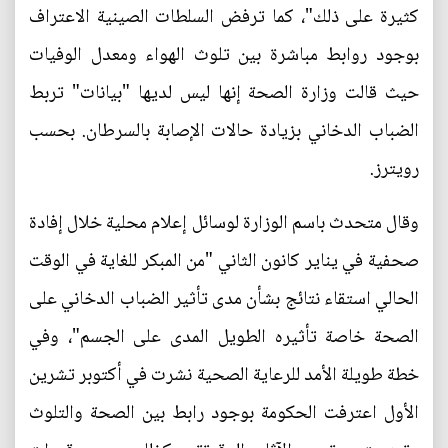
كثيرة على ذلك"، كما ترفض السلطات الصينية الاعتراف
بوجود روابط مباشرة بين تلوث الهواء ومعدل الوفيات
حيث قالت وزارة الصحة إنها ليس لديها "بيانات" تربط
الضباب الدخاني بزيادة حالات الإصابة بالسرطان. بحسب
رويترز.
وقال متحدث باسم الوزارة لوسائل إعلام محلية خلال إفادة
صحفية في يناير كانون الثاني "من المبكر للغاية في الوقت
الحالي استقاء نتائج بشأن مدى تأثير الضباب الدخاني على
الصحة خاصة تأثيره الطويل المدى على الجسم"، وفي
خطة طويلة الأمد للرعاية الصحية نشرت في أكتوبر تشرين
الأول اعترفت الحكومة بوجود رابط بين الصحة والتلوث