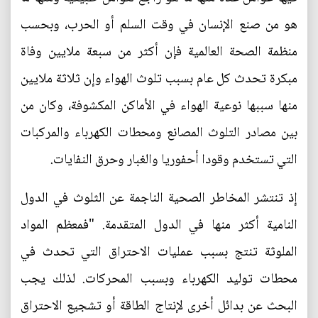
هو من صنع الإنسان في وقت السلم أو الحرب، وبحسب
منظمة الصحة العالمية فإن أكثر من سبعة ملايين وفاة
مبكرة تحدث كل عام بسبب تلوث الهواء وإن ثلاثة ملايين
منها سببها نوعية الهواء في الأماكن المكشوفة، وكان من
بين مصادر التلوث المصانع ومحطات الكهرباء والمركبات
التي تستخدم وقودا أحفوريا والغبار وحرق النفايات.
إذ تنتشر المخاطر الصحية الناجمة عن الثلوث في الدول
النامية أكثر منها في الدول المتقدمة. "فمعظم المواد
الملوثة تنتج بسبب عمليات الاحتراق التي تحدث في
محطات توليد الكهرباء وبسبب المحركات. لذلك يجب
البحث عن بدائل أخرى لإنتاج الطاقة أو تشجيع الاحتراق