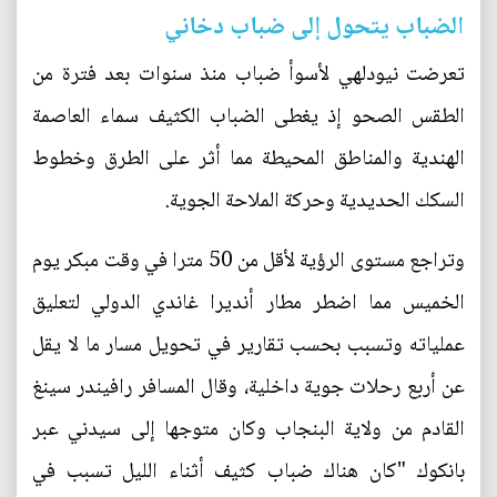
الضباب يتحول إلى ضباب دخاني
تعرضت نيودلهي لأسوأ ضباب منذ سنوات بعد فترة من
الطقس الصحو إذ يغطى الضباب الكثيف سماء العاصمة
الهندية والمناطق المحيطة مما أثر على الطرق وخطوط
السكك الحديدية وحركة الملاحة الجوية.
وتراجع مستوى الرؤية لأقل من 50 مترا في وقت مبكر يوم
الخميس مما اضطر مطار أنديرا غاندي الدولي لتعليق
عملياته وتسبب بحسب تقارير في تحويل مسار ما لا يقل
عن أربع رحلات جوية داخلية، وقال المسافر رافيندر سينغ
القادم من ولاية البنجاب وكان متوجها إلى سيدني عبر
بانكوك "كان هناك ضباب كثيف أثناء الليل تسبب في