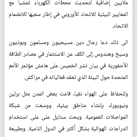
ملايين إضافية لتحديث محطات الكهرباء تمشيا مع
المعايير البيئية للاتحاد الأوروبي في إطار سعيها للانضمام
للاتحاد.
الى ذلك دعا رجال دين مسيحيون ومسلمون وبوذيون
وسيخ وهندوس إلى الكف عن الاستثمار في مصادر الطاقة
الأحفورية في بيان نشر الخميس على هامش مؤتمر الأمم
المتحدة حول البيئة الذي تعقد فعالياته في مراكش.
وللحفاظ على الهواء نقيا، قامت بعض المدن مثل برلين
ونيويورك بإنشاء مناطق بيئية، ووسعت من شبكة
المواصلات العمومية. ويحث ستايل على على استخدام
الدراجات الهوائية بشكل أكثر في الدول النامية. وبطيبعة