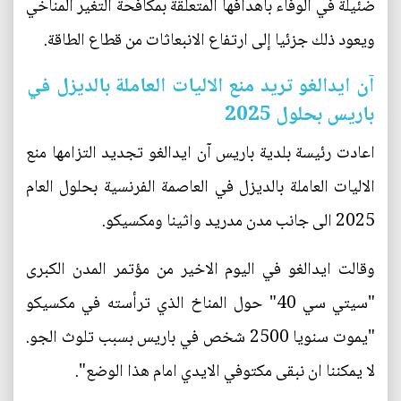
ضئيلة في الوفاء بأهدافها المتعلقة بمكافحة التغير المناخي
ويعود ذلك جزئيا إلى ارتفاع الانبعاثات من قطاع الطاقة.
آن ايدالغو تريد منع الاليات العاملة بالديزل في
باريس بحلول 2025
اعادت رئيسة بلدية باريس آن ايدالغو تجديد التزامها منع
الاليات العاملة بالديزل في العاصمة الفرنسية بحلول العام
2025 الى جانب مدن مدريد واثينا ومكسيكو.
وقالت ايدالغو في اليوم الاخير من مؤتمر المدن الكبرى
"سيتي سي 40" حول المناخ الذي ترأسته في مكسيكو
"يموت سنويا 2500 شخص في باريس بسبب تلوث الجو.
لا يمكننا ان نبقى مكتوفي الايدي امام هذا الوضع".