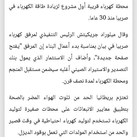
محطة كهرباء قريبة أول مشروع لزيادة طاقة الكهرباء في
صربيا منذ 30 عاما.
وقال ميلوراد جريكيتش الرئيس التنفيذي لمرفق كهرباء
صربيا في بيان بمناسبة بدء أعمال البناء إن المرفق "يفتح
صفحة جديدة"، وأضاف أن الاستثمار الذي يمول بنك
التصدير والاستيراد الصيني أغلبه سيضمن مستقبل المنجم
ومحطة الكهرباء لمدة نصف قرن.
تعتزم بريطانيا الحد من تلوث الهواء المضر بالصحة
بتطبيق معايير الانبعاثات على محطات صغيرة لتوليد
الكهرباء تستخدم لتوليد كهرباء احتياطية في وقت قصير
والحد من استخدام المولدات التي تعمل بوقود الديزل.