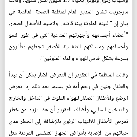
والتهاب رئوي وتودي بحياة 1.7 مليون طفل سنويا، وقالت
مارجريت تشان المدير العام لمنظمة الصحة العالمية في
بيان إن "البيئة الملوثة بيئة قاتلة .. ولاسيما للأطفال الصغار،
"أعضاء أجسامهم وأجهزتهم المناعية التي في طور النمو
وأجسامهم ومسالكهم التنفسية الأصغر تجعلهم يتأثرون
بسرعة بشكل خاص للهواء والماء الملوثين".
وقالت المنظمة في التقرير إن التعرض الضار يمكن أن يبدأ
والطفل جنين في رحم أمه ثم يستمر بعد ذلك إذا تعرض
الرضع والأطفال الصغار للهواء الملوث في الداخل والخارج
وللتدخين السلبي، وأضاف التقرير أن هذا يزيد من خطر
تعرض الأطفال للالتهاب الرئوي بالإضافة إلى الخطر مدى
حياتهم من الإصابة بأمراض الجهاز التنفسي المزمنة مثل