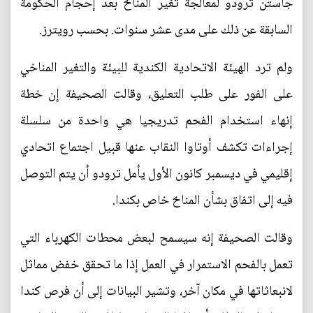
جاستن ترودو لمعالجة تغير المناخ بعد إحجام الحكومة
السابقة عن ذلك على مدى عشر سنوات. بحسب رويترز.
ولم ترد الهيئة الاتحادية الكندية للبيئة والتغير المناخي
على الفور على طلب التعليق، وقالت الصحيفة إن خطة
إنهاء استخدام الفحم تدريجيا هي واحدة من سلسلة
إجراءات تكشف أوتاوا النقاب عنها قبيل اجتماع اتحادي
إقليمي في ديسمبر كانون الأول يأمل ترودو أن يتم التوصل
فيه إلى اتفاق بشأن المناخ خاص بكندا.
وقالت الصحيفة إنه سيسمح لبعض محطات الكهرباء التي
تعمل بالفحم الاستمرار في العمل إذا ما تحقق خفض مماثل
لانبعاثاتها في مكان آخر، وتشير البيانات إلى أن فرص كندا