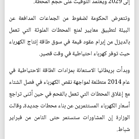
إلى 2029 ويعتمد التوقيت على حجم المحطة.
وتتعرض الحكومة لضغوط من الجماعات المدافعة عن
البيئة لتطبيق معايير لمنع المحطات الملوثة التي تعمل
بالديزل من إبرام عقود قيمة في سوق طاقة إنتاج الكهرباء
حيث توفر كهرباء احتياطية في وقت قصير.
وبدأت بريطانيا الاستعانة بمزادات الطاقة الاحتياطية في
عام 2014 متطلعة لمواجهة نقص الكهرباء في فصل الشتاء
مع إغلاق المحطات التي تعمل بالفحم في حين أثنى تراجع
أسعار الكهرباء المستثمرين عن بناء محطات جديدة، وقالت
الوزارة إن المشاورات ستستمر حتى الثامن من فبراير
شباط.