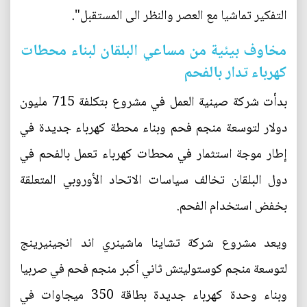
التفكير تماشيا مع العصر والنظر الى المستقبل".
مخاوف بيئية من مساعي البلقان لبناء محطات
كهرباء تدار بالفحم
بدأت شركة صينية العمل في مشروع بتكلفة 715 مليون
دولار لتوسعة منجم فحم وبناء محطة كهرباء جديدة في
إطار موجة استثمار في محطات كهرباء تعمل بالفحم في
دول البلقان تخالف سياسات الاتحاد الأوروبي المتعلقة
بخفض استخدام الفحم.
ويعد مشروع شركة تشاينا ماشينري اند انجينيرينج
لتوسعة منجم كوستوليتش ثاني أكبر منجم فحم في صربيا
وبناء وحدة كهرباء جديدة بطاقة 350 ميجاوات في