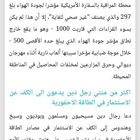
محطة المراقبة بالسفارة الأمريكية مؤشرا لجودة الهواء بلغ
297 والذي يصنف "غير صحي للغاية"، إلا أن هذا لم يكن
بسوء القراءات التي قاربت 1000 - وهو ما يقع خارج
نطاق مؤشر جودة الهواء الذي يبلغ حده الأقصى 500 -
خلال موجة ضبابية مؤخرا سببتها ألعاب نارية أثناء مهرجان
ديوالي وحرق المزارعين لمخلفات المحاصيل في المناطقة
المحيطة.
اكثر من مئتي رجل دين يدعون الى الكف عن
الاستثمار في الطاقة الاحفورية
دعا رجال دين مسيحيون ومسلمون وبوذيون وسيخ
وهندوس إلى الكف عن الاستثمار في مصادر الطاقة
الأحفورية في بيان نشر الخميس على هامش مؤتمر الأمم