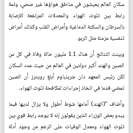
سكان العالم يعيشون في مناطق هواؤها غير صحي، وثمة
رابط بين تلوث الهواء والمعدلات المرتفعة للإصابة
بالسرطان والسكتة الدماغية وأمراض القلب وكذلك أمراض
تنفسية مزمنة مثل الربو.
وبينت النتائج أن هناك 1.1 مليون حالة وفاة في كل من
الصين والهند أكبر دولتين في العالم من حيث عدد السكان
لكن رئيس المعهد دان جرينباوم أبلغ رويترز أن الصين
تمضي قدما في اتخاذ إجراءات لمكافحة تلوث الهواء.
وأضاف "(الهند) أمامها شوط أطول ولا يزال لديها فيما
يبدو بعض الوزراء الذين يقولون إنه لا يوجد رابط قوي بين
تلوث الهواء ومعدل الوفيات على الرغم من وجود أدلة