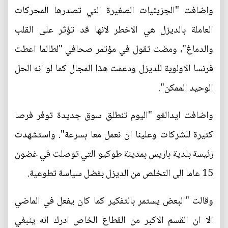
واضافت "الجزيئيات الصغيرة التي تصدرها المحركات
العاملة بالديزل هي الاخطر لانها قد تؤثر على القلب
والدماغ"، ومضت تقول في مؤتمر صحافي "لطالما اعطت
فرنسا الاولوية للديزل ودعمت هذا المجال كما لو انه الحل
الوحيد الممكن".
واضافت ايدالغو "اليوم تنطلق سوق جديدة توفر فرصا
كثيرة للشركات وعلينا ان نعمل معا بسرعة". واستشهدت
رئيسة بلدية باريس بمدينة طوكيو التي توصلت في غضون
15 عاما الى التخلص من الديزل بفضل سياسة تطوعية.
وقالت "البعض يستمر بالتفكير كما كان يفعل في الماضي
الا ان القسم الاكبر من القطاع الخاص ادرك انه ينبغي