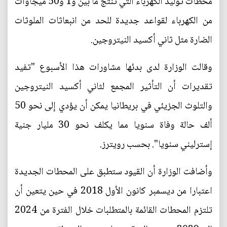
محطات توليد الكهرباء التي تنتج ما بين و1 و50 ميجاوات
من الكهرباء لقواعد جديدة للحد من انبعاثات الملوثات
الضارة مثل ثاني أكسيد النيتروجين.
وقالت الوزارة لدى بدئها مشاورات هذا الأسبوع "تفيد
تقديرات أن التأثير المجمع لثاني أكسيد النيتروجين
والتلوث الجزيئي في بريطانيا يمكن أن يؤدي إلى نحو 50
ألف حالة وفاة سنويا مما يكلف نحو 30 مليار جنية
إسترليني سنويا". بحسب رويترز.
وأضافت الوزارة أن القيود ستطبق على المحطات الجديدة
اعتبارا من ديسمبر كانون الأول 2018 في حين يتعين أن
تلتزم المحطات القائمة بالمتطلبات خلال الفترة من 2024