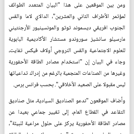
ومن بين الموقعين على هذا "البيان المتعدد الطوائف
لمؤتمر الأطراف الثاني والعشرين"، الدالاي لاما والقس
الجنوب افريقي ديسموند توتو والمونسينيور الأرجنتيني
مارسيلو سانشيز سوروندو مستشار الأكاديمية البابوية
للعلوم الاجتماعية والقس النروجي أولاف فيكس تفايت،
وجاء في البيان إن "استخدام مصادر الطاقة الأحفورية
وغيرها من الصناعات المنجمية بالرغم من إدراك تداعياتها
ليس مقبولا على الصعيد الأخلاقي". بحسب فرانس برس.
وأضاف الموقعون "ندعو الصناديق السيادية، مثل صناديق
التقاعد في القطاع العام، إلى تغيير جماعي بعيدا عن
مصادر الطاقة الأحفورية يركز على حلول مراعية للبيئة"،