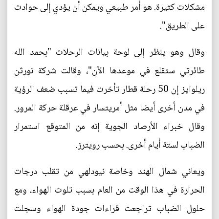
مشكلات كثيرة. هو أمر طبيعي ويمكن أن يؤدي إلى حوادث
على الطريق".
وقال وهو ينظر إلى لوحة بيانات الرحلات "بحمد الله
طائرتي ستقلع في موعدها الآن"، وقالت شركة نورثن
ريلوايز إن 50 رحلة قطار تأخرت فيما تسبب ضعف الرؤية
في مدن أخرى أيضا مثل أمريتسار في عرقلة حركة المرور.
وقال خبراء الأرصاد الجوية إنه من المتوقع استمرار
الضباب لستة أيام أخرى. بحسب رويترز.
ويعاني شمال الهند وخاصة نيودلهي من تقلب درجات
الحرارة في هذا الوقت من العام بسبب تلوث الهواء، ومع
حلول الضباب تراجعت قراءات جودة الهواء وسجلت