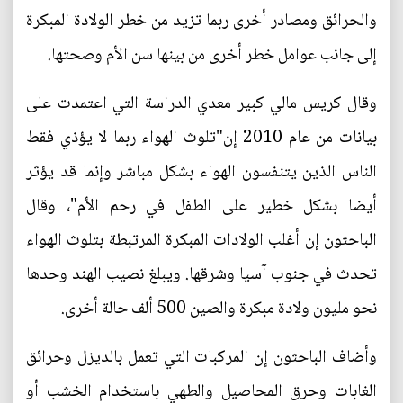
والحرائق ومصادر أخرى ربما تزيد من خطر الولادة المبكرة
إلى جانب عوامل خطر أخرى من بينها سن الأم وصحتها.
وقال كريس مالي كبير معدي الدراسة التي اعتمدت على
بيانات من عام 2010 إن"تلوث الهواء ربما لا يؤذي فقط
الناس الذين يتنفسون الهواء بشكل مباشر وإنما قد يؤثر
أيضا بشكل خطير على الطفل في رحم الأم"، وقال
الباحثون إن أغلب الولادات المبكرة المرتبطة بتلوث الهواء
تحدث في جنوب آسيا وشرقها. ويبلغ نصيب الهند وحدها
نحو مليون ولادة مبكرة والصين 500 ألف حالة أخرى.
وأضاف الباحثون إن المركبات التي تعمل بالديزل وحرائق
الغابات وحرق المحاصيل والطهي باستخدام الخشب أو