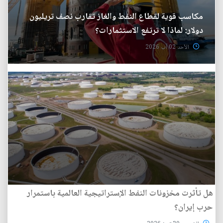
مكاسب قوية لقطاع النفط والغاز تقارب نصف تريليون
دولار: لماذا لا ترتفع الاستثمارات؟
الأحد 02 آب 2026
هل تأثرت مخزونات النفط الإستراتيجية العالمية باستمرار
حرب إيران؟