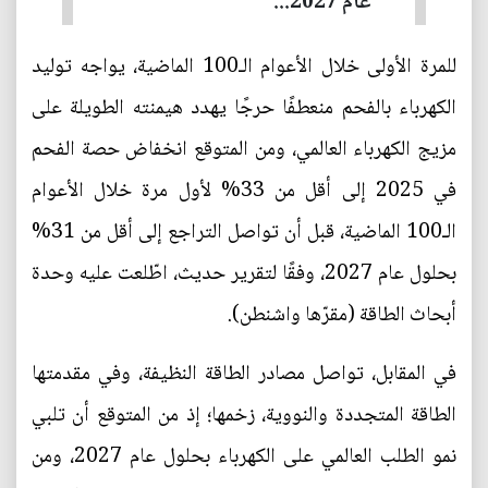
عام 2027...
للمرة الأولى خلال الأعوام الـ100 الماضية، يواجه توليد
الكهرباء بالفحم منعطفًا حرجًا يهدد هيمنته الطويلة على
مزيج الكهرباء العالمي، ومن المتوقع انخفاض حصة الفحم
في 2025 إلى أقل من 33% لأول مرة خلال الأعوام
الـ100 الماضية، قبل أن تواصل التراجع إلى أقل من 31%
بحلول عام 2027، وفقًا لتقرير حديث، اطّلعت عليه وحدة
أبحاث الطاقة (مقرّها واشنطن).
في المقابل، تواصل مصادر الطاقة النظيفة، وفي مقدمتها
الطاقة المتجددة والنووية، زخمها؛ إذ من المتوقع أن تلبي
نمو الطلب العالمي على الكهرباء بحلول عام 2027، ومن