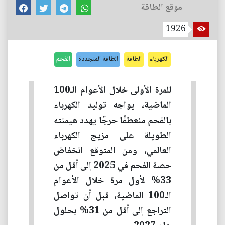
موقع الطاقة
1926
الكهرباء
الطاقة
الطاقة المتجددة
الفحم
للمرة الأولى خلال الأعوام الـ100
الماضية، يواجه توليد الكهرباء
بالفحم منعطفًا حرجًا يهدد هيمنته
الطويلة على مزيج الكهرباء
العالمي، ومن المتوقع انخفاض
حصة الفحم في 2025 إلى أقل من
33% لأول مرة خلال الأعوام
الـ100 الماضية، قبل أن تواصل
التراجع إلى أقل من 31% بحلول