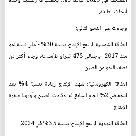
المسجلة في 2023 البالغة 5%، بحسب ما رصدته وحدة
أبحاث الطاقة.
وجاءت على النحو التالي:
الطاقة الشمسية: ارتفع الإنتاج بنسبة 30% -أعلى نسبة نمو
منذ 2017- بإجمالي 475 تيراواط/ساعة، وجاء أكثر من
نصف النمو من الصين.
الطاقة الكهرومائية: شهد الإنتاج زيادة بنسبة 4% بعد
انخفاض 2% العام السابق له، وقادت الصين وأوروبا طفرة
الإنتاج.
الطاقة النووية: ارتفع الإنتاج بنسبة 3.5% في 2024.