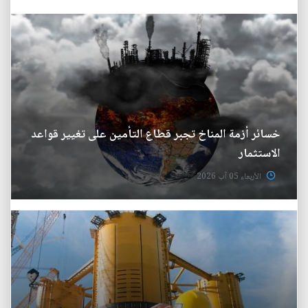
خسائر أزمة المناخ تجبر قطاع التأمين على تغيير قواعد
الاستثمار
الأربعاء 05 آب 2026