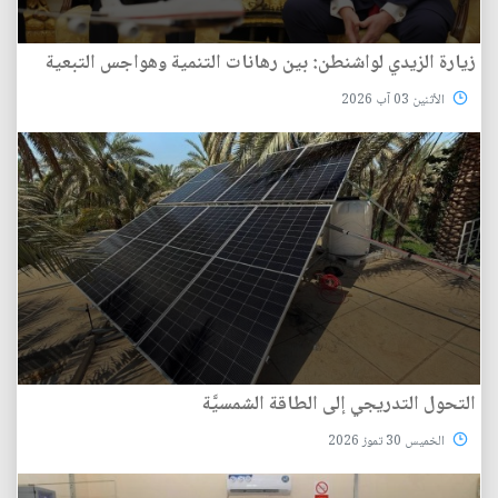
زيارة الزيدي لواشنطن: بين رهانات التنمية وهواجس التبعية
الأثنين 03 آب 2026
التحول التدريجي إلى الطاقة الشمسيَّة
الخميس 30 تموز 2026