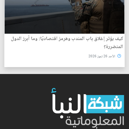
كيف يؤثر إغلاق باب المندب وهرمز اقتصاديًا: وما أبرز الدول
المتضررة؟
الأحد 26 تموز 2026