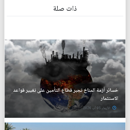
ذات صلة
خسائر أزمة المناخ تجبر قطاع التأمين على تغيير قواعد
الاستثمار
الأربعاء 05 آب 2026