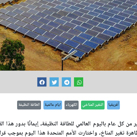
أفريقيا
التغير المناخي
الكهرباء
ايام عالمية
الطاقة النظيفة
 العالم في 26 يناير من كل عام باليوم العالمي للطاقة النظيفة، إيمانًا بدو
ظاهرة تغير المناخ، واختارت الأمم المتحدة هذا اليوم بموجب قرا