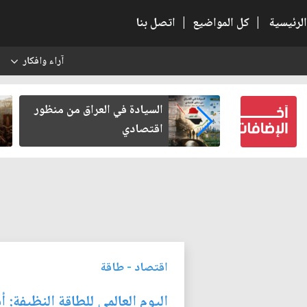
الرئيسية
|
كل المواضيع
|
اتصل بنا
آراء وافكار
س
ء بعد أخذ
السيادة في العراق من منظور
مة
اقتصادي
اقتصاد
-
طاقة
اليوم العالمي للطاقة النظيفة: 