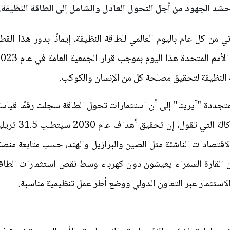
يناير/كانون الثاني من كل عام باليوم العالمي للطاقة النظيفة، إيمانًا بدور
ة النظيفة لتحقيق مصلحة كل من الإنسان والكوكب.
لكنه مازال بعيدًا
اقتصادات الناشئة مثل الصين والبرازيل والهند، حسب متابعة منصة
ن القارة السمراء يعيشون دون كهرباء وسط نقص استثمارات الطاقة 
 الاستثمار عبر التعاون الدولي ووضع أطر عمل تنظيمية مناسبة.