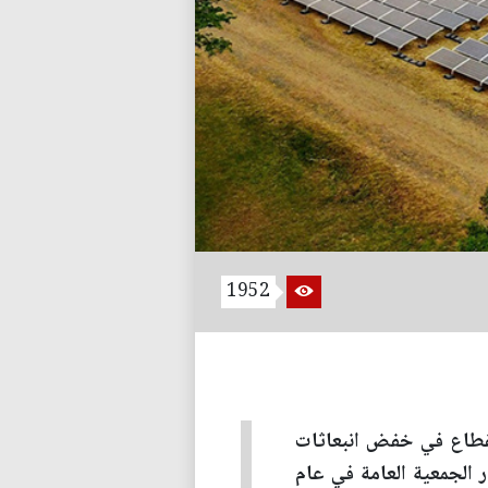
1952
ر هذا القطاع في خفض انبعاثات
ر الجمعية العامة في عام