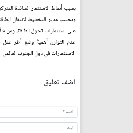
بسبب أنماط الاستثمار السائدة المترك
على استثمارات تحول الطاقة، ومن شأن 
عدم التوازن أهميةَ وضع أطر عمل ق
الاستثمارات في دول الجنوب العالمي.
اضف تعليق