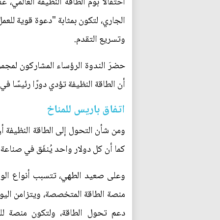
الجاري، لتكون بمثابة "دعوة قوية للعمل
وتسريع التقدم.
حضرَ الندوة الرؤساء المشاركون لمجموع
أن الطاقة النظيفة تؤدي دورًا رئيسًا في تحقيق أهداف التنمية المست
اتفاق باريس للمناخ
كما أن كل دولار واحد يُنفَق في صناعة الطاقة المتجددة يخلق 3
دعم تحول الطاقة، ولتكون منصة للتع