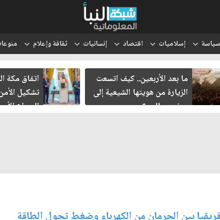
ياسة
إسلاميات
اقتصاد
إنسانيات
ثقافة وإعلام
منوعا
ما بعد الأربعين.. كيف اتسعت
اتفاق مكة الدفاع
الزيارة من هويتها الشيعية إلى
تشكيل الأمن الإ
حضور عالمي؟
الصراع الأميركي ا
الإسرائيلي؟
أفريقيا بين الحرمان من الكهرباء وضغط تحول الطاقة