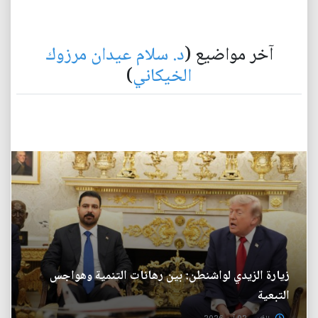
آخر مواضيع (
د. سلام عيدان مرزوك
الخيكاني
)
زيارة الزيدي لواشنطن: بين رهانات التنمية وهواجس
التبعية