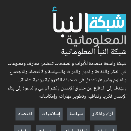
شبكة النبأ المعلوماتية
شبكة واسعة متعددة الأبواب والصفحات تتضمن معارف ومعلومات
في الفكر والثقافة والدين والتراث والسياسة والاقتصاد والاجتماع
والعلوم وغيرها، تتمثل في صحيفة الكترونية يومية شاملة..
وتهدف إلى الدفاع عن حقوق الإنسان ونشر الوعي والدعوة إلى بناء
الإنسان فكريا وثقافيا، وتطوير مهاراته وإمكانياته
آراء وافكار
سياسة
إسلاميات
اقتصاد