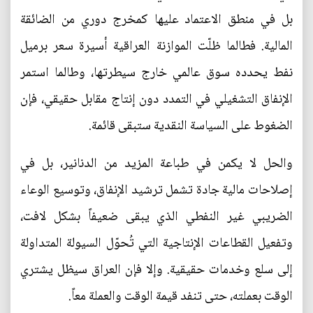
بل في منطق الاعتماد عليها كمخرج دوري من الضائقة
المالية. فطالما ظلّت الموازنة العراقية أسيرة سعر برميل
نفط يحدده سوق عالمي خارج سيطرتها، وطالما استمر
الإنفاق التشغيلي في التمدد دون إنتاج مقابل حقيقي، فإن
الضغوط على السياسة النقدية ستبقى قائمة.
والحل لا يكمن في طباعة المزيد من الدنانير، بل في
إصلاحات مالية جادة تشمل ترشيد الإنفاق، وتوسيع الوعاء
الضريبي غير النفطي الذي يبقى ضعيفاً بشكل لافت،
وتفعيل القطاعات الإنتاجية التي تُحوّل السيولة المتداولة
إلى سلع وخدمات حقيقية. وإلا فإن العراق سيظل يشتري
الوقت بعملته، حتى تنفد قيمة الوقت والعملة معاً.