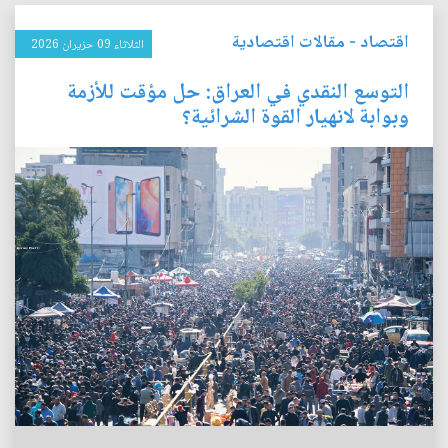
اقتصاد
-
مقالات اقتصادية
الثلاثاء 09 حزيران 2026
التوسع النقدي في العراق: حل مؤقت للأزمة
وبوابة لانهيار القوة الشرائية؟