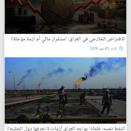
الاقتراض الخارجي في العراق: استقرار مالي أم أزمة مؤجلة؟
الأحد 05 تموز 2026
النفط نفسه: فلماذا يواجه العراق أزمات لا تعرفها دول الخليج؟