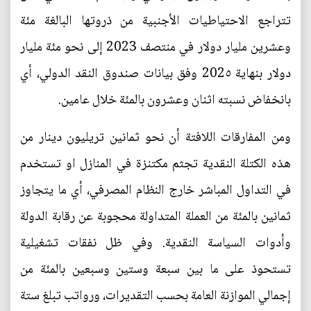
تتراجع الاحتياطيات الأجنبية من ذروتها البالغة مئة
وعشرين مليار دولار في منتصف 2023 إلى نحو مئة مليار
دولار بنهاية 202٥ وفق بيانات صندوق النقد الدولي، أي
بانخفاض نسبته اثنان وعشرون بالمئة خلال عامين.
ومن المفارقات اللافتة أن نحو ثمانين تريليون دينار من
هذه الكتلة النقدية تجثم مكتنزة في المنازل او تستخدم
في التداول المباشر خارج النظام المصرفي، أي ما يتجاوز
ثمانين بالمئة من العملة المتداولة محجوبة عن رقابة الدولة
وأدوات السياسة النقدية. وفي ظل نفقات تشغيلية
تستحوذ على ما بين سبعة وستين وسبعين بالمئة من
إجمالي الموازنة العامة بحسب التقديرات، ورواتب تبلغ ستة