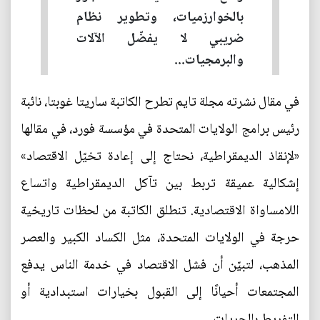
بالخوارزميات، وتطوير نظام
ضريبي لا يفضّل الآلات
والبرمجيات...
في مقال نشرته مجلة تايم تطرح الكاتبة ساريتا غوبتا، نائبة
رئيس برامج الولايات المتحدة في مؤسسة فورد، في مقالها
«لإنقاذ الديمقراطية، نحتاج إلى إعادة تخيّل الاقتصاد»
إشكالية عميقة تربط بين تآكل الديمقراطية واتساع
اللامساواة الاقتصادية. تنطلق الكاتبة من لحظات تاريخية
حرجة في الولايات المتحدة، مثل الكساد الكبير والعصر
المذهب، لتبيّن أن فشل الاقتصاد في خدمة الناس يدفع
المجتمعات أحيانًا إلى القبول بخيارات استبدادية أو
التفريط بالحريات.