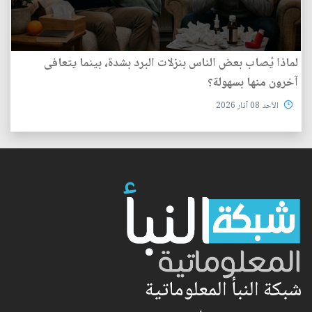
لماذا يُصاب بعض الناس بنزلات البرد بشدة، بينما يتعافى
آخرون منها بسهولة؟
الأحد 08 آذار 2026
شبكة النبأ المعلوماتية