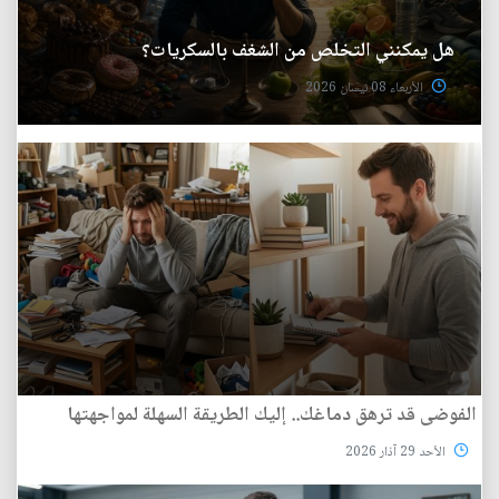
هل يمكنني التخلص من الشغف بالسكريات؟
الأربعاء 08 نيسان 2026
الفوضى قد ترهق دماغك.. إليك الطريقة السهلة لمواجهتها
الأحد 29 آذار 2026