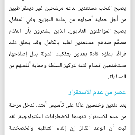
يصبح النخب مستعدين لدعم مرشحين غير ديمقراطيين
من أجل حماية أصولهم من إعادة التوزيع. وفي المقابل،
يصبح المواطنون العاديون، الذين يشعرون بأن النظام
مصمَّم ضدهم، مستعدين لقلبه بالكامل. وقد يخلق ذلك
فراغًا يملؤه قادة يعدون بتفكيك الدولة بدل إصلاحها،
مستخدمين انعدام الثقة لتركيز السلطة وحماية أنفسهم من
المساءلة.
عصر من عدم الاستقرار
بعد مئتين وخمسين عامًا على تأسيس أمتنا، ندخل مرحلة
من عدم الاستقرار تقودها الاضطرابات التكنولوجية. لقد
ثبت أن الوعد القائل إن إلغاء التنظيم والخصخصة