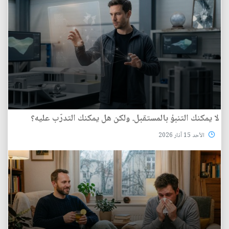
لا يمكنك التنبؤ بالمستقبل. ولكن هل يمكنك التدرّب عليه؟
الأحد 15 آذار 2026