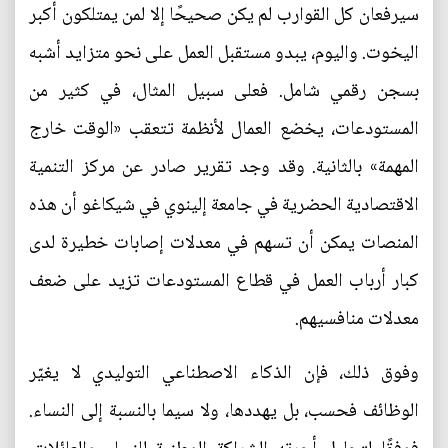
سيرفعان كل القوارب لم يكن صحيحًا إلا لمن يمتلكون أكبر
اليخوت. واليوم، يبدو مستقبل العمل على نحو متزايد أشبه
بسجن رقمي شامل. فعلى سبيل المثال، في كثير من
المستودعات، يخضع العمال لأنظمة تتعقب «الوقت خارج
المهمة» بالثانية. وقد وجد تقرير صادر عن مركز التنمية
الاقتصادية الحضرية في جامعة إلينوي في شيكاغو أن هذه
المنصات يمكن أن تسهم في معدلات إصابات خطيرة لدى
كبار أرباب العمل في قطاع المستودعات تزيد على ضعف
معدلات منافسيهم.
وفوق ذلك، فإن الذكاء الاصطناعي التوليدي لا يغيّر
الوظائف فحسب، بل يهددها، ولا سيما بالنسبة إلى النساء.