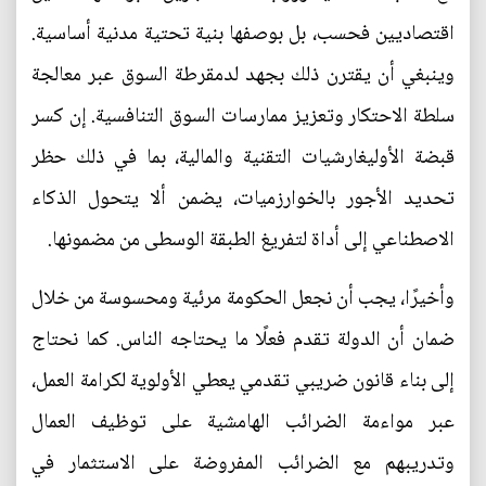
اقتصاديين فحسب، بل بوصفها بنية تحتية مدنية أساسية.
وينبغي أن يقترن ذلك بجهد لدمقرطة السوق عبر معالجة
سلطة الاحتكار وتعزيز ممارسات السوق التنافسية. إن كسر
قبضة الأوليغارشيات التقنية والمالية، بما في ذلك حظر
تحديد الأجور بالخوارزميات، يضمن ألا يتحول الذكاء
الاصطناعي إلى أداة لتفريغ الطبقة الوسطى من مضمونها.
وأخيرًا، يجب أن نجعل الحكومة مرئية ومحسوسة من خلال
ضمان أن الدولة تقدم فعلًا ما يحتاجه الناس. كما نحتاج
إلى بناء قانون ضريبي تقدمي يعطي الأولوية لكرامة العمل،
عبر مواءمة الضرائب الهامشية على توظيف العمال
وتدريبهم مع الضرائب المفروضة على الاستثمار في