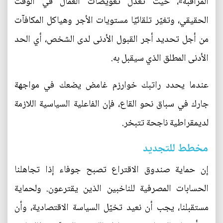
المراقبة»، حيث تعدّل تعويضات العمال في الوقت
الحقيقي، وتغيّر تلقائيًا مستويات الأجر وهياكل المكافآت
من أجل تحديد أجر القبول الأدنى لدى الشخص، أي الحد
الأدنى المطلق الذي سيقبل به.
عندما يحدد راتبك خوارزم غامض يضعك في مواجهة
جارك في سباق نحو القاع، فإن الفاعلية السياسية اللازمة
لديمقراطية ناجحة تتبخر.
مخطط للتجديد
إن حماية صندوق الاقتراع تصبح جوفاء إذا تجاهلنا
الحسابات المصرفية للناخبين الذين يقترعون. ولحماية
مستقبلنا، يجب أن نعيد تخيّل السياسة الاقتصادية، وأن