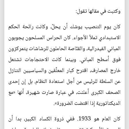
وكتبت في مقالها تقول:
كان يوم التنصيب يوشك أن يحلّ، وكانت رائحة الحكم
الاستبدادي تملأ الأجواء. كان الحراس المسلحون يجوبون
المباني الفيدرالية، والقنّاصة الحاملون للرشاشات يتمركزون
فوق أسطح المباني. وبينما كانت الاحتجاجات تشتعل
خارج المصارف، اقترح كبار المعلّقين والسياسيين التنازل
عن السلطة للرئيس من أجل استعادة النظام. بل إن إحدى
الصحف الكبرى أعلنت، في عبارة صارت شهيرة، أنها «مع
الديكتاتورية إذا اقتضت الضرورة».
كان العام هو 1933. ففي ذروة الكساد الكبير، بدا أن