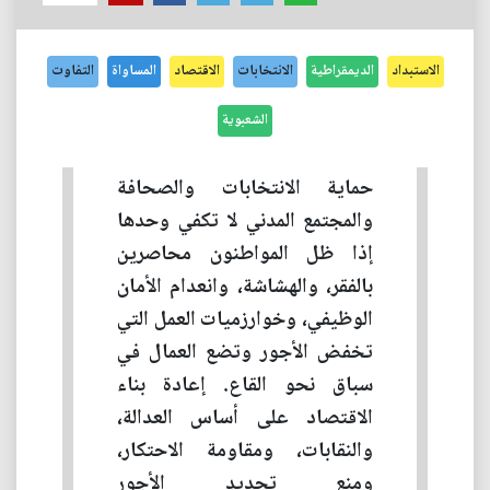
الاستبداد
الديمقراطية
الانتخابات
الاقتصاد
المساواة
التفاوت
الشعبوية
حماية الانتخابات والصحافة
والمجتمع المدني لا تكفي وحدها
إذا ظل المواطنون محاصرين
بالفقر، والهشاشة، وانعدام الأمان
الوظيفي، وخوارزميات العمل التي
تخفض الأجور وتضع العمال في
سباق نحو القاع. إعادة بناء
الاقتصاد على أساس العدالة،
والنقابات، ومقاومة الاحتكار،
ومنع تحديد الأجور