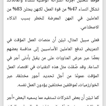
فوفقًا لتحليل أجرته الشراكة الوطنية للنساء والعائلات،
تشكل النساء 47% من قوة العمل، لكنهن يمثلن 83% من
العاملين في المهن المعرضة للخطر بسبب الذكاء
الاصطناعي.
فعلى سبيل المثال، تبيّن أن منصات العمل المؤقت في
التمريض تدفع العاملين الأساسيين إلى منافسة بعضهم
بعضًا عبر عرض المناوبات على من يقبل بأدنى أجر في
الساعة. وقد صُقلت مثل هذه التقنيات في اقتصاد العمل
المؤقت عمومًا من أجل تحديد أجور مختلفة، عبر
الخوارزميات، لموظفين مختلفين يؤدون العمل نفسه.
كما تبيّن أن بعض الشركات تستفيد مما يسميه البعض «أجر