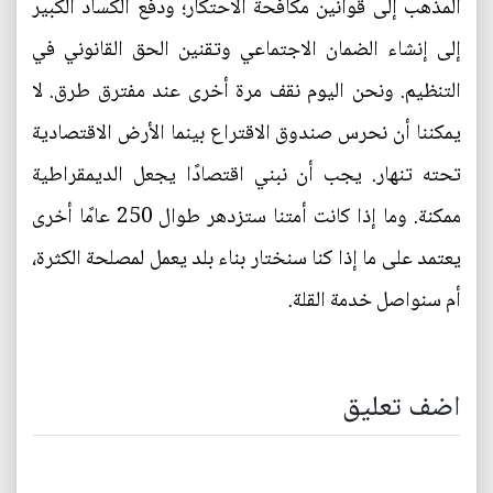
المذهب إلى قوانين مكافحة الاحتكار؛ ودفع الكساد الكبير
إلى إنشاء الضمان الاجتماعي وتقنين الحق القانوني في
التنظيم. ونحن اليوم نقف مرة أخرى عند مفترق طرق. لا
يمكننا أن نحرس صندوق الاقتراع بينما الأرض الاقتصادية
تحته تنهار. يجب أن نبني اقتصادًا يجعل الديمقراطية
ممكنة. وما إذا كانت أمتنا ستزدهر طوال 250 عامًا أخرى
يعتمد على ما إذا كنا سنختار بناء بلد يعمل لمصلحة الكثرة،
أم سنواصل خدمة القلة.
اضف تعليق