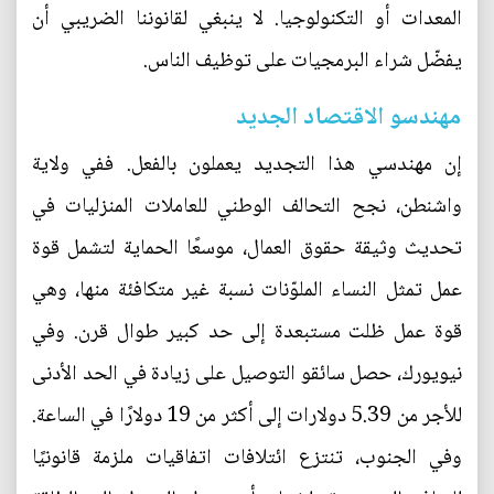
المعدات أو التكنولوجيا. لا ينبغي لقانوننا الضريبي أن
يفضّل شراء البرمجيات على توظيف الناس.
مهندسو الاقتصاد الجديد
إن مهندسي هذا التجديد يعملون بالفعل. ففي ولاية
واشنطن، نجح التحالف الوطني للعاملات المنزليات في
تحديث وثيقة حقوق العمال، موسعًا الحماية لتشمل قوة
عمل تمثل النساء الملوّنات نسبة غير متكافئة منها، وهي
قوة عمل ظلت مستبعدة إلى حد كبير طوال قرن. وفي
نيويورك، حصل سائقو التوصيل على زيادة في الحد الأدنى
للأجر من 5.39 دولارات إلى أكثر من 19 دولارًا في الساعة.
وفي الجنوب، تنتزع ائتلافات اتفاقيات ملزمة قانونيًا