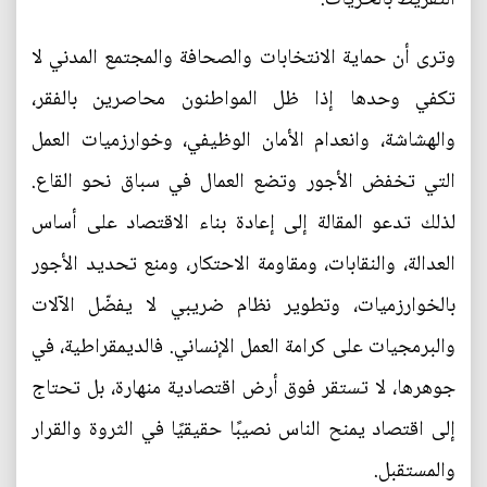
وترى أن حماية الانتخابات والصحافة والمجتمع المدني لا
تكفي وحدها إذا ظل المواطنون محاصرين بالفقر،
والهشاشة، وانعدام الأمان الوظيفي، وخوارزميات العمل
التي تخفض الأجور وتضع العمال في سباق نحو القاع.
لذلك تدعو المقالة إلى إعادة بناء الاقتصاد على أساس
العدالة، والنقابات، ومقاومة الاحتكار، ومنع تحديد الأجور
بالخوارزميات، وتطوير نظام ضريبي لا يفضّل الآلات
والبرمجيات على كرامة العمل الإنساني. فالديمقراطية، في
جوهرها، لا تستقر فوق أرض اقتصادية منهارة، بل تحتاج
إلى اقتصاد يمنح الناس نصيبًا حقيقيًا في الثروة والقرار
والمستقبل.