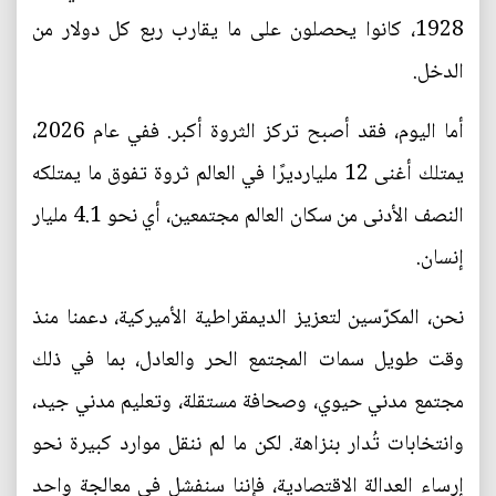
1928، كانوا يحصلون على ما يقارب ربع كل دولار من
الدخل.
أما اليوم، فقد أصبح تركز الثروة أكبر. ففي عام 2026،
يمتلك أغنى 12 مليارديرًا في العالم ثروة تفوق ما يمتلكه
النصف الأدنى من سكان العالم مجتمعين، أي نحو 4.1 مليار
إنسان.
نحن، المكرّسين لتعزيز الديمقراطية الأميركية، دعمنا منذ
وقت طويل سمات المجتمع الحر والعادل، بما في ذلك
مجتمع مدني حيوي، وصحافة مستقلة، وتعليم مدني جيد،
وانتخابات تُدار بنزاهة. لكن ما لم ننقل موارد كبيرة نحو
إرساء العدالة الاقتصادية، فإننا سنفشل في معالجة واحد