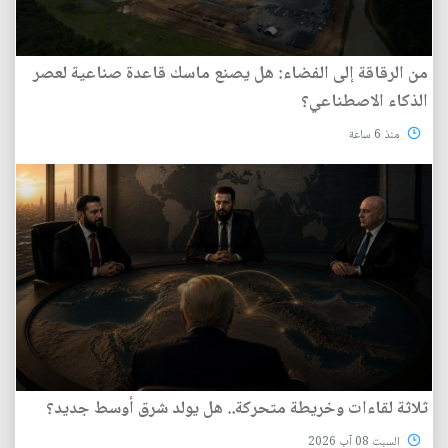
من الرقاقة إلى الفضاء: هل يصنع ماسك قاعدة صناعية لعصر
الذكاء الاصطناعي؟
منذ 6 ساعة
ثلاثة لقاءات وخريطة متحركة.. هل يولد شرق أوسط جديد؟
السبت 08 آب 2026