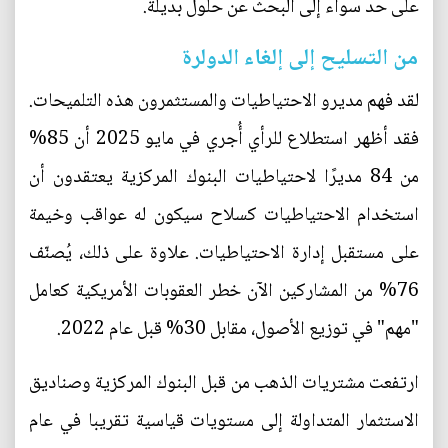
على حد سواء إلى البحث عن حلول بديلة.
من التسليح إلى إلغاء الدولرة
لقد فهم مديرو الاحتياطيات والمستثمرون هذه التلميحات.
فقد أظهر استطلاع للرأي أُجري في مايو 2025 أن 85%
من 84 مديرًا لاحتياطيات البنوك المركزية يعتقدون أن
استخدام الاحتياطيات كسلاح سيكون له عواقب وخيمة
على مستقبل إدارة الاحتياطيات. علاوة على ذلك، يُصنّف
76% من المشاركين الآن خطر العقوبات الأمريكية كعامل
"مهم" في توزيع الأصول، مقابل 30% قبل عام 2022.
ارتفعت مشتريات الذهب من قبل البنوك المركزية وصناديق
الاستثمار المتداولة إلى مستويات قياسية تقريبا في عام