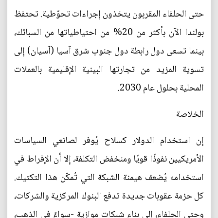
حتى الحلفاء المقربون يتخذون إجراءات تحوّطية. تحتفظ
بولندا الآن بأكثر من 20% من احتياطياتها من السبائك،
بينما تسعى دول رابطة دول جنوب شرق آسيا (آسيان) إلى
تسوية المزيد من تجارتها البينية الإقليمية بالعملات
المحلية بحلول عام 2030.
الخلاصة
إن استخدام الدولار كسلاح يُوفر لصانعي السياسات
الأمريكيين نفوذًا قويًا ومنخفض التكلفة، إلا أن الإفراط في
استخدامه يُضعف هيمنة الشبكة التي تُمكّن هذا التكتيك.
كل حزمة عقوبات جديدة تدفع البنوك المركزية والشركات،
وحتى الحلفاء، إلى بناء شبكات موازية -سواءً في الذهب،