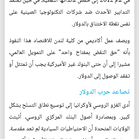
في عام 2012 إلى خفض عائداتها النفطية، في حين تعتمد
التدابير الأحدث ضد شركات التكنولوجيا الصينية على
نفس نقطة الاختناق بالدولار.
ويصف عمل أكاديمي من كلية لندن للاقتصاد هذا النفوذ
بأنه "حق النقض بمفتاح واحد" على التمويل العالمي،
مشيرا إلى أن حتى البنوك غير الأميركية يجب أن تمتثل أو
تفقد الوصول إلى الدولار.
تصاعد حرب الدولار
أدى الغزو الروسي لأوكرانيا إلى توسيع نطاق التسلح بشكل
كبير. وبمصادرة أصول البنك المركزي الروسي، أثبتت
الولايات المتحدة أن الاحتياطيات السيادية لم تعد مقدسة.