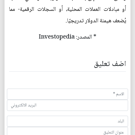
أو مبادلات العملات المحلية، أو السجلات الرقمية- مما
يُضعف هيمنة الدولار تدريجيًا.
* المصدر: Investopedia
اضف تعليق