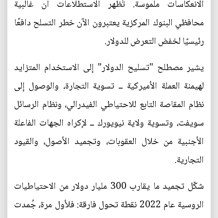
الانعكاسات ملموسة. تُظهر الاستطلاعات أن غالبية
محافظي البنوك المركزية يعتبرون الآن خطر التسلح دافعًا
رئيسيًا لخفض التعرض للدولار.
يشير مصطلح "تسليح الدولار" إلى الاستخدام المتزايد
لهيمنة العملة الأميركية ــ تسوية التجارة، والوصول إلى
نظام المقاصة التابع للاحتياطي الفيدرالي، ونظام الرسائل
سويفت، وتسوية ولاية نيويورك ــ لإكراه الجهات الفاعلة
الأجنبية من خلال العقوبات، وتجميد الأصول، والقيود
التجارية.
شكّل تجميد ما يقارب 300 مليار دولار من الاحتياطيات
الروسية عام 2022 نقطة تحول فارقة: فلأول مرة، جُمدت