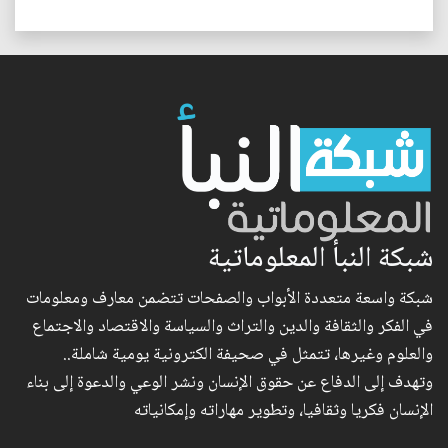
شبكة النبأ المعلوماتية
شبكة واسعة متعددة الأبواب والصفحات تتضمن معارف ومعلومات
في الفكر والثقافة والدين والتراث والسياسة والاقتصاد والاجتماع
والعلوم وغيرها، تتمثل في صحيفة الكترونية يومية شاملة..
وتهدف إلى الدفاع عن حقوق الإنسان ونشر الوعي والدعوة إلى بناء
الإنسان فكريا وثقافيا، وتطوير مهاراته وإمكانياته