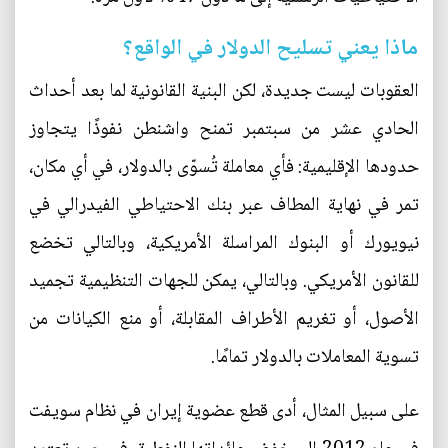
ماذا يعني تسليح الدولار في الواقع؟
العقوبات ليست جديدة، لكن البنية القانونية لما بعد أحداث
الحادي عشر من سبتمبر تمنح واشنطن نفوذًا يتجاوز
حدودها الإقليمية: فأي معاملة تُسوّى بالدولار، في أي مكان،
تمر في نهاية المطاف عبر بنك الاحتياطي الفيدرالي في
نيويورك أو البنوك المراسلة الأمريكية، وبالتالي تخضع
للقانون الأمريكي. وبالتالي، يمكن للجهات التنظيمية تجميد
الأصول، أو تغريم الأطراف المقابلة، أو منع الكيانات من
تسوية المعاملات بالدولار تمامًا.
على سبيل المثال، أدى قطع عضوية إيران في نظام سويفت