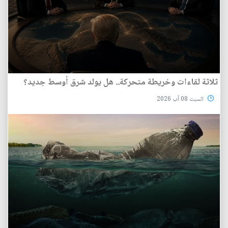
ثلاثة لقاءات وخريطة متحركة.. هل يولد شرق أوسط جديد؟
السبت 08 آب 2026