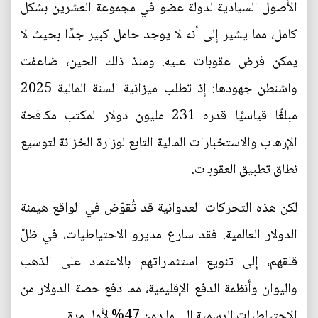
الأصول السيادية لدولة عضو في مجموعة العشرين بشكل
كامل، مما يشير إلى أنه لا يوجد حامل كبير جدًا بحيث لا
يمكن فرض عقوبات عليه. ومنذ ذلك الحين، ضاعفت
واشنطن جهودها: إذ تطلب ميزانية السنة المالية 2025
مبلغًا قياسيًا قدره 231 مليون دولار لمكتب مكافحة
الإرهاب والاستخبارات المالية التابع لوزارة الخزانة لتوسيع
نطاق تطبيق العقوبات.
لكن هذه التحركات العدوانية قد تُقوّض في الواقع هيمنة
الدولار العالمية. فقد سارع مديرو الاحتياطيات، في ظلّ
قلقهم، إلى تنويع استثماراتهم بالاعتماد على الذهب
واليوان وأنظمة الدفع الإقليمية، مما دفع حصة الدولار من
الاحتياطيات الرسمية إلى ما دون 47% لأول مرة.