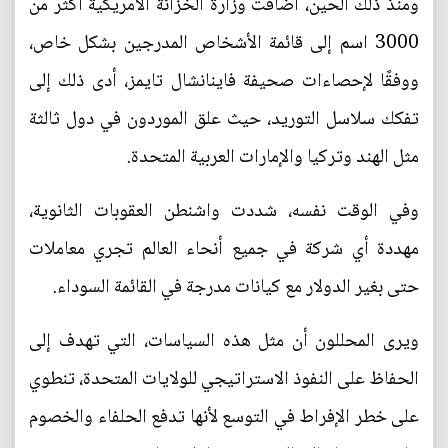
ومنذ ذلك الحين، أضافت وزارة الخزانة الأمريكية أكثر من
3000 اسم إلى قائمة الأشخاص المدرجين بشكل خاص،
ووفقًا لإحصاءات صحيفة فاينانشال تايمز، أدى ذلك إلى
تفكك سلاسل التوريد، حيث علق الموردون في دول ثالثة
مثل الهند وتركيا والإمارات العربية المتحدة.
وفي الوقت نفسه، شددت واشنطن العقوبات الثانوية،
مهددة أي شركة في جميع أنحاء العالم تجري معاملات
حتى بغير الدولار مع كيانات مدرجة في القائمة السوداء.
ويرى المحللون أن مثل هذه السياسات، التي تهدف إلى
الحفاظ على النفوذ الاستراتيجي للولايات المتحدة، تنطوي
على خطر الإفراط في التوسع لأنها تدفع الحلفاء والخصوم