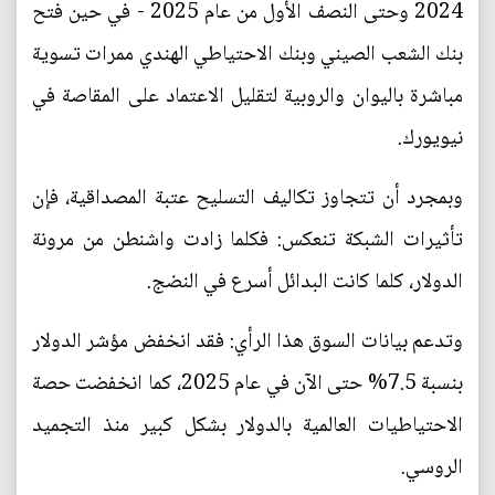
2024 وحتى النصف الأول من عام 2025 - في حين فتح
بنك الشعب الصيني وبنك الاحتياطي الهندي ممرات تسوية
مباشرة باليوان والروبية لتقليل الاعتماد على المقاصة في
نيويورك.
وبمجرد أن تتجاوز تكاليف التسليح عتبة المصداقية، فإن
تأثيرات الشبكة تنعكس: فكلما زادت واشنطن من مرونة
الدولار، كلما كانت البدائل أسرع في النضج.
وتدعم بيانات السوق هذا الرأي: فقد انخفض مؤشر الدولار
بنسبة 7.5% حتى الآن في عام 2025، كما انخفضت حصة
الاحتياطيات العالمية بالدولار بشكل كبير منذ التجميد
الروسي.