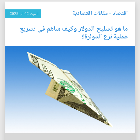
اقتصاد
-
مقالات اقتصادية
السبت 02 آب 2025
ما هو تسليح الدولار وكيف ساهم في تسريع
عملية نزع الدولرة؟