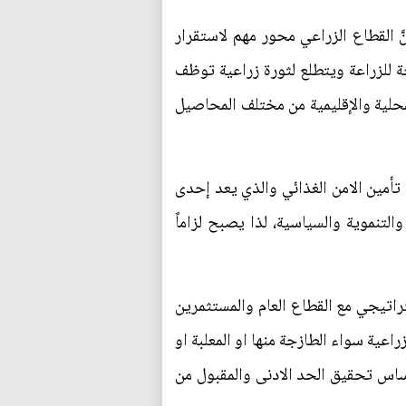
َّ القطاع الزراعي محور مهم لاستقرار
لحة للزراعة ويتطلع لثورة زراعية توظف
محلية والإقليمية من مختلف المحاصيل
أمين الامن الغذائي والذي يعد إحدى
لتنموية والسياسية، لذا يصبح لزاماً
اتيجي مع القطاع العام والمستثمرين
ية سواء الطازجة منها او المعلبة او
اساس تحقيق الحد الادنى والمقبول من