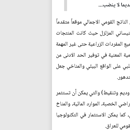
يما لا ينضب...
اتج القومي الاجمالي موقعاً متقدماً
لنيساني المزلزل حيث كانت المنتجات
ع المفردات الزراعية حتى غير المهمة
ة المعنية في توفير الحد الادنى من
لبي على الواقع البيئي والمناخي جعل
تدهور.
 وديم وتنقيط) والتي يمكن أن تستثمر
ضي الخصبة، الموارد المائية، والمناخ
 كما يمكن الاستثمار في التكنولوجيا
قومي للعراق.