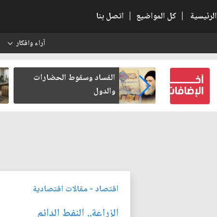
الرئيسية
|
كل المواضيع
|
اتصل بنا
آراء وافكار
س
بعين كتب لنفسه
الفساد وسقوط الحضارات
والدول
اقتصاد
-
مقالات اقتصادية
الزراعة.. النفط الدائم