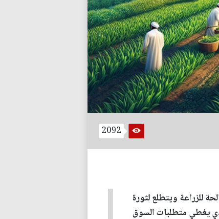
2092
لحة للزراعة ويتطلع لثورة
لذي يغطي متطلبات السوق