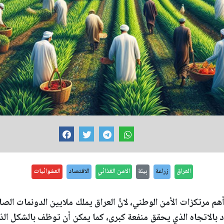
العراق
زراعة
بيئة
الامن الغذائي
الاقتصاد
العشوائيات
أهم مرتكزات الأمن الوطني، لانَّ العراق يملك ملايين الدونمات الصا
د بالاتجاه الذي يحقق منفعة كبرى، كما يمكن أن توظف بالشكل ا