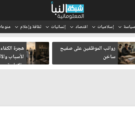
ياسة
إسلاميات
اقتصاد
إنسانيات
ثقافة وإعلام
منوعا
رواتب الموظفين على صفيح
هجرة الكفاءا
ساخن
الأسباب والآث
والإدارية