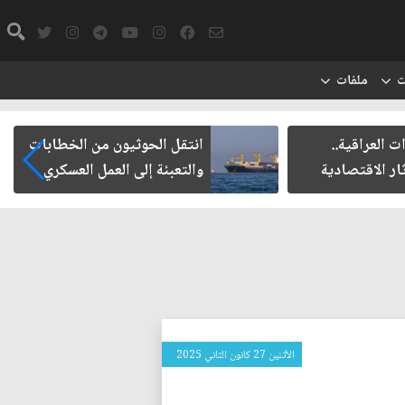
ت
ملفات
ت العراقية..
انتقل الحوثيون من الخطابات
ار الاقتصادية
والتعبئة إلى العمل العسكري
الأثنين 27 كانون الثاني 2025