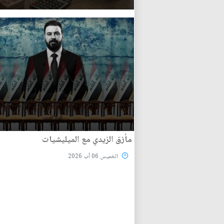
مأزق الزيدي مع الميليشيات
الخميس 06 آب 2026