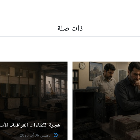
ذات صلة
هجرة الكفاءات العراقية.. الأسب
الخميس 06 آب 2026