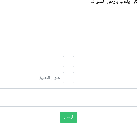
كان يلقب بأرض السواد.