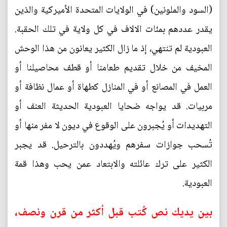
(السود والملونين) في الولايات المتحدة الأميركية والذين
يقدر عددهم بمئات الالاف في كل ولاية في تلك الحقبة.
العبودية لم تنتهي، إذ ما زال الكثير يعانون من هذا الوحش
المخيف من خلال تقديم طعامنا أو قطف محاصيلنا أو
العمل في المصانع أو في المنازل كطهاة أو عمال نظافة أو
مربيات. قد يواجه ضحايا العبودية الحديثة العنف أو
التهديدات أو يُجبرون على الوقوع في ديون لا مفر منها أو
تُسحب جوازات سفرهم ويُهددون بالترحيل. قد يجبر
الكثير على ترك عائلته والابتعاد عمن يحب وهذا قمة
العبودية.
بين يديك نص كُتب قبل أكثر من قرن ونصف،