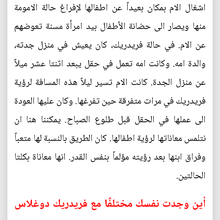
اشغال الام بمكان بعيداً عن اطفالها لإفراغ حالة الامومة
منها ويصار الى حضانة الأطفال بيد امرأة مسنة تعوضهم
عن الام. في حالة فريدريك، كان يعيش في منزل جدته،
والدة امه. وكانت امه تعمل في حقل يبعد اثنتا عشر ميلاً
عن منزل الجدة. كانت الام تسير ليلاً هذه المسافة لرؤية
فريدريك في مرات متفرقة حين تفرغها. وكان عليها العودة
الى عملها في الحقل قبل طلوع الصباح. يمكننا هنا ان
نتلمس معاناتها لرؤية اطفالها. كان الطريق بالنسبة لها متعباً
وفراق ابنها بعد رؤيته مؤلماً بنفس القدر. انها معاناة بكلتا
الحالتين.
أين وجدت نفسك مختلفًا مع فريدريك دوغلاس