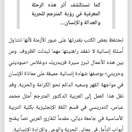
كما نستكشف أثر هذه الرحلة
المعرفية في رؤية المترجم للحرية
والعدالة والإنسان...
تحتفظ بعض الكتب بقدرتها على عبور الأزمنة لأنها تتناول
أسئلة إنسانية لا تفقد راهنيتها مهما تبدلت الظروف. ومن
بين هذه الأعمال تبرز سيرة فريدريك دوغلاس «عبوديتي
وحريتي» بوصفها شهادة إنسانية عميقة على معاناة الإنسان
في مواجهة القهر وسعيه الدائم نحو الكرامة والحرية. وقد
نقل هذا العمل إلى العربية الدكتور المترجم أمثل محمد
عباس، التدريسي في قسم اللغة الإنجليزية بكلية التربية
الأساسية في جامعة ديالى، مقدماً للقارئ العربي نصاً يفتح
أبواب التأمل في معاني الحرية والوعي والإرادة الإنسانية.