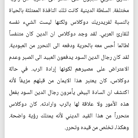
مختلفة. السلطة الدينية كانت تلك النافذة الممتلئة بالحياة
بالنسبة لفريدريك دوكلاس ولكنها ليست الشيء نفسه
للقارئ العربي. لقد وجد دوكلاس ان الدين كان متنفساً
لطالما أحس معه بالحرية ودفعه الى التحرر من العبودية.
لقد كان رجال الدين السود يدفعون العبيد الى الصبر وعدم
الاعتراض على مصيرهم لكونها إرادة الرب. في حالة
دوكلاس، كان يعتبر هذا الايمان من قبلهم مزيفاً لأنه
اكتشف ان السادة البيض يأمرون رجال الدين السود بفعل
هذه الأمور ولا علاقة لها بالرب وارادته. كان دوكلاس
متحرراً من هذا القيد الديني لأنه يمتلك رؤية واضحة.
وهكذا، تخلص من قيده وتحرر.