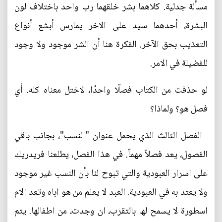
مسألة جدلية. كلاهما بشر خلقهما رب واحد باختلاف لون
البشرة، أحدهما سيد على الاخر يمارس أبشع أنواع
التعذيب بحق الآخر. الفكرة هنا أن الشر موجود ولا وجود
للفضيلة في الامر.
لو حذفت من الكتاب فصلًا واحدًا، لاختل معناه كله. أي
فصل هو؟ ولماذا؟
الفصل الثالث الذي يحمل عنوان "النسب"، بجانب باقي
الفصول، يعد فصلاً مهماً. في هذا الفصل، يطلعنا فريدريك
على اسرار العبودية والتي تبوح لنا بأن النسب غير موجود
ولا يعتد به في العبودية. العبد لا يعلم من هو اباه وتعد الام
اسطورة لا يسمح لها بالتقرب، ان وجدت، من اطفالها. يتم