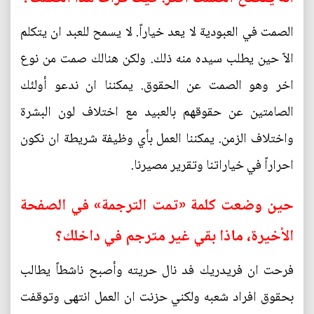
الصمت في العبودية لا يعد خياراً. لا يسمح للعبد ان يتكلم
الاّ حين يطلب سيده منه ذلك. ولكن هنالك صمت من نوع
اخر وهو الصمت عن الحقوق. يمكننا ان ندعو أولئك
الصامتين عن حقوقهم بالعبيد مع اختلاف لون البشرة
واختلاف الزمن. يمكننا العمل بأي وظيفة شريطة ان نكون
احراراً في خياراتنا وتقرير مصيرنا.
حين وضعت كلمة «تمت الترجمة» في الصفحة
الأخيرة، ماذا بقي غير مترجم في داخلك؟
فرحت ان فريدريك فد نال حريته وأصبح ناشطاً يطالب
بحقوق افراد شعبه ولكني حزنت ان العمل انتهى وتوقفت