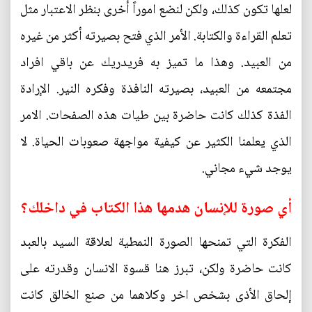
لعلها تكون كذلك، ولكن لنضع اموراً أخرى بنظر الاعتبار مثل
تعلم القراءة والكتابة. الأمر الذي فتح بصيرته أكثر من غيره
من العبيد. وهذا ما تميز به فريدريك عن باقي افراد
مجتمعه من العبيد، بصيرته النافذة وفكره النير. الإرادة
الفذة كذلك كانت حاضرة بين طيات هذه الصفحات. الامر
الذي يعلمنا الكثير عن كيفية مواجهة صعوبات الحياة. لا
يوجد شيء مجاني.
أي صورة للإنسان هدمها هذا الكتاب في داخلك؟
الفكرة التي تمنحها الصورة النمطية لعلاقة السيد بالعبد
كانت حاضرة ولكن، تبرز هنا قسوة الانسان وقدرته على
إلحاق الأذى بشخص اخر وكلاهما من صنع الخالق كانت