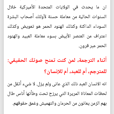
ان ما يحدث في الولايات المتحدة الأميركية خلال
السنوات الحالية من معاملة حسنة لأولئك أصحاب البشرة
السوداء الداكنة وكذلك الهنود الحمر هو تعويض وكذلك
اعتراف من العنصر الأبيض بسوء معاملة العبيد والهنود
الحمر عبر قرون.
أثناء الترجمة، لمن كنت تمنح صوتك الحقيقي:
للمترجم، أم للعبد، أم للإنسان؟
انه الانسان العبد ذلك الذي عانى ولم يزل. لا شيء أثقل من
لحظات المعاناة المريرة التي يرزح تحت وطأتها أناس طال
بهم الزمن يعانون من الحرمان والتهميش وغمق حقوقهم.