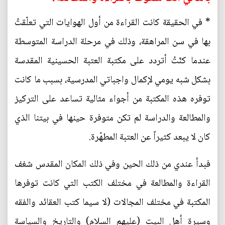
* في الحقيقة كانت القراءة من أول الهوايات التي تعلّقتُ
بها في سن المراهقة، وذلك في مرحلة الدراسة المتوسطة
عندما كنّتُ أتردد على مكتبة العتبة الحسينية المقدسة
بشكل شبه يومي لإكمال واجباتي المدرسية، بسبب ما كانت
توفره هذه المكتبة من أجواء مثالية تساعد على التركيز
والمطالعة والدراسة لم تكن متوفرة حينها في بيتنا الذي
كان لا يبعد كثيراً عن العتبة المطهّرة.
فبدأ عندي من ذلك الحين وفي ذلك المكان المقدس شغف
القراءة والمطالعة في مختلف الكتب التي كانت توفرها
المكتبة في مختلف المجالات (لا سيما كتب العقائد والفقه
وسيرة أهل البيت (عليهم السلام) والتاريخ والسياسة