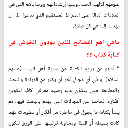
علومهم الإلهية الحقة، ويتبع إرشاداتهم ووصاياهم التي هي
العلامات الدالة على الصراط المستقيم الذي ندعوا الله إن
يهدينا إليه في كل صلاة.
ماهي اهم النصائح للذين يودون الخوض في
كتابة كتاب ؟؟
* أدعو من يروم الكتابة عن سيرة أهل البيت (عليهم
السلام) أو في أي مجال آخر أن يكثر من القراءة والبحث
والمطالعة حتى يتكوّن لديه رصيد معرفي كافٍ لتكوين
أفكاره الخاصة عن المجالات التي يهتم بالبحث فيها، ثم
يبدأ بكتابة ما يجول في خاطره من أفكار أو معلومات مهما
كانت بسيطة أو قليلة ومحاولة ترتيبها على الورق لتكون