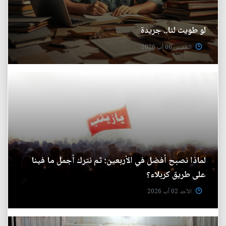
لو طويت لنا.. جريدة
الخميس 06 آب 2026
لماذا نصبح أفضل في الأربعين: ثم نترك أجمل ما فينا
على طريق كربلاء؟
الأحد 02 آب 2026