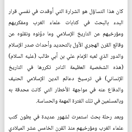
كان هذا التساؤل هو الشرارة التي أوقدت في نفسي قرار
البدء بالبحث في كتابات علماء الغرب ومفكريهم
ومؤرخيهم عن التاريخ الإسلامي وما دوّنوه ونقلوه عن
وقائع القرن الهجري الأول بالتحديد وأحداث صدر الإسلام
والدور الذي لعبه الإمام علي بن أبي طالب (عليه السلام)
(هذه الشخصية العظيمة النادر تكررها في التاريخ
الإنساني) في ترسيخ دعائم الدين الإسلامي الحنيف
والدفاع عنه في مواجهة الأخطار التي كانت محدقة به
وبالمسلمين في تلك الفترة المهمة والحساسة.
وبعد رحلة بحث استمرت لشهور عديدة في بطون كتب
علماء الغرب ومؤرخيهم منذ القرن الخامس عشر الميلادي