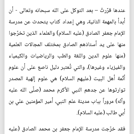
عندها قرّرتُ – بعد التوكل على الله سبحانه وتعالى - أن
أبدأ بالمهمة الثانية، وهي إعداد كتاب يتحدث عن مدرسة
الإمام جعفر الصادق (عليه السلام) والعلماء الذين تخرّجوا
منها على يد أستاذهم الصادق بمختلف المجالات العلمية
(منها علوم الدين واللغة والطب والرياضيات والكيمياء
والفيزياء وغيرها)، والتي تُعتبر دليل ناصع على أن علوم
أئّمة أهل البيت (عليهم السلام) هي علوم إلهية المصدر
توارثوها عن جدهم النبي الأكرم محمد (صلّى الله عليه
وآله) مروراً بباب مدينة علم النبي، أمير المؤمنين علي بن
أبي طالب (عليه السلام).
فقد خرّجت مدرسة الإمام جعفر بن محمد الصادق (عليه