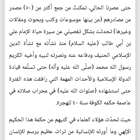
حتى عصرنا الحالي، تمكنتُ من جمع أكثر من (٥٠) مصدر
من مصادرهم (من بينها موسوعات وكتب وبحوث ومقالات
وغيرها) تحدثت بشكل تفصيلي عن سيرة حياة الإمام علي
بن أبي طالب (عليه السلام) منذ نشأته مع نشأة الدين
الإسلامي الحنيف ودفاعه عنه ونصرته لنبيه وأخيه الكريم
رسول الله محمد (صلّى الله عليه وآله) حتى تسلّمه قيادة
الدولة الإسلامية والأحداث المهمة التي رافقت هذه الفترة
حتى استشهاده (صلوات الله عليه) في محراب صلاته في
عاصمة حكمه الكوفة سنة ٤٠ للهجرة.
حيث تحدّث هؤلاء العلماء في كتبهم عن حكمة هذا الحكيم
الإلهي وما أورثه للإنسانية من تراث عظيم يرسم للإنسان