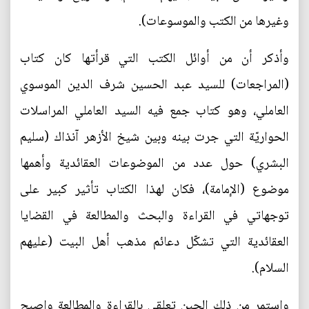
وغيرها من الكتب والموسوعات).
وأذكر أن من أوائل الكتب التي قرأتها كان كتاب
(المراجعات) للسيد عبد الحسين شرف الدين الموسوي
العاملي، وهو كتاب جمع فيه السيد العاملي المراسلات
الحواريّة التي جرت بينه وبين شيخ الأزهر آنذاك (سليم
البشري) حول عدد من الموضوعات العقائدية وأهمها
موضوع (الإمامة)، فكان لهذا الكتاب تأثير كبير على
توجهاتي في القراءة والبحث والمطالعة في القضايا
العقائدية التي تشكّل دعائم مذهب أهل البيت (عليهم
السلام).
واستمر من ذلك الحين تعلقي بالقراءة والمطالعة واصبح