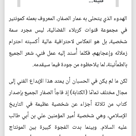
قليلة...
الهدوء الذي يتحلى به عمار الصفار، المعروف بعمله كمونتير
في مجموعة قنوات كربلاء الفضائية، ليس مجرد سمة
شخصية، بل هو انعكاس لاحترافية عالية أكسبته احترام
زملائه وإعجابهم، فكلما أُسند إليه عمل فني، شعر الجميع
بالطمأنينة، لما يلاحظوه من جودة فيما سيقدمه.
لكن ما لم يكن في الحسبان أن يمتد هذا الإبداع الفني إلى
مجال مختلف تمامًا (الكتابة) إذ فاجأ الصفار الجميع بإصدار
كتاب من ثلاثة أجزاء عن شخصية عظيمة في التاريخ
الإسلامي، وهي شخصية أمير المؤمنين علي بن أبي طالب
عليه السلام. وبينما بدت الفجوة كبيرة بين المونتاج