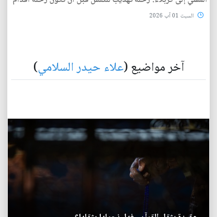
المشي إلى كربلاء: رحلة تهذيب للنفس قبل أن تكون رحلة أقدام
السبت 01 آب 2026
آخر مواضيع (
علاء حيدر السلامي
)