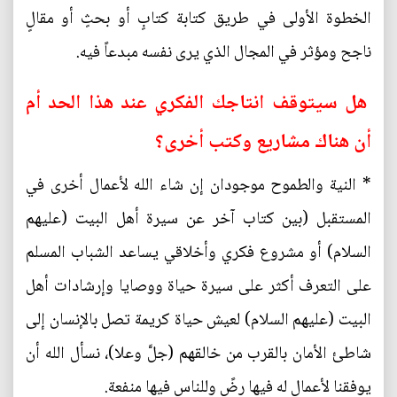
الخطوة الأولى في طريق كتابة كتابٍ أو بحثٍ أو مقالٍ
ناجح ومؤثر في المجال الذي يرى نفسه مبدعاً فيه.
هل سيتوقف انتاجك الفكري عند هذا الحد أم
أن هناك مشاريع وكتب أخرى؟
* النية والطموح موجودان إن شاء الله لأعمال أخرى في
المستقبل (بين كتاب آخر عن سيرة أهل البيت (عليهم
السلام) أو مشروع فكري وأخلاقي يساعد الشباب المسلم
على التعرف أكثر على سيرة حياة ووصايا وإرشادات أهل
البيت (عليهم السلام) لعيش حياة كريمة تصل بالإنسان إلى
شاطئ الأمان بالقرب من خالقهم (جلَّ وعلا)، نسأل الله أن
يوفقنا لأعمالٍ له فيها رضً وللناس فيها منفعة.