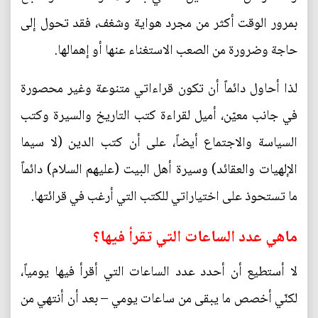
بمرور الوقت أكثر من مجرد هواية وشغف، فقد تحول إلى
حاجة وضرورة من الصعب الاستغناء عنها أو إهمالها.
لذا أحاول دائماً أن تكون قراءاتي متنوعة وغير محصورة
في جانب معيّن، أميل لقراءة كتب التاريخ والسيرة وكتب
السياسة والاجتماع أيضاً، على أن كتب الدين (لا سيما
الإلهيات والعقائد) وسيرة أهل البيت (عليهم السلام) دائماً
ما تستحوذ على اختياراتي للكتب التي أرغب في قرائتها.
ماهي عدد الساعات التي تقرأ فيها؟
لا أستطيع أن أحدد عدد الساعات التي أقرأ فيها يومياً،
لكنّي أخصص ما يبقى من ساعات يومي – بعد أن أنتهي من