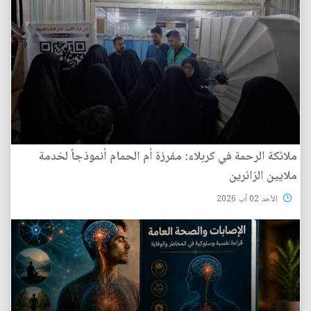
ملائكة الرحمة في كربلاء: مفرزة أم الحمام أنموذجاً لخدمة
ملايين الزائرين
الأحد 02 آب 2026