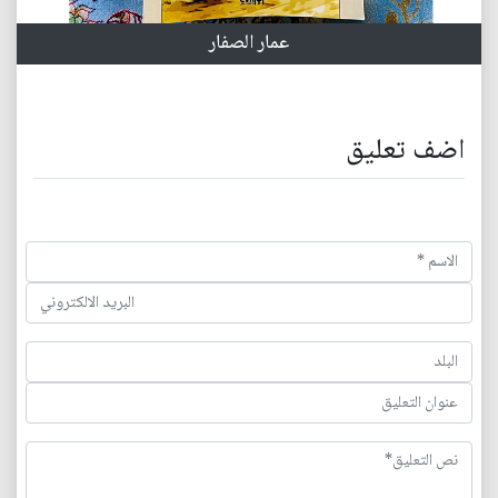
عمار الصفار
اضف تعليق