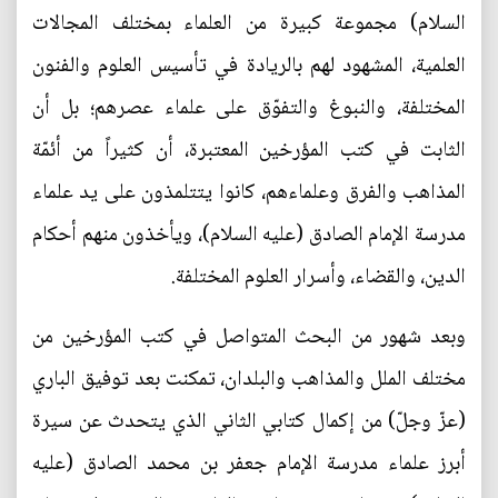
السلام) مجموعة كبيرة من العلماء بمختلف المجالات
العلمية، المشهود لهم بالريادة في تأسيس العلوم والفنون
المختلفة، والنبوغ والتفوّق على علماء عصرهم؛ بل أن
الثابت في كتب المؤرخين المعتبرة، أن كثيراً من أئمّة
المذاهب والفرق وعلماءهم، كانوا يتتلمذون على يد علماء
مدرسة الإمام الصادق (عليه السلام)، ويأخذون منهم أحكام
الدين، والقضاء، وأسرار العلوم المختلفة.
وبعد شهور من البحث المتواصل في كتب المؤرخين من
مختلف الملل والمذاهب والبلدان، تمكنت بعد توفيق الباري
(عزّ وجلّ) من إكمال كتابي الثاني الذي يتحدث عن سيرة
أبرز علماء مدرسة الإمام جعفر بن محمد الصادق (عليه