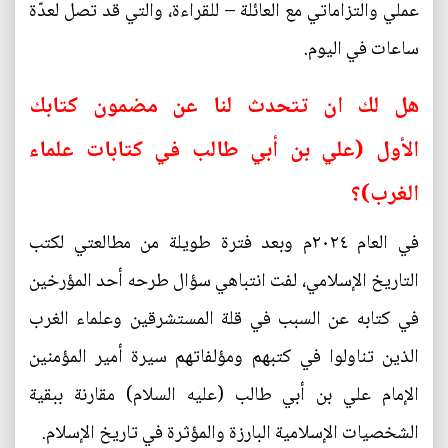
عملي والتزاماتي مع العائلة – للقراءة، والتي قد تصل لعدّة
ساعات في اليوم.
هل لك ان تتحدث لنا عن مضمون كتابك
الأول (علي بن أبي طالب في كتابات علماء
الغرب)؟
في العام ٢٠٢٤م وبعد فترة طويلة من مطالعتي لكتب
التاريخ الإسلامي، لفت انتباهي سؤال طرحه أحد المؤرخين
في كتابه عن السبب في قلة المستشرقين وعلماء الغرب
الذين تناولوا في كتبهم ومؤلفاتهم سيرة أمير المؤمنين
الإمام علي بن أبي طالب (عليه السلام) مقارنة ببقية
الشخصيات الإسلامية البارزة والمؤثرة في تاريخ الإسلام.