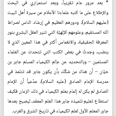
* بعد مرور عام تقريباً، وبعد استمراري في البحث
والإطلاع على ما كتبه علماءنا الأعلام عن سيرة أهل البيت
(عليهم السلام)، ودورهم العظيم في إرشاد الناس لصراط
الله المستقيم، وعلومهم الإلهيّة التي تنير العقل البشري بنور
المعرفة الحقيقية، والانغماس أكثر في هذا المعين الذي لا
ينضب، وجدتُ في بعض الكتب التي تتحدث عن العلماء
المسلمين – وبالتحديد عن عاِلم الكيمياء المسلم جابر بن
حيّان – أن هناك من شكّك بأن يكون جابر قد تتلمذ في
مدرسة الإمام الصادق (عليه السلام)، مدّعياً أن الإمام
الصادق لم يكن له إلمام بعلم الكيمياء في ذلك الزمان فكيف
استطاع تعليم تلميذه جابر هذا العلم المعقد، ليصبح بعدها
جابر المعلم الأول لعلم الكيمياء في تاريخ الشرق والغرب.