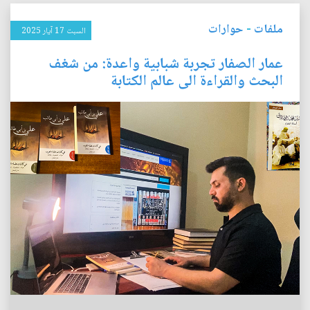
ملفات
-
حوارات
السبت 17 آيار 2025
عمار الصفار تجربة شبابية واعدة: من شغف
البحث والقراءة الى عالم الكتابة