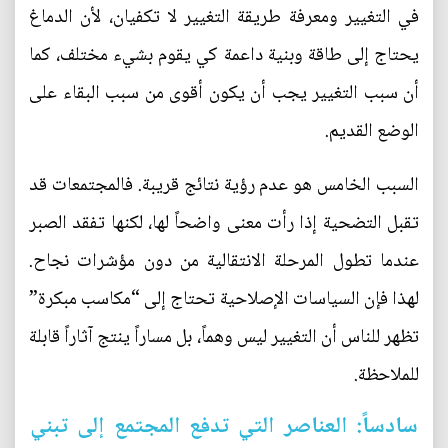
في التغيير ومعرفة طريقة التغيير لا تكفيان، لأن الدماغ
يحتاج إلى طاقة وبنية داعمة كي يقوم بشيء مختلف، كما
أن سبب التغيير يجب أن يكون أقوى من سبب البقاء على
الوضع القديم.
السبب الخامس هو عدم رؤية نتائج قريبة. فالمجتمعات قد
تقبل التضحية إذا رأت معنى واضحاً لها، لكنها تفقد الصبر
عندما تطول المرحلة الانتقالية من دون مؤشرات نجاح.
لهذا فإن السياسات الإصلاحية تحتاج إلى “مكاسب مبكرة”
تظهر للناس أن التغيير ليس وهماً، بل مساراً ينتج آثاراً قابلة
للملاحظة.
سادساً: العناصر التي تدفع المجتمع إلى تبني