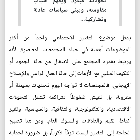
تحولاته مبكراً، ويفهم أسباب
مقاومته، ويبني سياسات عادلة
وتشاركية...
يمثل موضوع التغيير الاجتماعي واحداً من أكثر
الموضوعات أهمية في حياة المجتمعات المعاصرة، لأنه
يرتبط بقدرة المجتمع على الانتقال من حالة الجمود أو
التكيف السلبي مع الأزمات إلى حالة الفعل الواعي والإصلاح
الإيجابي. فالمجتمعات لا تواجه اليوم تحديات بسيطة أو
معزولة، بل تعيش ضغوطاً متراكمة تشمل التحولات
الاقتصادية، والتكنولوجية، والثقافية، والسياسية، وتغير
أنماط القيم والعلاقات والسلوك العام. ومن هنا تصبح
الحاجة إلى التغيير ليست ترفاً فكرياً، بل ضرورة لحماية