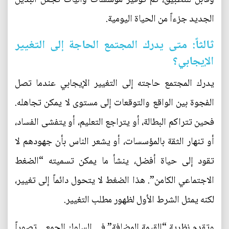
الجديد جزءاً من الحياة اليومية.
ثالثاً: متى يدرك المجتمع الحاجة إلى التغيير
الإيجابي؟
يدرك المجتمع حاجته إلى التغيير الإيجابي عندما تصل
الفجوة بين الواقع والتوقعات إلى مستوى لا يمكن تجاهله.
فحين تتراكم البطالة، أو يتراجع التعليم، أو يتفشى الفساد،
أو تنهار الثقة بالمؤسسات، أو يشعر الناس بأن جهودهم لا
تقود إلى حياة أفضل، ينشأ ما يمكن تسميته “الضغط
الاجتماعي الكامن”. هذا الضغط لا يتحول دائماً إلى تغيير،
لكنه يمثل الشرط الأول لظهور مطلب التغيير.
وتقدم نظرية “القيمة المضافة” في السلوك الجمعي تصوراً