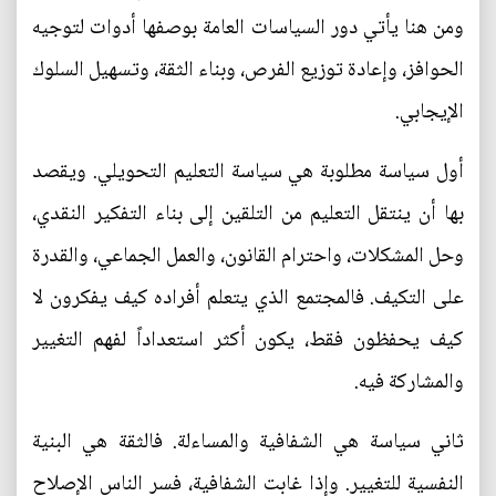
ومن هنا يأتي دور السياسات العامة بوصفها أدوات لتوجيه
الحوافز، وإعادة توزيع الفرص، وبناء الثقة، وتسهيل السلوك
الإيجابي.
أول سياسة مطلوبة هي سياسة التعليم التحويلي. ويقصد
بها أن ينتقل التعليم من التلقين إلى بناء التفكير النقدي،
وحل المشكلات، واحترام القانون، والعمل الجماعي، والقدرة
على التكيف. فالمجتمع الذي يتعلم أفراده كيف يفكرون لا
كيف يحفظون فقط، يكون أكثر استعداداً لفهم التغيير
والمشاركة فيه.
ثاني سياسة هي الشفافية والمساءلة. فالثقة هي البنية
النفسية للتغيير. وإذا غابت الشفافية، فسر الناس الإصلاح