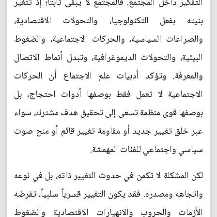
التفكير داخل المجتمع. فالمجتمع لا يبقى ثابتاً؛ إذ تتغير
بنيته بفعل التكنولوجيا، والتحولات الاقتصادية،
والصراعات السياسية، والحركات الاجتماعية، والضغوط
البيئية، والتحولات الديموغرافية، وتبدل أنماط الاتصال
والمعرفة. وتؤكد أدبيات علم الاجتماع أن الحركات
الاجتماعية لا تعمل فقط بوصفها أدوات احتجاج، بل
بوصفها قوى منظمة تسعى إلى تحقيق هدف مشترك، سواء
عبر خلق تغيير جديد أو مقاومة تغيير قائم أو منح صوت
سياسي واجتماعي للفئات المهمشة.
لكن المشكلة لا تكمن في حدوث التغيير ذاته، بل في نوعه
واتجاهه ومصدره. فقد يكون التغيير قسرياً سلبياً، تفرضه
الأزمات والحروب والانهيارات الاقتصادية والضغوط