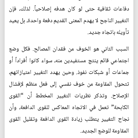
دفاعات ثقافية حتى لو كان هدفه إصلاحياً. لذلك، فإن
التغيير الناجح لا يهدم المعنى القديم دفعة واحدة، بل يعيد
تأويله باتجاه جديد.
السبب الثاني هو الخوف من فقدان المصالح. فكل وضع
اجتماعي قائم ينتج مستفيدين منه، سواء كانوا أفراداً أو
جماعات أو شبكات نفوذ. وحين يهدد التغيير امتيازاتهم،
تتحول المقاومة من خوف نفسي إلى فعل منظم لإفشال
الإصلاح. وتذكر نظريات التغيير المخطط أن “القوى
الكابحة” تعمل في الاتجاه المعاكس للقوى الدافعة، وأن
نجاح التغيير يتطلب زيادة القوى الدافعة وتقليل القوى
المقاومة للوضع الجديد.