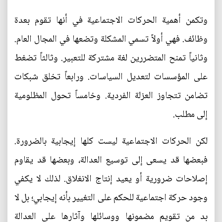
وتكمن أهمية الحركات الاجتماعية في أنها تقوم بعدة
وظائف. فهي أولاً تسمي المشكلة وتضعها في المجال العام.
وثانياً تمنح المتضررين لغة مشتركة للتعبير. وثالثاً تضغط
على المؤسسات لتعديل السياسات. ورابعاً تخلق شبكات
تضامن تتجاوز العزلة الفردية. وخامساً تحول المظلومية
إلى مطلب.
لكن الحركات الاجتماعية ليست كلها إيجابية بالضرورة.
فبعضها قد يسعى إلى توسيع العدالة، وبعضها قد يقاوم
إصلاحات ضرورية أو يعيد إنتاج الانغلاق. لذلك لا يكفي
وجود حركة اجتماعية للحكم على التغيير بأنه إيجابي؛ بل لا
بد من تقويم مضمونها ووسائلها وآثارها على العدالة