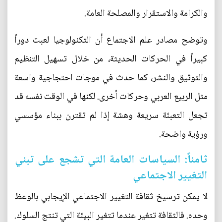
والكرامة والاستقرار والمصلحة العامة.
وتوضح مصادر علم الاجتماع أن التكنولوجيا لعبت دوراً
كبيراً في الحركات الحديثة، من خلال تسهيل التنظيم
والتوثيق والنشر، كما حدث في موجات احتجاجية واسعة
مثل الربيع العربي وحركات أخرى. لكنها في الوقت نفسه قد
تجعل التعبئة سريعة وهشة إذا لم تقترن ببناء مؤسسي
ورؤية واضحة.
ثامناً: السياسات العامة التي تشجع على تبني
التغيير الاجتماعي
لا يمكن ترسيخ ثقافة التغيير الاجتماعي الإيجابي بالوعظ
وحده. فالثقافة تتغير عندما تتغير البيئة التي تنتج السلوك.