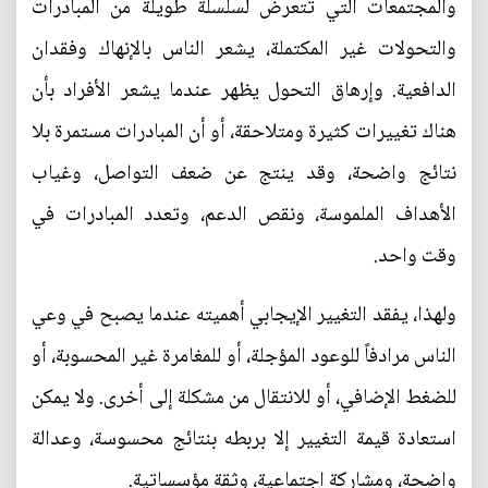
والمجتمعات التي تتعرض لسلسلة طويلة من المبادرات
والتحولات غير المكتملة، يشعر الناس بالإنهاك وفقدان
الدافعية. وإرهاق التحول يظهر عندما يشعر الأفراد بأن
هناك تغييرات كثيرة ومتلاحقة، أو أن المبادرات مستمرة بلا
نتائج واضحة، وقد ينتج عن ضعف التواصل، وغياب
الأهداف الملموسة، ونقص الدعم، وتعدد المبادرات في
وقت واحد.
ولهذا، يفقد التغيير الإيجابي أهميته عندما يصبح في وعي
الناس مرادفاً للوعود المؤجلة، أو للمغامرة غير المحسوبة، أو
للضغط الإضافي، أو للانتقال من مشكلة إلى أخرى. ولا يمكن
استعادة قيمة التغيير إلا بربطه بنتائج محسوسة، وعدالة
واضحة، ومشاركة اجتماعية، وثقة مؤسساتية.