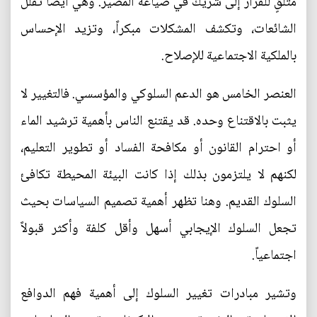
متلقٍ للقرار إلى شريك في صياغة المصير. وهي أيضاً تقلل
الشائعات، وتكشف المشكلات مبكراً، وتزيد الإحساس
بالملكية الاجتماعية للإصلاح.
العنصر الخامس هو الدعم السلوكي والمؤسسي. فالتغيير لا
يثبت بالاقتناع وحده. قد يقتنع الناس بأهمية ترشيد الماء
أو احترام القانون أو مكافحة الفساد أو تطوير التعليم،
لكنهم لا يلتزمون بذلك إذا كانت البيئة المحيطة تكافئ
السلوك القديم. وهنا تظهر أهمية تصميم السياسات بحيث
تجعل السلوك الإيجابي أسهل وأقل كلفة وأكثر قبولاً
اجتماعياً.
وتشير مبادرات تغيير السلوك إلى أهمية فهم الدوافع