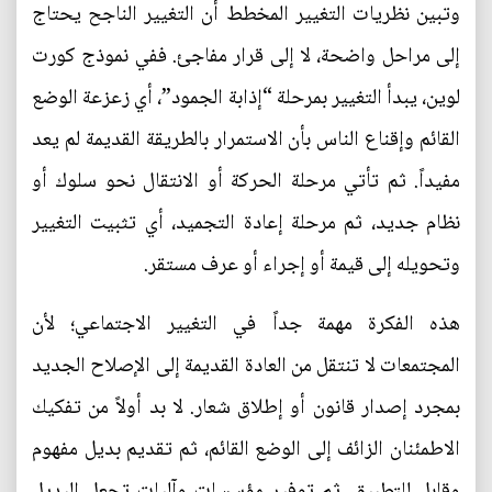
وتبين نظريات التغيير المخطط أن التغيير الناجح يحتاج
إلى مراحل واضحة، لا إلى قرار مفاجئ. ففي نموذج كورت
لوين، يبدأ التغيير بمرحلة “إذابة الجمود”، أي زعزعة الوضع
القائم وإقناع الناس بأن الاستمرار بالطريقة القديمة لم يعد
مفيداً. ثم تأتي مرحلة الحركة أو الانتقال نحو سلوك أو
نظام جديد، ثم مرحلة إعادة التجميد، أي تثبيت التغيير
وتحويله إلى قيمة أو إجراء أو عرف مستقر.
هذه الفكرة مهمة جداً في التغيير الاجتماعي؛ لأن
المجتمعات لا تنتقل من العادة القديمة إلى الإصلاح الجديد
بمجرد إصدار قانون أو إطلاق شعار. لا بد أولاً من تفكيك
الاطمئنان الزائف إلى الوضع القائم، ثم تقديم بديل مفهوم
وقابل للتطبيق، ثم توفير مؤسسات وآليات تجعل البديل