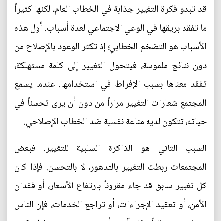
قد تبدو فكرة التغيير جذابة في الخطاب العام، لكنها كثيراً
ما تفقد بريقها في الوعي الاجتماعي لعدة أسباب. أول هذه
الأسباب هو التضخم الخطابي؛ إذ تكثر الوعود بالإصلاح من
دون نتائج ملموسة، فيتحول التغيير إلى كلمة مستهلكة،
تفقد معناها بسبب الإفراط في استخدامها. عندما يسمع
المجتمع شعارات التغيير مراراً من دون أن يرى تحسناً في
حياته، تتكون لديه مناعة نفسية ضد الخطاب الإصلاحي.
السبب الثاني هو الذاكرة السلبية للتغيير. فبعض
المجتمعات ربطت التغيير بالتدهور، لا بالتحسن. فإذا كان
كل تغيير سابق قد جاء مقروناً بارتفاع الأسعار، أو فقدان
الأمن، أو تعقيد الإجراءات، أو تراجع الخدمات، فإن الناس