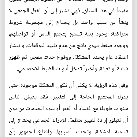
مفيداً في هذا السياق. فهي تشير إلى أن الفعل الجمعي لا
ينشأ من سبب واحد، بل يحتاج إلى مجموعة شروط
متراكمة: وجود بنية تسمح بتجمع الناس أو تواصلهم،
ووجود ضغط بنيوي ناتج عن عدم تلبية التوقعات، وانتشار
اعتقاد عام يحدد المشكلة، ووقوع حدث مفجر، ثم ظهور
قيادة أو تعبئة، وأخيراً تدخل أدوات الضبط الاجتماعي.
وفق هذه الرؤية، لا يكفي أن تكون المشكلة موجودة حتى
يدرك المجتمع الحاجة إلى التغيير. فقد يعيش الناس
سنوات طويلة مع الفساد أو الفقر أو سوء الخدمات من دون
أن تتبلور إرادة تغيير منظمة. الإدراك الجماعي يحتاج إلى
تسمية المشكلة، وتحديد أسبابها، وإقناع الجمهور بأن