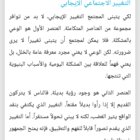
التغيير الاجتماعي الإيجابي
لكي يتبنى المجتمع التغيير الإيجابي، لا بد من توافر
مجموعة من العناصر المتكاملة. العنصر الأول هو الوعي
بالمشكلة. فلا يمكن لمجتمع أن يتبنى تغييراً لا يرى
ضرورته. لكن الوعي لا يعني مجرد معرفة عامة بالخلل، بل
يعني فهماً للعلاقة بين المشكلة اليومية والأسباب البنيوية
التي تنتجها.
العنصر الثاني هو وجود رؤية بديلة. فالناس لا يتركون
القديم إلا إذا رأوا بديلاً مقنعاً. التغيير الذي يكتفي بنقد
الواقع يثير الغضب، لكنه لا يبني تحولاً مستقراً. أما التغيير
الذي يقدم تصوراً قابلاً للفهم والتطبيق، فإنه يمنح الجمهور