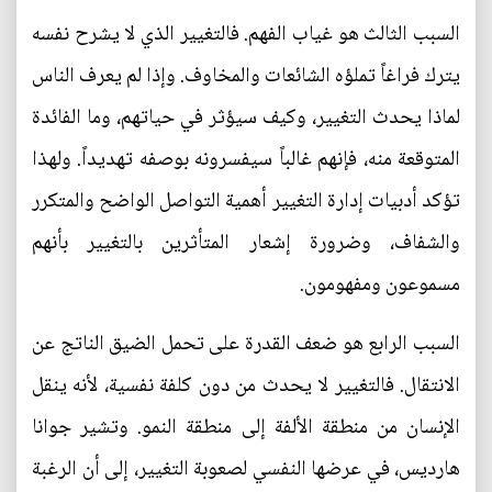
السبب الثالث هو غياب الفهم. فالتغيير الذي لا يشرح نفسه
يترك فراغاً تملؤه الشائعات والمخاوف. وإذا لم يعرف الناس
لماذا يحدث التغيير، وكيف سيؤثر في حياتهم، وما الفائدة
المتوقعة منه، فإنهم غالباً سيفسرونه بوصفه تهديداً. ولهذا
تؤكد أدبيات إدارة التغيير أهمية التواصل الواضح والمتكرر
والشفاف، وضرورة إشعار المتأثرين بالتغيير بأنهم
مسموعون ومفهومون.
السبب الرابع هو ضعف القدرة على تحمل الضيق الناتج عن
الانتقال. فالتغيير لا يحدث من دون كلفة نفسية، لأنه ينقل
الإنسان من منطقة الألفة إلى منطقة النمو. وتشير جوانا
هارديس، في عرضها النفسي لصعوبة التغيير، إلى أن الرغبة