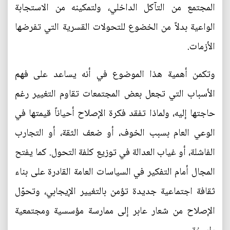
المجتمع من التآكل الداخلي، ولتمكينه من الاستجابة
الواعية بدلاً من الخضوع للتحولات القسرية التي تفرضها
الأزمات.
وتكمن أهمية هذا الموضوع في أنه يساعد على فهم
الأسباب التي تجعل بعض المجتمعات تقاوم التغيير رغم
حاجتها إليه، ولماذا تفقد فكرة الإصلاح أحياناً قيمتها في
الوعي العام بسبب الخوف، أو ضعف الثقة، أو التجارب
الفاشلة، أو غياب العدالة في توزيع كلفة التحول. كما يفتح
المجال أمام التفكير في السياسات العامة القادرة على بناء
ثقافة اجتماعية جديدة تؤمن بالتغيير الإيجابي، وتحوّل
الإصلاح من شعار عابر إلى ممارسة مؤسسية ومجتمعية