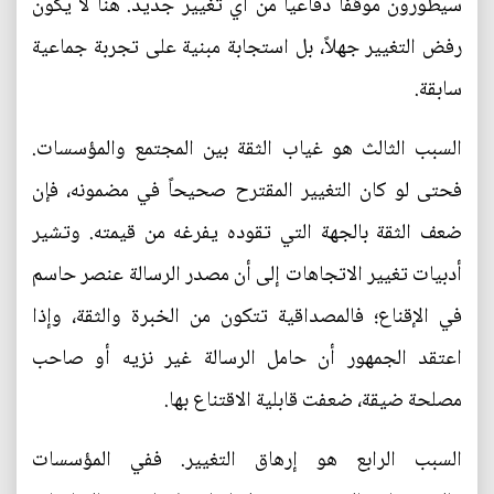
سيطورون موقفاً دفاعياً من أي تغيير جديد. هنا لا يكون
رفض التغيير جهلاً، بل استجابة مبنية على تجربة جماعية
سابقة.
السبب الثالث هو غياب الثقة بين المجتمع والمؤسسات.
فحتى لو كان التغيير المقترح صحيحاً في مضمونه، فإن
ضعف الثقة بالجهة التي تقوده يفرغه من قيمته. وتشير
أدبيات تغيير الاتجاهات إلى أن مصدر الرسالة عنصر حاسم
في الإقناع؛ فالمصداقية تتكون من الخبرة والثقة، وإذا
اعتقد الجمهور أن حامل الرسالة غير نزيه أو صاحب
مصلحة ضيقة، ضعفت قابلية الاقتناع بها.
السبب الرابع هو إرهاق التغيير. ففي المؤسسات