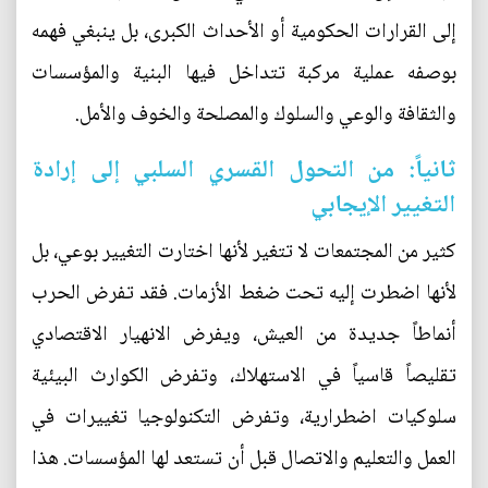
إلى القرارات الحكومية أو الأحداث الكبرى، بل ينبغي فهمه
بوصفه عملية مركبة تتداخل فيها البنية والمؤسسات
والثقافة والوعي والسلوك والمصلحة والخوف والأمل.
ثانياً: من التحول القسري السلبي إلى إرادة
التغيير الإيجابي
كثير من المجتمعات لا تتغير لأنها اختارت التغيير بوعي، بل
لأنها اضطرت إليه تحت ضغط الأزمات. فقد تفرض الحرب
أنماطاً جديدة من العيش، ويفرض الانهيار الاقتصادي
تقليصاً قاسياً في الاستهلاك، وتفرض الكوارث البيئية
سلوكيات اضطرارية، وتفرض التكنولوجيا تغييرات في
العمل والتعليم والاتصال قبل أن تستعد لها المؤسسات. هذا