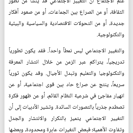
علم الاجتماع أن التغيير الاجتماعي قد ينشأ من تطور
الثقافة، أو من الصراع بين الجماعات، أو من صعود أفكار
جديدة، أو من التحولات الاقتصادية والسياسية والبيئية
والتكنولوجية.
والتغيير الاجتماعي ليس نمطاً واحداً. فقد يكون تطورياً
تدريجياً، يتراكم عبر الزمن من خلال انتشار المعرفة
والتكنولوجيا والتعليم وتبدل الأجيال. وقد يكون ثورياً
سريعاً، ينتج عن صراع حاد بين قوى اجتماعية، أو عن
انهيار مفاجئ في شرعية النظام القائم، أو عن ظهور فكرة
تصطدم جذرياً بالتصورات السائدة. وتشير الأدبيات إلى أن
التغيير الاجتماعي يتميز بالتكرار والانتشار والجدل
وتفاوت الأهمية؛ فبعض التغيرات عابرة ومحدودة، وبعضها