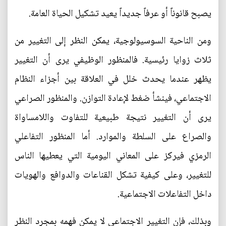
يصبح قانوناً أو عرفاً جديداً يعيد تشكيل الحياة العامة.
ومن الناحية السوسيولوجية، يمكن النظر إلى التغيير من
ثلاث زوايا رئيسية. فالمنظور الوظيفي يرى أن التغيير
يظهر عندما يحدث خلل في العلاقة بين أجزاء النظام
الاجتماعي، فينشأ ضغط لإعادة التوازن. والمنظور الصراعي
يرى أن التغيير نتيجة طبيعية للتفاوت واللامساواة
والصراع على السلطة والموارد. أما المنظور التفاعلي
الرمزي فيركز على المعاني اليومية التي يعطيها الناس
للتغيير، وعلى كيفية تشكل القناعات والدوافع والهويات
داخل التفاعلات الاجتماعية.
وبذلك، فإن التغيير الاجتماعي لا يمكن فهمه بمجرد النظر