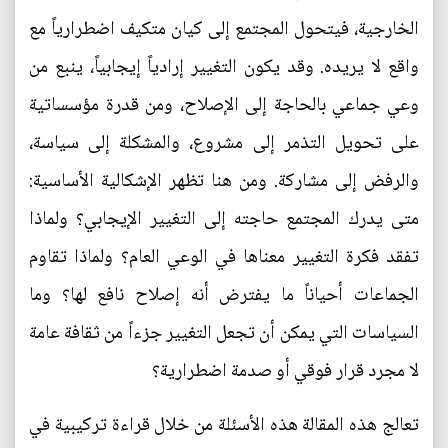
الخارجية، فيتحول المجتمع إلى كيان متكيف اضطرارياً مع
واقع لا يريده. وقد يكون التغيير إرادياً إيجابياً، ينبع من
وعي جماعي بالحاجة إلى الإصلاح، ومن قدرة مؤسساتية
على تحويل التذمر إلى مشروع، والمشكلة إلى سياسة،
والرفض إلى مشاركة. ومن هنا تظهر الإشكالية الأساسية:
متى يدرك المجتمع حاجته إلى التغيير الإيجابي؟ ولماذا
تفقد فكرة التغيير معناها في الوعي العام؟ ولماذا تقاوم
الجماعات أحياناً ما يفترض أنه إصلاح نافع لها؟ وما
السياسات التي يمكن أن تجعل التغيير جزءاً من ثقافة عامة
لا مجرد قرار فوقي أو صدمة اضطرارية؟
تعالج هذه المقالة هذه الأسئلة من خلال قراءة تركيبية في