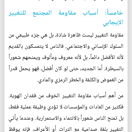
خامساً: أسباب مقاومة المجتمع للتغيير
الإيجابي
مقاومة التغيير ليست ظاهرة شاذة، بل هي جزء طبيعي من
السلوك الإنساني والاجتماعي. فالناس لا يتمسكون بالقديم
لأنه الأفضل دائماً، بل لأنه معروف ومألوف ويمنحهم شعوراً
بالسيطرة. أما الجديد، حتى لو كان أفضل، فهو يحمل قدراً
من الغموض والكلفة والخطر الرمزي والمادي.
من أهم أسباب مقاومة التغيير الخوف من فقدان الهوية.
فكثير من العادات والمؤسسات لا تؤدي وظيفة عملية فقط،
بل تمنح الناس شعوراً بالانتماء والاستمرارية. وعندما يأتي
التغيير بلغة صدامية مع التراث أو الأعراف، فإنه يوقظ