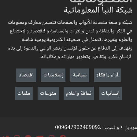
شبكة النبأ المعلوماتية
شبكة واسعة متعددة الأبواب والصفحات تتضمن معارف ومعلومات
في الفكر والثقافة والدين والتراث والسياسة والاقتصاد والاجتماع
والعلوم وغيرها، تتمثل في صحيفة الكترونية يومية شاملة..
وتهدف إلى الدفاع عن حقوق الإنسان ونشر الوعي والدعوة إلى بناء
الإنسان فكريا وثقافيا، وتطوير مهاراته وإمكانياته
آراء وافكار
سياسة
إسلاميات
اقتصاد
إنسانيات
ثقافة وإعلام
منوعات
ملفات
موبايل + واتساب : 009647902409092