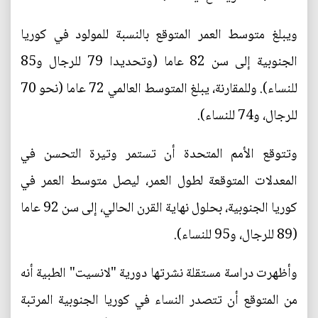
ويبلغ متوسط العمر المتوقع بالنسبة للمولود في كوريا
الجنوبية إلى سن 82 عاما (وتحديدا 79 للرجال و85
للنساء). وللمقارنة، يبلغ المتوسط العالمي 72 عاما (نحو 70
للرجال، و74 للنساء).
وتتوقع الأمم المتحدة أن تستمر وتيرة التحسن في
المعدلات المتوقعة لطول العمر، ليصل متوسط العمر في
كوريا الجنوبية، بحلول نهاية القرن الحالي، إلى سن 92 عاما
(89 للرجال، و95 للنساء).
وأظهرت دراسة مستقلة نشرتها دورية "لانسيت" الطبية أنه
من المتوقع أن تتصدر النساء في كوريا الجنوبية المرتبة