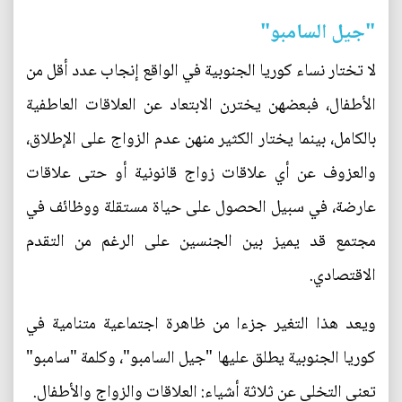
"جيل السامبو"
لا تختار نساء كوريا الجنوبية في الواقع إنجاب عدد أقل من
الأطفال، فبعضهن يخترن الابتعاد عن العلاقات العاطفية
بالكامل، بينما يختار الكثير منهن عدم الزواج على الإطلاق،
والعزوف عن أي علاقات زواج قانونية أو حتى علاقات
عارضة، في سبيل الحصول على حياة مستقلة ووظائف في
مجتمع قد يميز بين الجنسين على الرغم من التقدم
الاقتصادي.
ويعد هذا التغير جزءا من ظاهرة اجتماعية متنامية في
كوريا الجنوبية يطلق عليها "جيل السامبو"، وكلمة "سامبو"
تعني التخلي عن ثلاثة أشياء: العلاقات والزواج والأطفال.