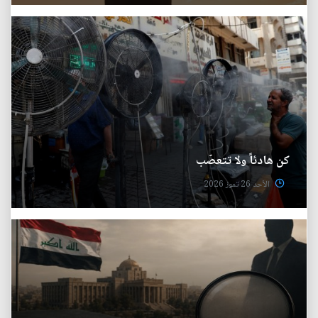
كن هادئاً ولا تتعصّب
الأحد 26 تموز 2026