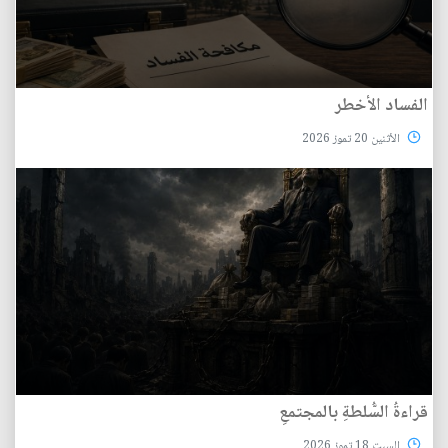
الفساد الأخطر
الأثنين 20 تموز 2026
قراءةُ السُّلطةِ بالمجتمعِ
السبت 18 تموز 2026