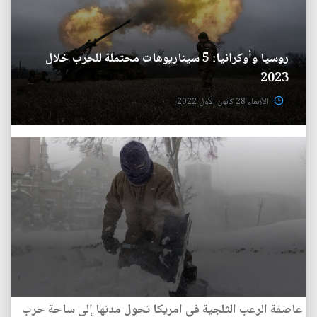
روسيا وأوكرانيا: 5 سيناريوهات محتملة للحرب خلال
2023
الأربعاء 28 كانون الأول 2022
عاصفة الرعب الثلجية في امريكا تحول مدنها إلى ساحة حرب