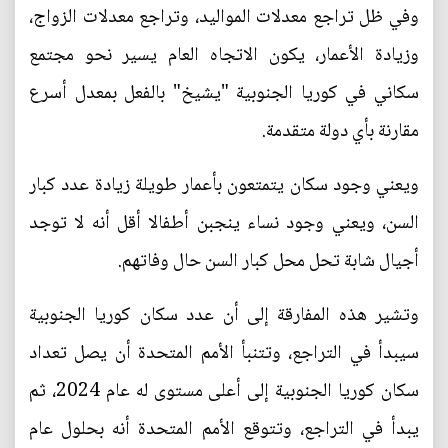
وفي ظل تراجع معدلات المواليد، وتراجع معدلات الزواج،
وزيادة الأعمار، يكون الاتجاه العام يسير نحو مجتمع
سكاني في كوريا الجنوبية "يشيخ" بالفعل بمعدل أسرع
مقارنة بأي دولة متقدمة.
ويعني وجود سكان يتمتعون بأعمار طويلة زيادة عدد كبار
السن، ويعني وجود نساء ينجبن أطفالا أقل أنه لا توجد
أجيال شابة تحل محل كبار السن حال وفاتهم.
وتشير هذه المفارقة إلى أن عدد سكان كوريا الجنوبية
سيبدأ في التراجع، وتتنبأ الأمم المتحدة أن يصل تعداد
سكان كوريا الجنوبية إلى أعلى مستوى له عام 2024، ثم
يبدأ في التراجع، وتتوقع الأمم المتحدة أنه بحلول عام