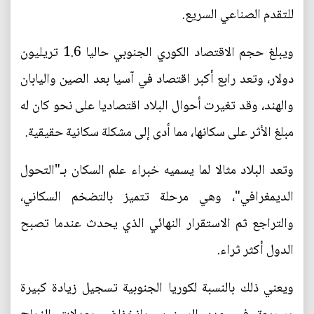
للتقدم الصناعي السريع.
ويبلغ حجم الاقتصاد الكوري الجنوبي حاليا 1.6 تريليون
دولار، وتعد رابع أكبر اقتصاد في آسيا بعد الصين واليابان
والهند، وقد تغيرت أحوال البلاد اقتصاديا على نحو كان له
مبلغ الأثر على سكانها، مما أدى إلى مشكلة سكانية حقيقية.
وتعد البلاد مثالا لما يسميه خبراء علم السكان بـ"التحول
الديمغرافي"، وهي مرحلة تتميز بالتضخم السكاني،
والتراجع ثم الاستقرار النهائي الذي يحدث عندما تصبح
الدول أكثر ثراء.
ويعني ذلك بالنسبة لكوريا الجنوبية تسجيل زيادة كبيرة