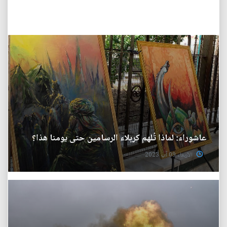
عاشوراء: لماذا تُلهم كربلاء الرسامين حتى يومنا هذا؟
الأربعاء 09 آب 2023