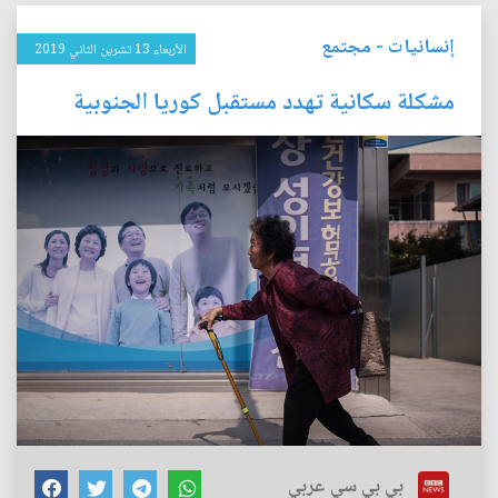
إنسانيات
-
مجتمع
الأربعاء 13 تشرين الثاني 2019
مشكلة سكانية تهدد مستقبل كوريا الجنوبية
بي بي سي عربي