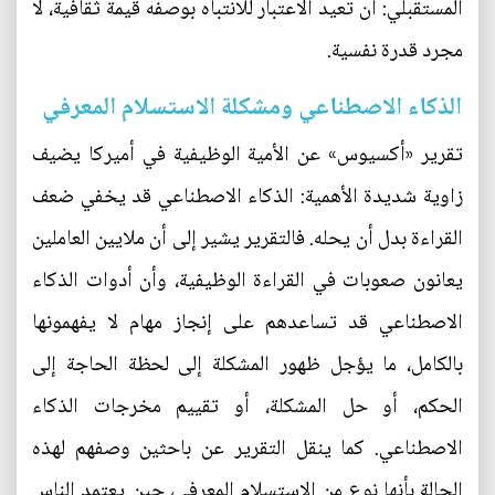
المستقبلي: أن تعيد الاعتبار للانتباه بوصفه قيمة ثقافية، لا
مجرد قدرة نفسية.
الذكاء الاصطناعي ومشكلة الاستسلام المعرفي
تقرير «أكسيوس» عن الأمية الوظيفية في أميركا يضيف
زاوية شديدة الأهمية: الذكاء الاصطناعي قد يخفي ضعف
القراءة بدل أن يحله. فالتقرير يشير إلى أن ملايين العاملين
يعانون صعوبات في القراءة الوظيفية، وأن أدوات الذكاء
الاصطناعي قد تساعدهم على إنجاز مهام لا يفهمونها
بالكامل، ما يؤجل ظهور المشكلة إلى لحظة الحاجة إلى
الحكم، أو حل المشكلة، أو تقييم مخرجات الذكاء
الاصطناعي. كما ينقل التقرير عن باحثين وصفهم لهذه
الحالة بأنها نوع من الاستسلام المعرفي، حين يعتمد الناس