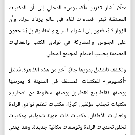
مثلًا، أشار تقرير «أكسيوس» المحلي إلى أن المكتبات
المستقلة تبني فضاءات لقاء في عالم يزداد عزلة، وأن
الزوار لا يُدفعون إلى الشراء السريع والمغادرة، بل يُشجعون
على الجلوس والمشاركة في نوادي الكتب والفعاليات
المصممة بحسب اهتمام المجتمع المحلي.
وتكشف ناشفيل بدورها جانبًا آخر من هذه الظاهرة. فدليل
«أكسيوس» للمكتبات المستقلة في المدينة لا يعرضها
بوصفها نقاط بيع فقط، بل بوصفها منظومة من التجارب:
مكتبات تجذب مؤلفين كبارًا، مكتبات تنظم نوادي قراءة
وفعاليات للأطفال، مكتبات ذات هوية شمولية، ومكتبات
تخلق تحديات قراءة وتوسعات مكانية جديدة. وهذا يعني