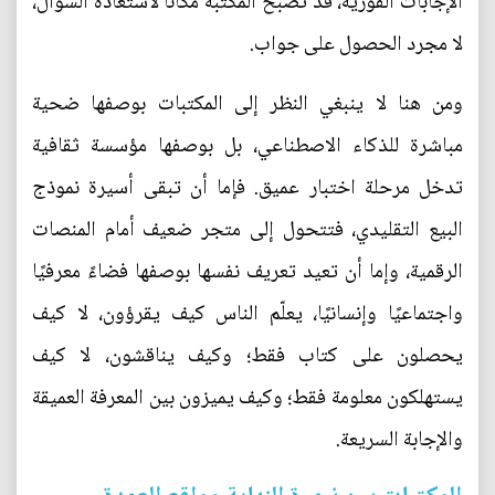
الإجابات الفورية، قد تصبح المكتبة مكانًا لاستعادة السؤال،
لا مجرد الحصول على جواب.
ومن هنا لا ينبغي النظر إلى المكتبات بوصفها ضحية
مباشرة للذكاء الاصطناعي، بل بوصفها مؤسسة ثقافية
تدخل مرحلة اختبار عميق. فإما أن تبقى أسيرة نموذج
البيع التقليدي، فتتحول إلى متجر ضعيف أمام المنصات
الرقمية، وإما أن تعيد تعريف نفسها بوصفها فضاءً معرفيًا
واجتماعيًا وإنسانيًا، يعلّم الناس كيف يقرؤون، لا كيف
يحصلون على كتاب فقط؛ وكيف يناقشون، لا كيف
يستهلكون معلومة فقط؛ وكيف يميزون بين المعرفة العميقة
والإجابة السريعة.