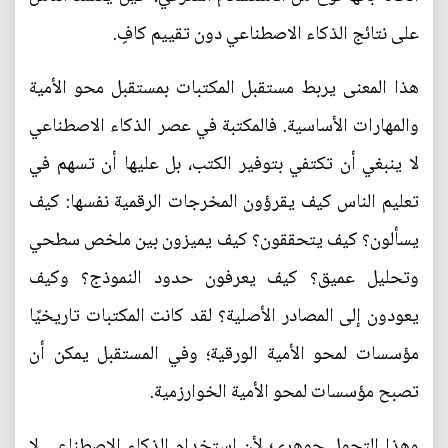
على نتائج الذكاء الاصطناعي دون تقييم كافٍ.
هذا المعنى يربط مستقبل المكتبات بمستقبل محو الأمية
والمهارات الأساسية. فالمكتبة في عصر الذكاء الاصطناعي
لا ينبغي أن تكتفي بتوفير الكتب، بل عليها أن تسهم في
تعليم الناس كيف يقرؤون المخرجات الرقمية نفسها: كيف
يسألون؟ كيف يتحققون؟ كيف يميزون بين ملخص سطحي
وتحليل عميق؟ كيف يعرفون حدود النموذج؟ وكيف
يعودون إلى المصادر الأصلية؟ لقد كانت المكتبات تاريخيًا
مؤسسات لمحو الأمية الورقية؛ وفي المستقبل يمكن أن
تصبح مؤسسات لمحو الأمية الخوارزمية.
وهذا التحول جوهري؛ لأن استخدام الذكاء الاصطناعي لا