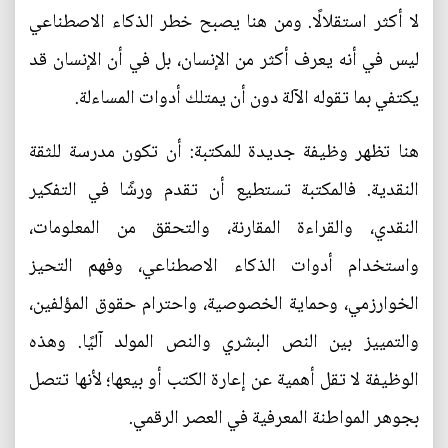
لا أكثر استقلالًا. ومن هنا يصبح خطر الذكاء الاصطناعي
ليس في أنه يعرف أكثر من الإنسان، بل في أن الإنسان قد
يكتفي بما تقوله الآلة دون أن يمتلك أدوات المساءلة.
هنا تظهر وظيفة جديدة للمكتبة: أن تكون مدرسة للثقة
النقدية. فالمكتبة تستطيع أن تقدم ورشًا في التفكير
النقدي، والقراءة المقارنة، والتحقق من المعلومات،
واستخدام أدوات الذكاء الاصطناعي، وفهم التحيز
الخوارزمي، وحماية الخصوصية، واحترام حقوق المؤلفين،
والتمييز بين النص البشري والنص المولد آليًا. وهذه
الوظيفة لا تقل أهمية عن إعارة الكتب أو بيعها؛ لأنها تتصل
بجوهر المواطنة المعرفية في العصر الرقمي.