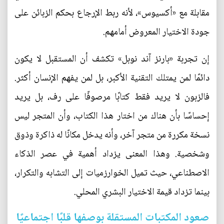
مقابلة مع «أكسيوس»، لأنه ربط الإرجاع بحكم الزبائن على
جودة الاختيار المعروض أمامهم.
إن تجربة «بارنز آند نوبل» تكشف أن المستقبل لا يكون
دائمًا لمن يمتلك التقنية الأكبر، بل لمن يفهم الإنسان أكثر.
فالزبون لا يريد فقط كتابًا مرصوفًا على رف، بل يريد
إحساسًا بأن هناك من اختار هذا الكتاب، وأن المتجر ليس
نسخة مكررة من متجر آخر، وأنه يدخل مكانًا له ذاكرة وذوق
وشخصية. وهذا المعنى يزداد أهمية في عصر الذكاء
الاصطناعي، حيث تميل الخوارزميات إلى التشابه والتكرار،
بينما تزداد قيمة الاختيار البشري المحلي.
صعود المكتبات المستقلة بوصفها قلبًا اجتماعيًا