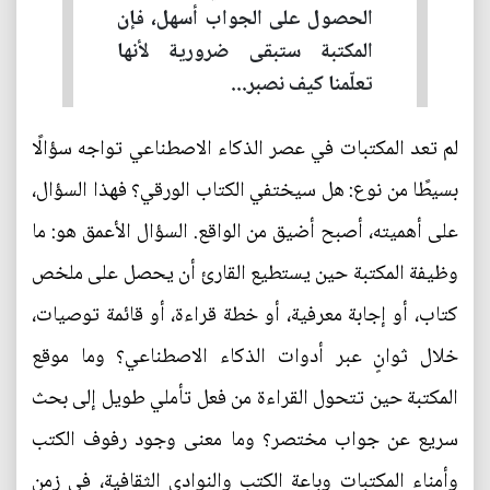
الحصول على الجواب أسهل، فإن
المكتبة ستبقى ضرورية لأنها
تعلّمنا كيف نصبر...
لم تعد المكتبات في عصر الذكاء الاصطناعي تواجه سؤالًا
بسيطًا من نوع: هل سيختفي الكتاب الورقي؟ فهذا السؤال،
على أهميته، أصبح أضيق من الواقع. السؤال الأعمق هو: ما
وظيفة المكتبة حين يستطيع القارئ أن يحصل على ملخص
كتاب، أو إجابة معرفية، أو خطة قراءة، أو قائمة توصيات،
خلال ثوانٍ عبر أدوات الذكاء الاصطناعي؟ وما موقع
المكتبة حين تتحول القراءة من فعل تأملي طويل إلى بحث
سريع عن جواب مختصر؟ وما معنى وجود رفوف الكتب
وأمناء المكتبات وباعة الكتب والنوادي الثقافية، في زمن