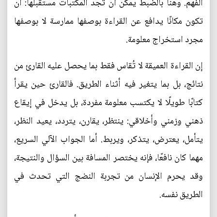
الفهم. وهنا بالضبط يمكن أن تجد المكتبات مستقبلها: أن
تكون مكانًا يدافع عن القراءة بوصفها ممارسة لا بوصفها
مجرد استخراج معلومة.
إن القراءة العميقة لا تُقاس فقط بما يحصل عليه القارئ من
نتائج، بل بما يتغير فيه أثناء الطريق. فالقارئ حين يقرأ
كتابًا طويلًا لا يكتسب معلومة مفردة، بل يدخل في إيقاع
ذهني وزمني وأخلاقي: ينتظر، يقارن، يتردد، يعيد النظر،
يتأمل، يعترض، يتذكر، ويربط. أما الجواب الآلي السريع،
مهما كان نافعًا، فإنه يختصر المسافة بين السؤال والنتيجة،
وقد يحرم الإنسان من تجربة النضج التي تحدث في
الطريق نفسه.