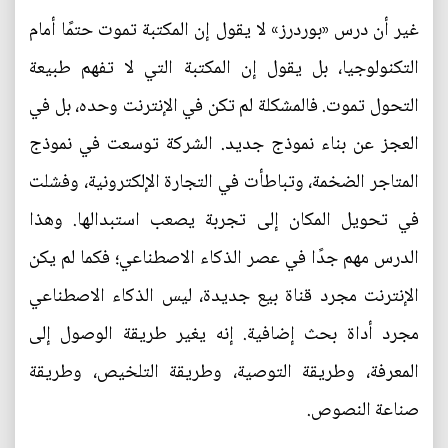
غير أن درس «بوردرز» لا يقول إن المكتبة تموت حتمًا أمام
التكنولوجيا، بل يقول إن المكتبة التي لا تفهم طبيعة
التحول تموت. فالمشكلة لم تكن في الإنترنت وحده، بل في
العجز عن بناء نموذج جديد. الشركة توسعت في نموذج
المتاجر الضخمة، وتباطأت في التجارة الإلكترونية، وفشلت
في تحويل المكان إلى تجربة يصعب استبدالها. وهذا
الدرس مهم جدًا في عصر الذكاء الاصطناعي؛ فكما لم يكن
الإنترنت مجرد قناة بيع جديدة، ليس الذكاء الاصطناعي
مجرد أداة بحث إضافية. إنه يغير طريقة الوصول إلى
المعرفة، وطريقة التوصية، وطريقة التلخيص، وطريقة
صناعة النصوص.