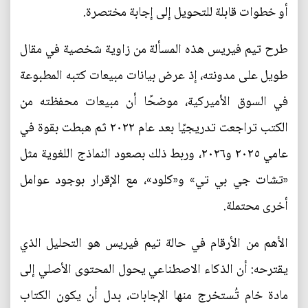
أو خطوات قابلة للتحويل إلى إجابة مختصرة.
طرح تيم فيريس هذه المسألة من زاوية شخصية في مقال
طويل على مدونته، إذ عرض بيانات مبيعات كتبه المطبوعة
في السوق الأميركية، موضحًا أن مبيعات محفظته من
الكتب تراجعت تدريجيًا بعد عام ٢٠٢٢ ثم هبطت بقوة في
عامي ٢٠٢٥ و٢٠٢٦، وربط ذلك بصعود النماذج اللغوية مثل
«تشات جي بي تي» و«كلود»، مع الإقرار بوجود عوامل
أخرى محتملة.
الأهم من الأرقام في حالة تيم فيريس هو التحليل الذي
يقترحه: أن الذكاء الاصطناعي يحول المحتوى الأصلي إلى
مادة خام تُستخرج منها الإجابات، بدل أن يكون الكتاب