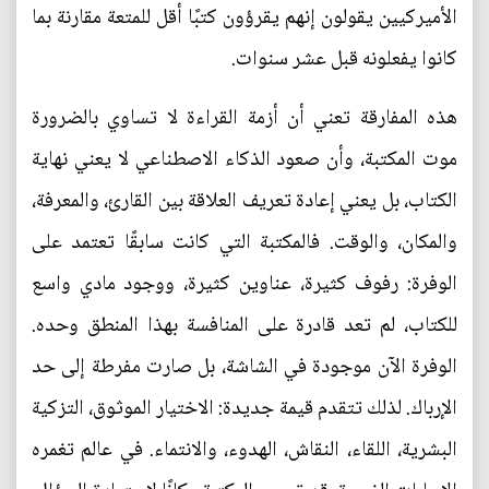
الأميركيين يقولون إنهم يقرؤون كتبًا أقل للمتعة مقارنة بما
كانوا يفعلونه قبل عشر سنوات.
هذه المفارقة تعني أن أزمة القراءة لا تساوي بالضرورة
موت المكتبة، وأن صعود الذكاء الاصطناعي لا يعني نهاية
الكتاب، بل يعني إعادة تعريف العلاقة بين القارئ، والمعرفة،
والمكان، والوقت. فالمكتبة التي كانت سابقًا تعتمد على
الوفرة: رفوف كثيرة، عناوين كثيرة، ووجود مادي واسع
للكتاب، لم تعد قادرة على المنافسة بهذا المنطق وحده.
الوفرة الآن موجودة في الشاشة، بل صارت مفرطة إلى حد
الإرباك. لذلك تتقدم قيمة جديدة: الاختيار الموثوق، التزكية
البشرية، اللقاء، النقاش، الهدوء، والانتماء. في عالم تغمره