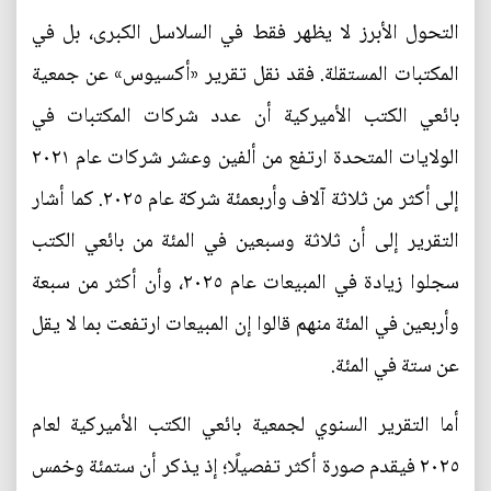
التحول الأبرز لا يظهر فقط في السلاسل الكبرى، بل في
المكتبات المستقلة. فقد نقل تقرير «أكسيوس» عن جمعية
بائعي الكتب الأميركية أن عدد شركات المكتبات في
الولايات المتحدة ارتفع من ألفين وعشر شركات عام ٢٠٢١
إلى أكثر من ثلاثة آلاف وأربعمئة شركة عام ٢٠٢٥. كما أشار
التقرير إلى أن ثلاثة وسبعين في المئة من بائعي الكتب
سجلوا زيادة في المبيعات عام ٢٠٢٥، وأن أكثر من سبعة
وأربعين في المئة منهم قالوا إن المبيعات ارتفعت بما لا يقل
عن ستة في المئة.
أما التقرير السنوي لجمعية بائعي الكتب الأميركية لعام
٢٠٢٥ فيقدم صورة أكثر تفصيلًا؛ إذ يذكر أن ستمئة وخمس