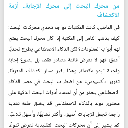
من محرك البحث إلى محرك الإجابة.. أزمة
الاكتشاف
في الماضي، كانت المكتبات تواجه تحدي محركات البحث:
كيف يذهب الناس إلى المكتبة إذا كان محرك البحث يفتح
لهم أبواب المعلومات؟ لكن الذكاء الاصطناعي يطرح تحديًا
أعمق؛ فهو لا يعرض قائمة مصادر فقط، بل يصوغ إجابة
واحدة تبدو مكتملة. وهذا يغير مسار اكتشاف المعرفة.
تقرير «أكسيوس» عن اضطراب البحث في عصر الذكاء
الاصطناعي يحذر من أن اعتماد أدوات البحث الذكية على
محتوى مولد بالذكاء الاصطناعي قد يخلق حلقة تغذية
راجعة تجعل الإجابات أضيق، وأكثر تشابهًا، وأسهل تلاعبًا.
كما يشير إلى أن محركات البحث التقليدية تعرض تنوعًا