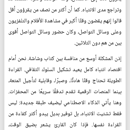
وتراجع مدى الانتباه. كما أن أكثر من نصف من يقرؤون أقل
قالوا إنهم يقضون وقتًا أكبر في مشاهدة الأفلام والتلفزيون
وعلى وسائل التواصل، وكان حضور وسائل التواصل أقوى
بين من هم دون الثلاثين.
إذن المشكلة أوسع من منافسة بين كتاب وشاشة. نحن أمام
اقتصاد انتباه كامل يعيد تشكيل السلوك الثقافي. القراءة
الطويلة تحتاج وقتًا هادئًا، وصبرًا، وقابلية لتأجيل المتعة،
بينما المنصات الرقمية تقدم تدفقًا سريعًا من المحفزات.
وهنا يأتي الذكاء الاصطناعي ليضيف طبقة جديدة: ليس
فقط تشتيت الانتباه، بل توفير بديل يبدو أكثر كفاءة من
القراءة نفسها. فإذا كان القارئ يشعر بضيق الوقت،