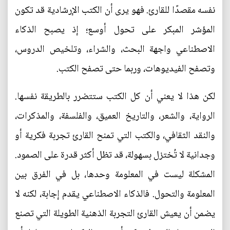
نفسه مقصدًا للقارئ. فهو يرى أن الكتب الإرشادية قد تكون
المؤشر المبكر على تحول أوسع؛ إذ يصبح الذكاء
الاصطناعي واجهة البحث، والشراء، وتلخيص الدروس،
وتصفح الفيديوهات، وربما حتى تصفح الكتب.
لكن هذا لا يعني أن كل الكتب ستتضرر بالطريقة نفسها.
الرواية، والشعر، والتاريخ العميق، والفلسفة، والمذكرات،
والنقد الثقافي، والكتب التي تمنح القارئ تجربة فكرية أو
وجدانية لا تُختزل بسهولة، قد تظل أكثر قدرة على الصمود.
المشكلة ليست في المعلومة وحدها، بل في الفرق بين
المعلومة والتحول. فالذكاء الاصطناعي يقدم إجابة، لكنه لا
يضمن أن يعيش القارئ التجربة الذهنية الطويلة التي تصنع