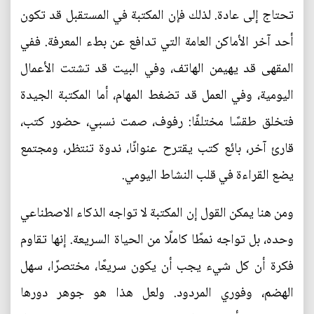
تحتاج إلى عادة. لذلك فإن المكتبة في المستقبل قد تكون
أحد آخر الأماكن العامة التي تدافع عن بطء المعرفة. ففي
المقهى قد يهيمن الهاتف، وفي البيت قد تشتت الأعمال
اليومية، وفي العمل قد تضغط المهام، أما المكتبة الجيدة
فتخلق طقسًا مختلفًا: رفوف، صمت نسبي، حضور كتب،
قارئ آخر، بائع كتب يقترح عنوانًا، ندوة تنتظر، ومجتمع
يضع القراءة في قلب النشاط اليومي.
ومن هنا يمكن القول إن المكتبة لا تواجه الذكاء الاصطناعي
وحده، بل تواجه نمطًا كاملًا من الحياة السريعة. إنها تقاوم
فكرة أن كل شيء يجب أن يكون سريعًا، مختصرًا، سهل
الهضم، وفوري المردود. ولعل هذا هو جوهر دورها