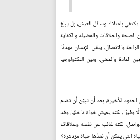
ا يكتفي بامتلاك وسائل العيش، بل يبلغ
ن الصحة والعلاقات والفضيلة والكفاية
راحة والاتصال، يبقى الإنسان مهددًا
 المادة والمعنى، وبين التكنولوجيا
العقود الأخيرة، بعد أن تبيّن أن تقدم
 وفيرًا، لكنه يعيش خواءً داخليًا. وقد
واصل، لكنه غائب عن نفسه وعلاقاته
اة التي يمكن أن نعدّها حياة مزدهرة؟