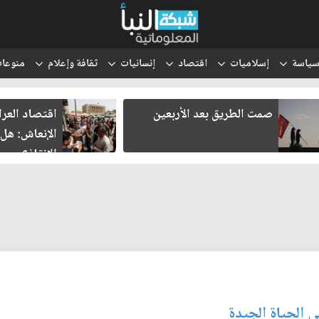
ياسة
إسلاميات
اقتصاد
إنسانيات
ثقافة وإعلام
منوعا
صمت الطريق بعد الأربعين
اقتصاد العراق 
الإنعاش: هل تن
الإنقاذ؟
ى الحياة الجيدة