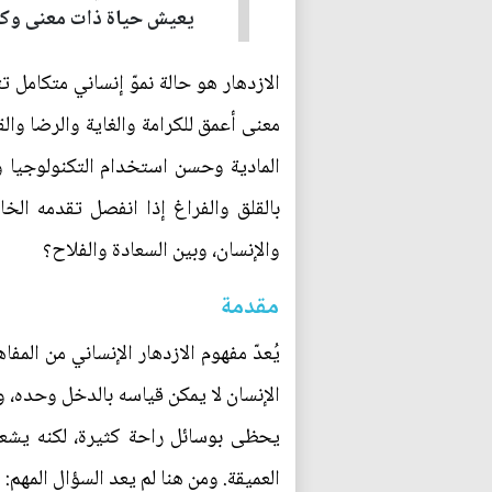
يعيش حياة ذات معنى وكرا
الازدهار هو حالة نموّ إنساني متكامل ت
معنى أعمق للكرامة والغاية والرضا وال
المادية وحسن استخدام التكنولوجيا وا
بالقلق والفراغ إذا انفصل تقدمه الخ
والإنسان، وبين السعادة والفلاح؟
مقدمة
يُعدّ مفهوم الازدهار الإنساني من المف
الإنسان لا يمكن قياسه بالدخل وحده، ولا
يحظى بوسائل راحة كثيرة، لكنه يشعر
العميقة. ومن هنا لم يعد السؤال المهم