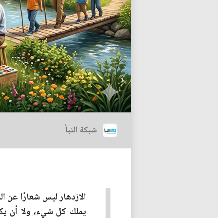
شبكة النبأ
الازدهار ليس شعارًا عن ال
يملك كل شيء، ولا أن يكو