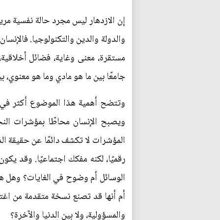
إن الازدهار ليس مجرد حالة نفسية مر
والدولة والدين والتكنولوجيا. فالإنس
مستقرة، معنى وغاية، فضائل أخلاقية، 
جامعًا بين ما هو مادي وما هو معنوي، 
وتتضح أهمية هذا الموضوع أكثر في زم
ويصبح الإنسان محاطًا بمؤشرات النجا
المؤشرات لا تكشف دائمًا عن حقيقة الد
رقميًا، لكنه مفكك اجتماعيًا. وقد يكون
الوسائل أم وضوح في الغايات؟ وهل هو ا
أم أنها قد تصنع نسخة متقدمة من اغترا
والمسؤولية، ولا بين الدنيا والآخرة؟