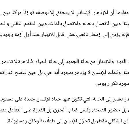
ها أن الازدهار الإنساني لا يتحقق إلا بوصفه توازنًا مركبًا بين الك
ة، وبين الاتصال بالعالم والاتصال بالذات، وبين التقدم التقني والحكم
، فإنه يؤدي إلى ازدهار ناقص، هش، قابل للانهيار عند أول أزمة وجودية
 القوة، والانتقال من حالة الجمود إلى حالة الحياة. فالزهرة لا تزدهر
ة. وكذلك الإنسان لا يزدهر بمجرد أنه حي، بل حين تتفتح قدراته
مجرد تكرار يومي.
هار يشير إلى الحالة التي تكون فيها حياة الإنسان جيدة على مستويا
 بل حضور الصحة. وليس غياب الحزن، بل القدرة على التعامل معه.
ّن الشكلي فقط، بل تحوّل الإيمان إلى طمأنينة وخلق ومسؤولية.