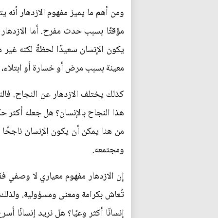
ومن أهم ما يميز مفهوم الازدهار أنه ي
مؤقتًا بسبب حدث مفرح. أما الازدها
يكون الإنسان سعيدًا لحظةً لكنه غير 
معينة بسبب مرض أو خسارة أو ابتلاء، لك
كذلك يختلف الازدهار عن النجاح. فالنجا
هذا النجاح بالإنسان؟ هل جعله أكثر حكمة
من هنا يمكن أن يكون الإنسان ناجحًا 
ومجتمعه.
إن الازدهار مفهوم معياري لا وصفي فقط
تُعاش بكرامة ومعنى ومسؤولية. ولذلك فإ
إنسانًا أكثر وعيًا؟ هل نريد إنسانًا أسر