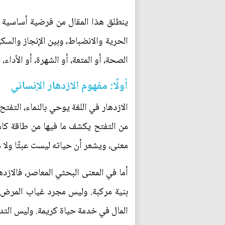
ينطلق هذا المقال من فرضية أساسية مفاد
الحرية والانضباط، وبين الإنجاز والسكين
الصحة، أو المتعة، أو الشهرة، أو الأداء
أولًا: مفهوم الازدهار الإنساني
الازدهار في اللغة يوحي بالنماء، التفتح،
من التفتح يكشف ما فيها من طاقة كامن
معنى، ويشعر أن حياته ليست عبثًا ولا 
أما في المعنى البحثي المعاصر، فالازد
بنية مركبة. وليس مجرد غياب المرض،
المال في خدمة حياة كريمة. وليس التدي