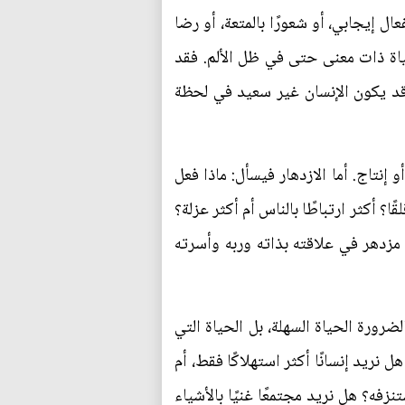
ل إيجابي، أو شعورًا بالمتعة، أو رضا
اة ذات معنى حتى في ظل الألم. فقد
 وقد يكون الإنسان غير سعيد في لحظة
 إنتاج. أما الازدهار فيسأل: ماذا فعل
ا؟ أكثر ارتباطًا بالناس أم أكثر عزلة؟
 مزدهر في علاقته بذاته وربه وأسرته
ضرورة الحياة السهلة، بل الحياة التي
 نريد إنسانًا أكثر استهلاكًا فقط، أم
ستنزفه؟ هل نريد مجتمعًا غنيًا بالأشياء