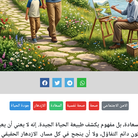
الامن الاجتماعي
صحة
صحة نفسية
السعادة
الازدهار
جودة الحياة
سعادة، بل مفهوم يكشف طبيعة الحياة الجيدة. إنه لا يعني أن يعيش
ن دائم التفاؤل، ولا أن ينجح في كل مسار. الازدهار الحقيقي 