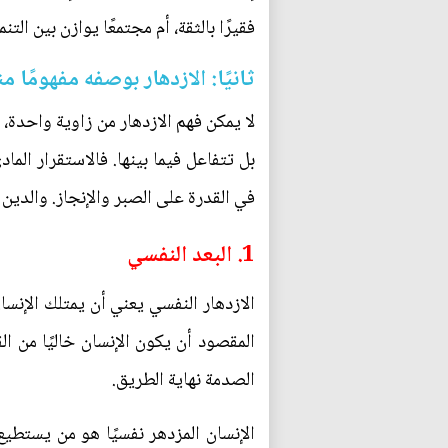
فقيرًا بالثقة، أم مجتمعًا يوازن بين التن
ثانيًا: الازدهار بوصفه مفهومًا مت
لا يمكن فهم الازدهار من زاوية واحدة، 
بل تتفاعل فيما بينها. فالاستقرار الم
في القدرة على الصبر والإنجاز. والدين
1. البعد النفسي
الازدهار النفسي يعني أن يمتلك الإنسا
المقصود أن يكون الإنسان خاليًا من ا
الصدمة نهاية الطريق.
الإنسان المزدهر نفسيًا هو من يستطيع 