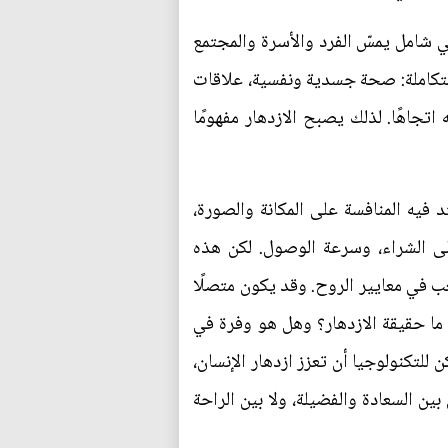
 شامل يمسّ الفرد والأسرة والمجتمع
 متكاملة: صحة جسدية ونفسية، علاقات
تجاهًا. لذلك يصبح الازدهار مفهومًا
فيه المنافسة على المكانة والصورة،
على الشراء، وسرعة الوصول. لكن هذه
عب في معايير الروح. وقد يكون متصلًا
ة: ما حقيقة الازدهار؟ وهل هو وفرة في
للتكنولوجيا أن تعزز ازدهار الإنسان،
ين السعادة والفضيلة، ولا بين الراحة