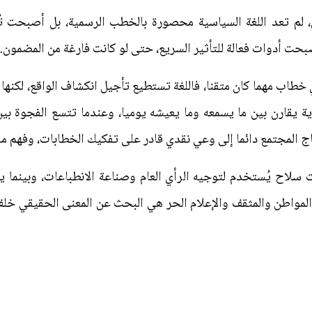
 لم تعد اللغة السياسية محصورة بالخطب الرسمية، بل أصبحت تُص
صبحت أدوات فعالة للتأثير السريع، حتى لو كانت فارغة من المضمون.
خطاب مهما كان متقنا، فاللغة تستطيع تأجيل انكشاف الواقع، لكنها ل
ة يقارن بين ما يسمعه وما يعيشه يوميا، وعندما تتسع الفجوة بين ا
 المجتمع دائما إلى وعي نقدي قادر على تفكيك الخطابات، وفهم ما
 سلاح يُستخدم لتوجيه الرأي العام وصناعة الانطباعات، وبينما
المواطن والمثقف والإعلام الحر هي البحث عن المعنى الحقيقي خلف ال