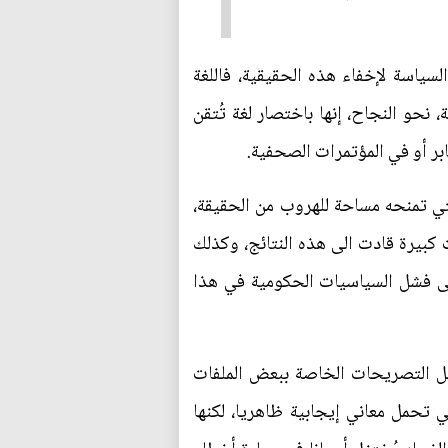
ياسة لإخفاء هذه الحقيقية، فاللغة
 نحو النجاح، إنها باختصار لغة تُتقن
ابر أو في المؤتمرات الصحفية.
التي تمنحه مساحة للهروب من الحقيقة،
ت كبيرة قادت الى هذه النتائج، وكذلك
الى فشل السياسيات الحكومية في هذا
يل التصريحات الخاصة ببعض الملفات
ي تحمل معاني إيجابية ظاهريا، لكنها