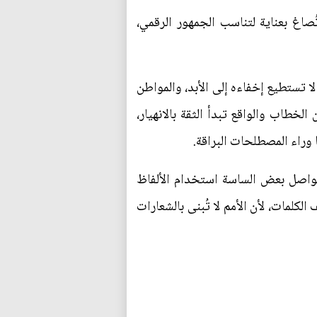
اغ بعناية لتناسب الجمهور الرقمي،
ا تستطيع إخفاءه إلى الأبد، والمواطن
لخطاب والواقع تبدأ الثقة بالانهيار،
 وراء المصطلحات البراقة.
 يواصل بعض الساسة استخدام الألفاظ
كلمات، لأن الأمم لا تُبنى بالشعارات