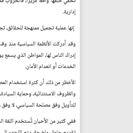
تخفي خلفها واقعا مريرا، فالحروب ق
إدارية.
إنها عملية تجميل ممنهجة للحقائق، تجع
وقد أدركت الأنظمة السياسية منذ وقت
إدراك الناس لها، المواطن الذي يسمع يو
الخدمات أو انعدام الأمان.
الأخطر من ذلك أن كثرة استخدام المصط
والظروف الاستثنائية، وحماية السيادة،
للتأويل وفق مصلحة السياسي، لا وفق 
ففي كثير من الأحيان تُستخدم اللغة ا
تقديم حلول واضحة، يتم اللجوء إلى خط