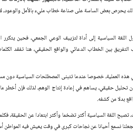
 لذلك يحرص بعض الساسة على صناعة خطاب مليء بالأمل والوعود، ل
ل اللغة السياسية إلى أداة لتزييف الوعي الجمعي، فحين يتكرر ال
لتفريق بين الخطاب الدعائي والواقع الحقيقي، هنا تفقد الكلمات
ي هذه العملية، خصوصا عندما تتبنى المصطلحات السياسية دون مساء
ن تحليل حقيقي، يساهم في إعادة إنتاج الوهم، لذلك فإن أخطر م
قع بدلا من كشفه.
 تصبح اللغة السياسية أكثر تضخما وأكثر ابتعادا عن الحقيقة، فكلما
 يجعلنا نسمع أحيانا عن نجاحات كبرى في وقت يعيش فيه المواطن أس