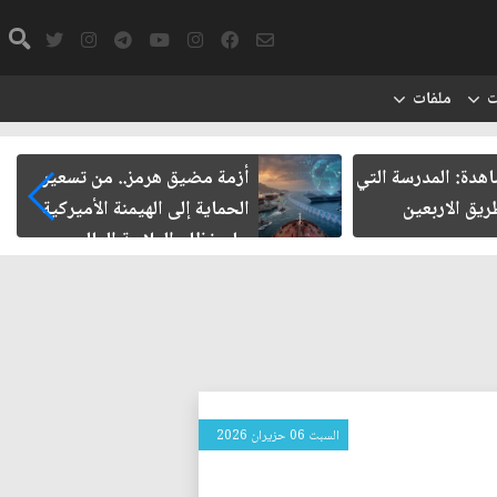
ت
ملفات
شاهدة: المدرسة التي
أزمة مضيق هرمز.. من تسعير
يق الاربعين
الحماية إلى الهيمنة الأميركية
على نظام الملاحة العالمي
السبت 06 حزيران 2026