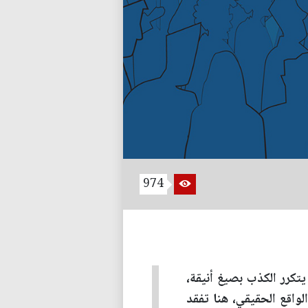
974
يتكرر الكذب بصيغ أنيقة،
واقع الحقيقي، هنا تفقد