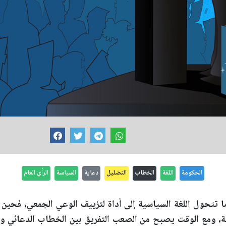
الحكومة
اللغة
الخطاب
التضليل
دعاية
السياسة
الرأي العام
ا تتحول اللغة السياسية إلى أداة لتزييف الوعي الجمعي، فحين 
ة، ومع الوقت يصبح من الصعب التفريق بين الخطاب الدعائي وال