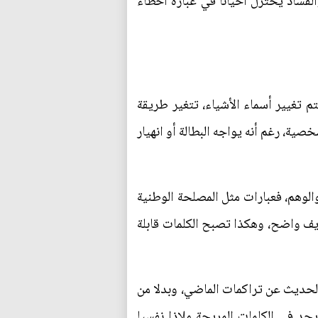
ساد يُختزل أحيانا في عبارة أخطاء
 تغيير أسماء الأشياء، تتغير طريقة
صية، رغم أنه يواجه البطالة أو انهيار
الوهم، فعبارات مثل المصلحة الوطنية
عريف واضح، وهكذا تصبح الكلمات قابلة
الحديث عن تراكمات الماضي، وبدلا من
يجد في الكلمات المريحة ملاذا نفسيا