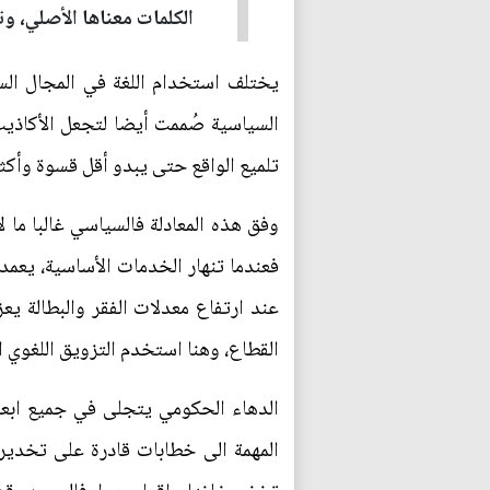
الكلمات معناها الأصلي، وت
يختلف استخدام اللغة في المجال الس
السياسية صُممت أيضا لتجعل الأكاذيب ت
تلميع الواقع حتى يبدو أقل قسوة وأكثر 
وفق هذه المعادلة فالسياسي غالبا ما ل
فعندما تنهار الخدمات الأساسية، يعمد 
عند ارتفاع معدلات الفقر والبطالة ي
القطاع، وهنا استخدم التزويق اللغوي ا
الدهاء الحكومي يتجلى في جميع ابعا
المهمة الى خطابات قادرة على تخدير ا