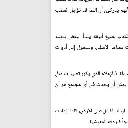
أنهم يدركون أن اللغة قد تؤجل الغضب
كذب بصيغ أنيقة، يبدأ البعض بتقبله
 معناها الأصلي، وتتحول إلى أدوات
لة، فالإعلام الذي يكرر تعبيرات مثل
ا يمكن أن يحدث في أي مجتمع هو أن
 ازداد الفشل على الأرض، كلما ازدادت
وأ ظروفه المعيشية.