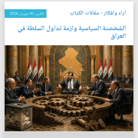
آراء وافكار
-
مقالات الكتاب
الأثنين 01 حزيران 2026
الشخصنة السياسية وازمة تداول السلطة في
العراق