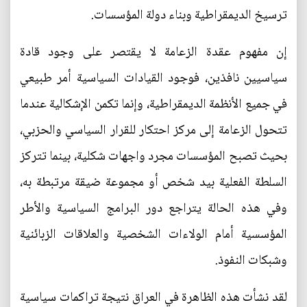
ترسيخ الديمقراطية وبناء دولة المؤسسات.
إن مفهوم عقدة الزعامة لا يقتصر على وجود قادة
سياسيين نافذين، فوجود القيادات السياسية أمر طبيعي
في جميع الأنظمة الديمقراطية، وإنما تكمن الإشكالية عندما
تتحول الزعامة إلى مركز احتكار للقرار السياسي والحزبي،
بحيث تصبح المؤسسات مجرد واجهات شكلية، بينما تتركز
السلطة الفعلية بيد شخص أو مجموعة ضيقة مرتبطة به،
وفي هذه الحالة يتراجع دور البرامج السياسية والأطر
المؤسسية أمام الولاءات الشخصية والعلاقات الزبائنية
وشبكات النفوذ.
لقد نشأت هذه الظاهرة في العراق نتيجة تراكمات سياسية