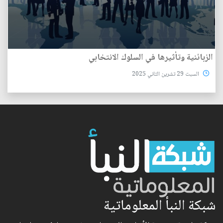
الزبائنية وتأثيرها في السلوك الانتخابي
السبت 29 تشرين الثاني 2025
شبكة النبأ المعلوماتية