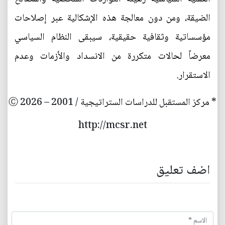
الضيقة، ومن دون معالجة هذه الإشكالية عبر إصلاحات
مؤسساتية وثقافية حقيقية، سيبقى النظام السياسي
معرضاً لحالات متكررة من الانسداد والأزمات وعدم
الاستقرار.
* مركز المستقبل للدراسات الستراتيجية / 2001 – 2026 Ⓒ
http://mcsr.net
اضف تعليق