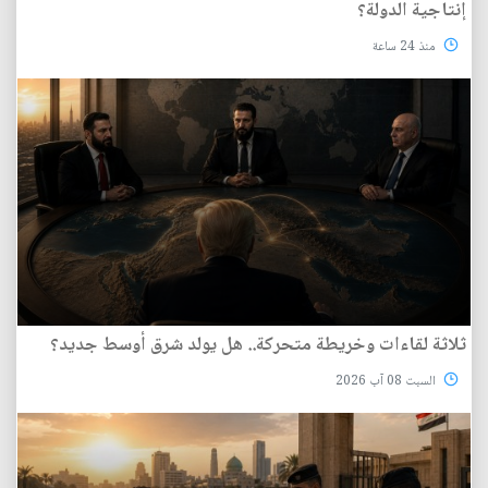
إنتاجية الدولة؟
منذ 24 ساعة
ثلاثة لقاءات وخريطة متحركة.. هل يولد شرق أوسط جديد؟
السبت 08 آب 2026