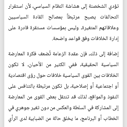
تؤدي الشخصنة إلى هشاشة النظام السياسي، لأن استقرار
التحالفات يصبح مرتبطاً بمصالح القادة السياسيين
وعلاقاتهم المتغيرة، وليس بمؤسسات مستقرة قادرة على
إدارة الخلافات وفق قواعد واضحة.
إضافة إلى ذلك، فإن عقدة الزعامة تُضعف فكرة المعارضة
السياسية الحقيقية، ففي الكثير من الأحيان، لا تكون
الخلافات بين القوى السياسية خلافات حول رؤى اقتصادية
أو اجتماعية أو إصلاحية، بل تكون مرتبطة بالتنافس على
النفوذ والمواقع، لذلك قد تنتقل بعض القوى من المعارضة
إلى المشاركة في السلطة والعكس من دون تغير جوهري في
الخطاب أو البرنامج، ما يخلق حالة من الضبابية لدى الرأي