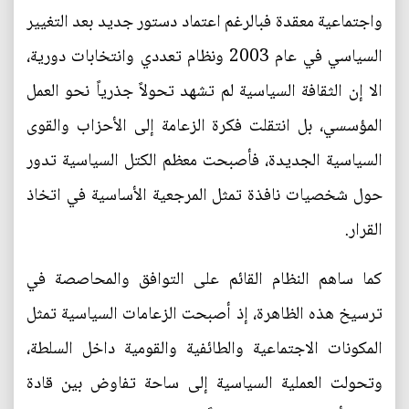
واجتماعية معقدة فبالرغم اعتماد دستور جديد بعد التغيير
السياسي في عام 2003 ونظام تعددي وانتخابات دورية،
الا إن الثقافة السياسية لم تشهد تحولاً جذرياً نحو العمل
المؤسسي، بل انتقلت فكرة الزعامة إلى الأحزاب والقوى
السياسية الجديدة، فأصبحت معظم الكتل السياسية تدور
حول شخصيات نافذة تمثل المرجعية الأساسية في اتخاذ
القرار.
كما ساهم النظام القائم على التوافق والمحاصصة في
ترسيخ هذه الظاهرة، إذ أصبحت الزعامات السياسية تمثل
المكونات الاجتماعية والطائفية والقومية داخل السلطة،
وتحولت العملية السياسية إلى ساحة تفاوض بين قادة