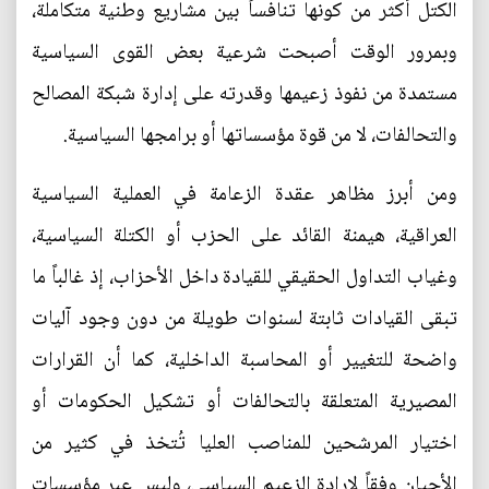
الكتل أكثر من كونها تنافساً بين مشاريع وطنية متكاملة،
وبمرور الوقت أصبحت شرعية بعض القوى السياسية
مستمدة من نفوذ زعيمها وقدرته على إدارة شبكة المصالح
والتحالفات، لا من قوة مؤسساتها أو برامجها السياسية.
ومن أبرز مظاهر عقدة الزعامة في العملية السياسية
العراقية، هيمنة القائد على الحزب أو الكتلة السياسية،
وغياب التداول الحقيقي للقيادة داخل الأحزاب، إذ غالباً ما
تبقى القيادات ثابتة لسنوات طويلة من دون وجود آليات
واضحة للتغيير أو المحاسبة الداخلية، كما أن القرارات
المصيرية المتعلقة بالتحالفات أو تشكيل الحكومات أو
اختيار المرشحين للمناصب العليا تُتخذ في كثير من
الأحيان وفقاً لإرادة الزعيم السياسي، وليس عبر مؤسسات