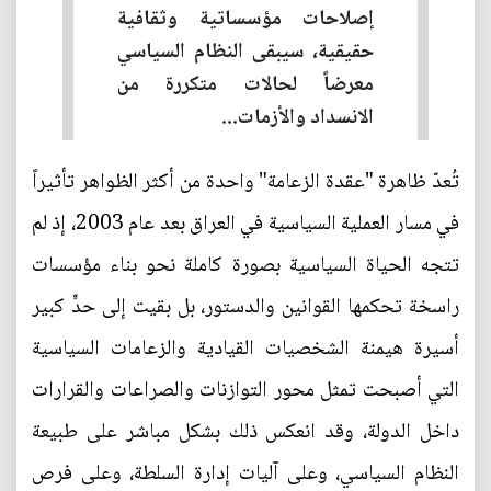
إصلاحات مؤسساتية وثقافية
حقيقية، سيبقى النظام السياسي
معرضاً لحالات متكررة من
الانسداد والأزمات...
تُعدّ ظاهرة "عقدة الزعامة" واحدة من أكثر الظواهر تأثيراً
في مسار العملية السياسية في العراق بعد عام 2003، إذ لم
تتجه الحياة السياسية بصورة كاملة نحو بناء مؤسسات
راسخة تحكمها القوانين والدستور، بل بقيت إلى حدٍّ كبير
أسيرة هيمنة الشخصيات القيادية والزعامات السياسية
التي أصبحت تمثل محور التوازنات والصراعات والقرارات
داخل الدولة، وقد انعكس ذلك بشكل مباشر على طبيعة
النظام السياسي، وعلى آليات إدارة السلطة، وعلى فرص