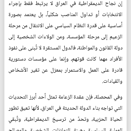
إن نجاح الديمقراطية في العراق لا يرتبط فقط بإجراء
الانتخابات أو تداول المناصب شكلياً، بل يعتمد بصورة
أساسية على قدرة النظام السياسي على الانتقال من مرحلة
الزعيم إلى مرحلة المؤسسة، ومن الولاءات الشخصية إلى
دولة القانون والمواطنة، فالدول المستقرة لا تُبنى على نفوذ
الأفراد مهما كانت قوتهم، وإنما على مؤسسات دستورية
قادرة على العمل والاستمرار بمعزل عن تغير الأشخاص
والقيادات.
وفي المحصلة، فإن عقدة الزعامة تمثل أحد أبرز التحديات
التي تواجه بناء الدولة الحديثة في العراق، لأنها تعيق تطور
الحياة الحزبية، وتحدّ من ترسيخ الديمقراطية، وتُبقي
العملية السياسية رهينة التوازنات الشخصية والمصالح