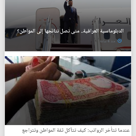
الدبلوماسية العراقية.. متى تصل نتائجها إلى المواطن؟
منذ 4 ساعة
عندما تتأخر الرواتب: كيف تتآكل ثقة المواطن وتتراجع