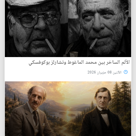
الألم الساخر بين محمد الماغوط وتشارلز بوكوفسكي
الأثنين 08 حزيران 2026