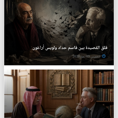
قلق القصيدة بين قاسم حداد ولويس أراغون
الخميس 09 تموز 2026