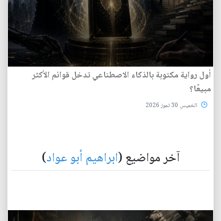
أول رواية مكتوبة بالذكاء الاصطناعي تدخل قوائم الأكثر
مبيعًا؟
الخميس 30 تموز 2026
آخر مواضيع (
ابراهيم أبو عواد
)