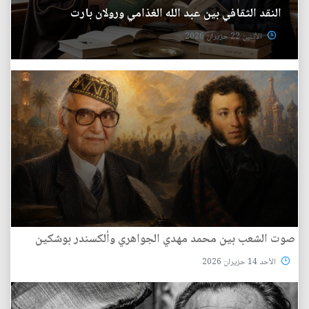
النقد الثقافي بين عبد الله الغذامي ورولان بارت
الأثنين 22 حزيران 2026
صوت الشعب بين محمد مهدي الجواهري وألكسندر بوشكين
الأحد 14 حزيران 2026