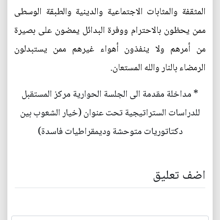
المثقفة والمثابات الاجتماعية والدينية والطبقة الوسطى
ممن يحظون بالاحترام ووفرة البدائل يمضون على بصيرة
من أمرهم ولا ينفذون أهواء غيرهم ممن يستبدلون
الرمضاء بالنار والله المستعان.
* مداخلة مقدمة الى الجلسة الحوارية مركز المستقبل
للدراسات الستراتيجية تحت عنوان (خيار الشعوب بين
دكتاتوريات متوحشة وديمقراطيات فاسدة)
اضف تعليق