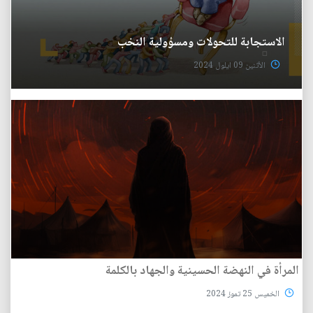
الاستجابة للتحولات ومسؤولية النخب
الأثنين 09 ايلول 2024
المرأة في النهضة الحسينية والجهاد بالكلمة
الخميس 25 تموز 2024