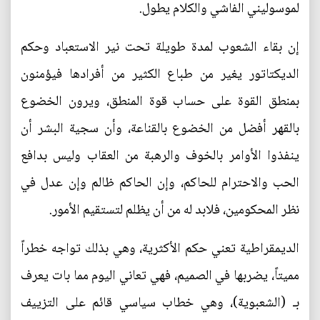
لموسوليني الفاشي والكلام يطول.
إن بقاء الشعوب لمدة طويلة تحت نير الاستعباد وحكم
الديكتاتور يغير من طباع الكثير من أفرادها فيؤمنون
بمنطق القوة على حساب قوة المنطق، ويرون الخضوع
بالقهر أفضل من الخضوع بالقناعة، وأن سجية البشر أن
ينفذوا الأوامر بالخوف والرهبة من العقاب وليس بدافع
الحب والاحترام للحاكم، وإن الحاكم ظالم وإن عدل في
نظر المحكومين، فلابد له من أن يظلم لتستقيم الأمور.
الديمقراطية تعني حكم الأكثرية، وهي بذلك تواجه خطراً
مميتاً، يضربها في الصميم، فهي تعاني اليوم مما بات يعرف
بـ (الشعبوية)، وهي خطاب سياسي قائم على التزييف