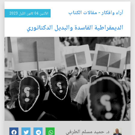
آراء وافكار
-
مقالات الكتاب
الأثنين 04 كانون الأول 2023
الديمقراطية الفاسدة والبديل الدكتاتوري
د. حميد مسلم الطرفي