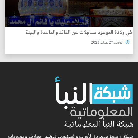
في ولادة الموعود تساؤلات عن القائد والقاعدة والبيئة
الثلاثاء 27 شباط 2024
شبكة النبأ المعلوماتية
شبكة واسعة متعددة الأبواب والصفحات تتضمن معارف ومعلومات