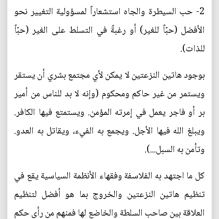
2- حب السيطرة والجاه استشعاراً لمسؤولية التغيير نحو
الأفضل (حبّاً للغير) أو رغبةً في التسلط على الغير (حبّاً
للذات).
بوجود هاتين النزعتين لا يمكن لأي مجتمع بشري أن يستقر
ويستمر من غير حاكم ومحكوم (وإنه لا بد للناس من أمير
بر أو فاجر يعمل في إمرته المؤمن. ويستمتع فيها الكافر.
ويبلغ الله فيها الأجل. ويجمع به الفيء، ويقاتل به العدو.
وتأمن به السبل...).
كل ما اجتهد به الفلاسفة وفقهاء الأنظمة السياسية يقع في
تنظيم هاتين النزعتين والخروج بما هو أفضل لتنظيم
العلاقة بين صاحب السلطة والخاضع لها فمنهم من رأى حكم