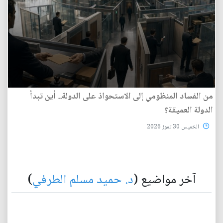
من الفساد المنظومي إلى الاستحواذ على الدولة.. أين تبدأ
الدولة العميقة؟
الخميس 30 تموز 2026
آخر مواضيع (
د. حميد مسلم الطرفي
)