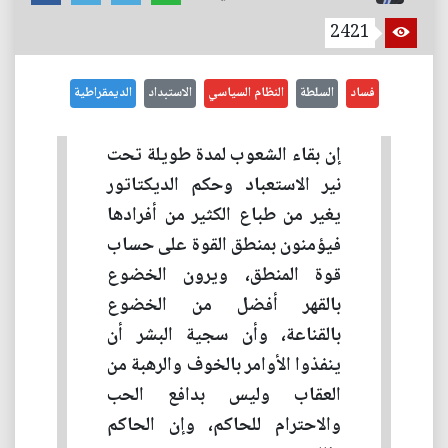
2421
فساد
السلطة
النظام السياسي
الاستبداد
الديمقراطية
إن بقاء الشعوب لمدة طويلة تحت
نير الاستعباد وحكم الديكتاتور
يغير من طباع الكثير من أفرادها
فيؤمنون بمنطق القوة على حساب
قوة المنطق، ويرون الخضوع
بالقهر أفضل من الخضوع
بالقناعة، وأن سجية البشر أن
ينفذوا الأوامر بالخوف والرهبة من
العقاب وليس بدافع الحب
والاحترام للحاكم، وإن الحاكم