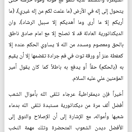
السيطرة والتسلط لديه تنمو مع قوته وقوة حرسه حتى
يتحول إلى إله في الأرض (ما علمت لكم من إله غيري)، (ما
أريكم إلا ما أرى وما أهديكم إلا سبيل الرشاد)، وان
الديكتاتورية العادلة قد لا تصلح إلا مع امام صادق ناطق
بالحق ومعصوم ومسدد من الله لا يساوي الحكم عنده إلا
كعفطة عنز أو ورقة توت في فم جرادة تقضمها إلا أن يقيم
به (بالحكم) حقاً أو يدفع به باطلاً كما كان يقول أمير
المؤمنين علي عليه السلام.
أخيراً فإن ديمقراطيةً عرجاء تلقى الله بأموال الشعب
أفضل ألف مرة من ديكتاتورية مستبدة تلقى الله بدماء
شعبها وأمواله، مع الإشارة إلى أن الإصلاح والتوق إلى
الأفضل ديدن الشعوب المتحضرة وتلك مهمة النخب