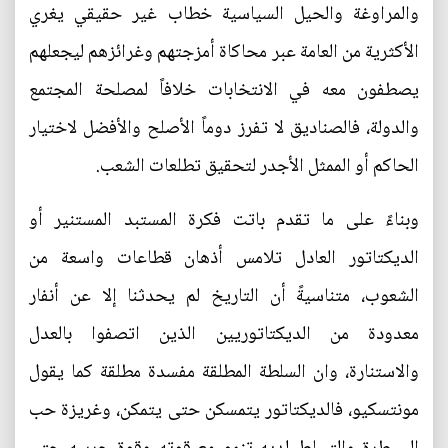
والمراوغة والحيل السياسية خطاب غير حقيقي يغري
الأكثرية من العامة عبر محاكاة أمزجتهم وغرائزهم ليجعلهم
يصطفون معه في الانتخابات خلافاً لمصلحة المجتمع
والدولة، فالصناديق لا تفرز دوماً الأصلح والأفضل لاختيار
الحاكم أو الممثل الأجدر لتحقيق تطلعات الشعب.
وبناءً على ما تقدم باتت فكرة المستبد المستنير أو
الديكتاتور العادل تلامس أذهان قطاعات واسعة من
الشعوب، متناسيةً أن التاريخ لم يحدثنا إلا عن أنفار
معدودة من الديكتاتوريين الذين اتصفوا بالعدل
والاستنارة، وان السلطة المطلقة مفسدة مطلقة كما يقول
مونتسكيو، فالديكتاتور يتمسكن حتى يتمكن، وغريزة حب