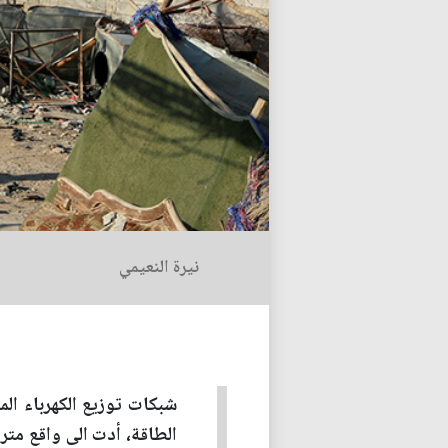
نيرة النعيمي
شبكات توزيع الكهرباء ال
الطاقة، أدت الى واقع مترد