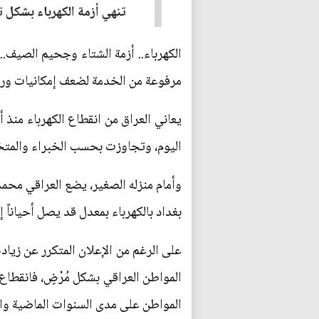
تنهي أزمة الكهرباء بشكل 
الكهرباء.. أزمة الشتاء وجحيم الصيف..
مرفوعة من الخدمة لضعف إمكانيات ورش 
اليوم، وتجاوزت بحسب الخبراء والمتخصصين أكثر
وأمام منزله الصغير، يضع العراقي محم
بغداد بالكهرباء بمعدل قد يصل أحياناً إلى أكثر من 20 ساعة 
على الرغم من الإعلان المتكرر عن زيادة
المواطن العراقي بشكل مُرْضٍ، فانقطاع
المواطن على مدى السنوات الماضية والحا