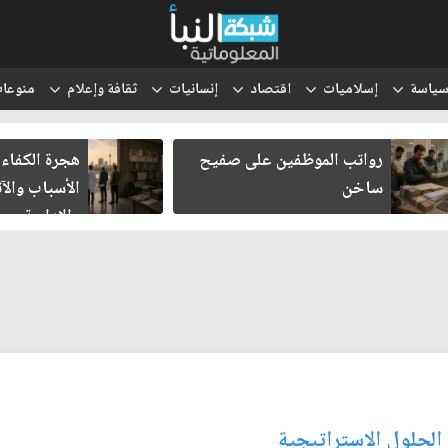
ياسة
إسلاميات
اقتصاد
إنسانيات
ثقافة وإعلام
منوعا
رواتب الموظفين على صفيح
هجرة الكفاءا
ساخن
الأسباب والآث
والإدارية
 الحلول الاستراتيجية