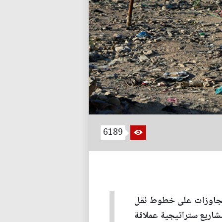
6189
التجاوزات على خطوط نقل
 مشاريع ستراتيجية عملاقة