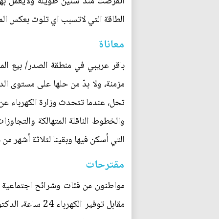
انقرضت منذ سنين طويلة ولايعمل بها
الطاقة التي لاتسبب اي تلوث بعكس الم
معاناة
باقر عريبي في منطقة الصدر/ بيع المو
تحل، عندما تتحدث وزارة الكهرباء عن 
والخطوط الناقلة المتهالكة والتجاو
التي أسكن فيها وبقينا لثلاثة أشهر من 
مقترحات
مواطنون من فئات وشرائح اجتماعية مخ
مقابل توفير الك