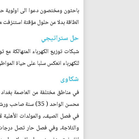
باحثون ومختصون دعوا الى اولوية حل 
الطاقة بدلا من حلول مؤقتة استنزفت م
حل ستراتيجي
شبكات توزيع الكهرباء المتهالكة مع ت
للكهرباء انعكس سلبا على حياة المواطن
شكاوى
في مناطق مختلفة من العاصمة بغداد ش
محسن الواحد ( 35) 
في فصل الصيف، والمولدات الأهلية لا