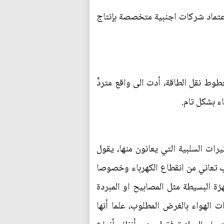
اعتماد شركات اجنبية متخصصة بإنتاج
وط نقل الطاقة، أدت الى واقع متردٍّ
اء بشكل تام.
ات السلبية التي يعانون منها، يقول
الشعب تعاني من انقطاع الكهرباء وخصوصا
ة البسيطة مثل المصابيح او المبردة
رجة مئوية، لايمكن ان تفي مبردات الهواء بالغرض المطلوب، علما أنها