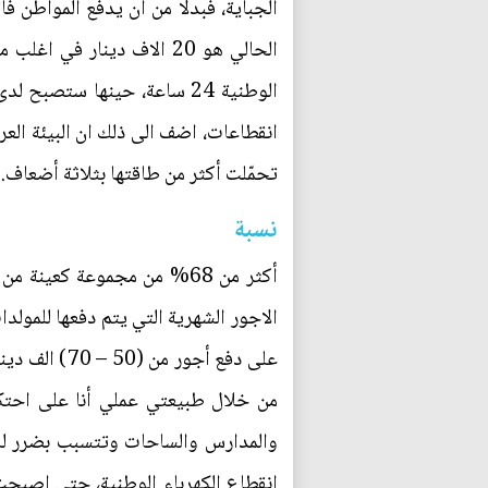
الحالي هو 20 الاف دينار 
الوطنية 24 ساعة، حينها ست
انقطاعات، اضف الى ذلك ان البيئة العر
تحمّلت أكثر من طاقتها بثلاثة أضعاف.
نسبة
أكثر من 68% من مجموعة ك
على دفع أجو
من خلال طبيعتي عملي أنا على احتكا
والمدارس والساحات وتتسبب بضرر للشا
انقطاع الكهرباء الوطنية، حتى اصبحت 