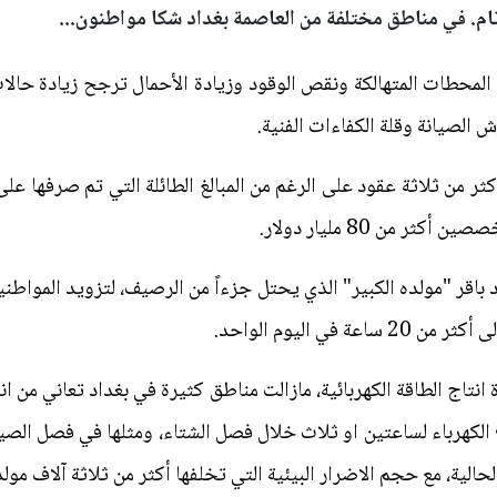
تام. في مناطق مختلفة من العاصمة بغداد شكا مواطنون...
 المحطات المتهالكة ونقص الوقود وزيادة الأحمال ترجح زيادة حالا
الصيانة وقلة الكفاءات الفنية.
 من 80 مليار دولار.
د باقر "مولده الكبير" الذي يحتل جزءاً من الرصيف، لتزويد المواط
في اليوم الواحد.
 انتاج الطاقة الكهربائية، مازالت مناطق كثيرة في بغداد تعاني من ا
 الكهرباء لساعتين او ثلاث خلال فصل الشتاء، ومثلها في فصل الصيف 
لية، مع حجم الاضرار البيئية التي تخلفها أكثر من ثلاثة آلاف مولد