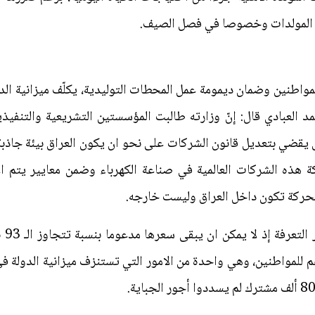
 المولدات وخصوصا في فصل الصيف.
مد العبادي قال: إنّ وزارته طالبت المؤسستين التشريعية والتنفي
ول يقضي بتعديل قانون الشركات على نحو ان يكون العراق بيئة جاذبة 
هذه الشركات العالمية في صناعة الكهرباء وضمن معايير يتم الات
اما 
ولار تقدم كدعم للمواطنين، وهي واحدة من الامور التي تستنزف ميزانية الدول