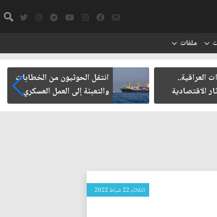
ت
ملفات
ت العراقية..
انتقل الحوثيون من الخطابات
ار الاقتصادية
والتعبئة إلى العمل العسكري
الثلاثاء 22 شباط 2022