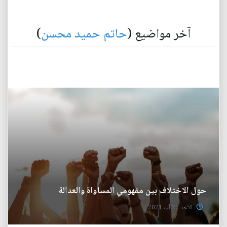
آخر مواضيع (
حاتم حميد محسن
)
حول الاختلاف بين مفهومي المساواة والعدالة
الأحد 22 آب 2021