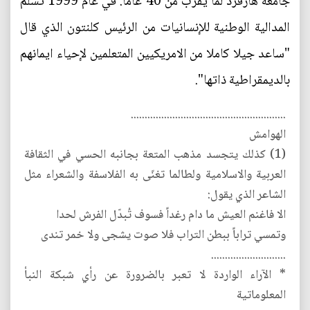
جامعة هارفرد لما يقرب من 40 عاما. في عام 1999 تسلّم
المدالية الوطنية للإنسانيات من الرئيس كلنتون الذي قال
"ساعد جيلا كاملا من الامريكيين المتعلمين لإحياء ايمانهم
بالديمقراطية ذاتها".
........................................................
الهوامش
(1) كذلك يتجسد مذهب المتعة بجانبه الحسي في الثقافة
العربية والاسلامية ولطالما تغنّى به الفلاسفة والشعراء مثل
الشاعر الذي يقول:
الا فاغنم العيش ما دام رغداً فسوف تُبدّل الفرش لحدا
وتمسي تراباً ببطن التراب فلا صوت يشجى ولا خمر تندى
...........................
* الآراء الواردة لا تعبر بالضرورة عن رأي شبكة النبأ
المعلوماتية