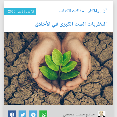
آراء وافكار
-
مقالات الكتاب
الأربعاء 29 تموز 2020
النظريات الست الكبرى في الأخلاق
حاتم حميد محسن