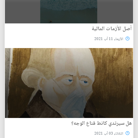
أصل الأزمات المالية
الأربعاء 11 آب 2021
هل سيرتدي كانط قناع الوجه؟
الثلاثاء 03 آب 2021