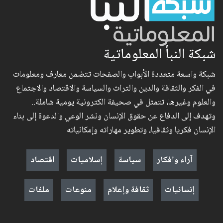
شبكة النبأ المعلوماتية
شبكة واسعة متعددة الأبواب والصفحات تتضمن معارف ومعلومات
في الفكر والثقافة والدين والتراث والسياسة والاقتصاد والاجتماع
والعلوم وغيرها، تتمثل في صحيفة الكترونية يومية شاملة..
وتهدف إلى الدفاع عن حقوق الإنسان ونشر الوعي والدعوة إلى بناء
الإنسان فكريا وثقافيا، وتطوير مهاراته وإمكانياته
آراء وافكار
سياسة
إسلاميات
اقتصاد
إنسانيات
ثقافة وإعلام
منوعات
ملفات