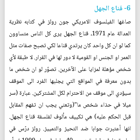
6- قناع الجهل
صاغها الفيلسوف الامريكي جون رولز في كتابه نظرية
العدالة عام 1971، قناع الجهل يرى كل الناس متساوون
كما لو ان كل واحد كان يرتدي قناعا لكي تصبح صفات مثل
العمر او الجنس او القومية لا دور لها في القرار. لا طبقة لأي
شخص مؤهلة لمزايا على الآخرين. تصوّر لو ان شخص ما
بدون معرفة في المواقع التي يجلبها الفرد الى الموقف
سيؤدي الى موقف من الاحترام لكل المشتركين. عبارة (سر
ميلا في حذاء شخص ما"(وتعني يجب ان تفهم المقابل
قبل الحكم عليه) هي تكييف مألوف لفلسفة قناع الجهل.
انها اُعتبرت جوابا ضد التحيز والتمييز. رولز درّس في