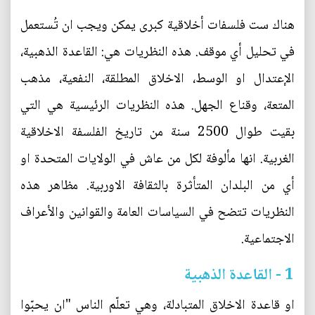
هناك ست فلسفات أخلاقية كبرى يمكن ويجب ان تُستعمل
في تحليل أي موقف. هذه النظريات هي: القاعدة الذهبية،
الإعتدال او الوسط، الاخلاق المطلقة، النفعية، مذهب
المتعة، وقناع الجهل. هذه النظريات الرئيسية هي التي
بقيت طوال 2500 سنة من تاريخ الفلسفة الاخلاقية
الغربية. انها مألوفة لكل من عاش في الولايات المتحدة او
أي من البلدان المتأثرة بالثقافة الاوربية. مظاهر هذه
النظريات تتضح في السياسات العامة والقوانين والأعراف
الاجتماعية.
1 - القاعدة الذهبية
او قاعدة الاخلاق المتبادلة، وهي تعلّم الناس "ان يحبّوا