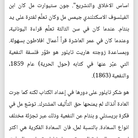
اساس الاخلاق والتشريع". جون ستيوارت مل كان ابن
الفيلسوف الاسكتلندي جيمس مل وكان تعلّم لفترة على يد
بنثام. عندما كان في سن الثالثة تعلّم قراءة اليونانية،
وعندما كان في عمر العاشرة قرأ أعمال افلاطون بسهولة.
وبمساعدة زوجته هاريت تايلور هو طوّر فلسفة النفعية
التي عبّر عنها في كتابه (حول الحرية) عام 1859،
والنفعية (1863).
هو شكر تايلور على دورها في إعداد الكتاب لكنه كما جرت
العادة آنذاك لم يمنحها حق التأليف المشترك. توسّع مل في
فكرة بريستلي و بنثام عن النفعية وذلك عبر تجزئة مختلف
انواع السعادة. بالنسبة لمل، فان السعادة الفكرية هي اكثر