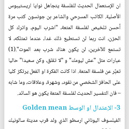
ان الإستعمال الحديث للفلسفة يتجاهل نوايا اريستيبوس
الأصلية. الكاتب المسرحي والشاعر بن جونسون كتب مرة
أحسن تلخيص لفلسفة المتعة، "اشرب اليوم، واترك كل
الحزن، انت ربما لن تستطيع ذلك غدا، عندما تمتلكه، لا
تستمع للآخرين، لن يكون هناك شرب بعد الموت".(1)
عبارات مثل "عش ليومك" و "لا تقلق، وكن سعيدا" حاليا
تعبّر عن فلسفة المتعة. اذا كانت الفكرة او الفعل يرتكز كليا
على الحافز الشخصي من نقود، وشهرة، وعلاقات، وما شابه
– فان التفسير الحديث لفلسفة المتعة يكون هو السائد.
3- الإعتدال او الوسط Golden mean
الفيلسوف اليوناني ارسطو الذي ولد قرب مدينة سالونيك