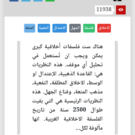
11938
الاخلاق
فلسفة
الجهل
الاعتدال
النفعية
المتعة
هناك ست فلسفات أخلاقية كبرى
يمكن ويجب ان تُستعمل في
تحليل أي موقف. هذه النظريات
هي: القاعدة الذهبية، الإعتدال او
الوسط، الاخلاق المطلقة، النفعية،
مذهب المتعة، وقناع الجهل. هذه
النظريات الرئيسية هي التي بقيت
طوال 2500 سنة من تاريخ
الفلسفة الاخلاقية الغربية. انها
مألوفة لكل...