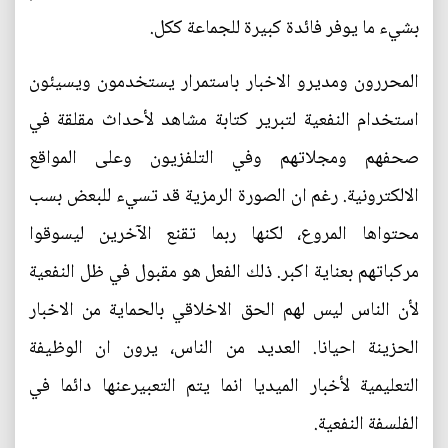
بشيء ما يوفر فائدة كبيرة للجماعة ككل.
المحررون ومديرو الاخبار باستمرار يستخدمون ويسيئون
استخدام النفعية لتبرير كتابة مشاهد لأحداث مقلقة في
صحفهم ومجلاتهم وفي التلفزيون وعلى المواقع
الالكترونية. رغم ان الصورة الرمزية قد تسيء للبعض بسب
محتواها المروع، لكنها ربما تقنع الآخرين ليسوقوا
مركباتهم بعناية اكبر. ذلك الفعل هو مقبول في ظل النفعية
لأن الناس ليس لهم الحق الاخلاقي بالحماية من الاخبار
الحزينة احيانا. العديد من الناس، يرون ان الوظيفة
التعليمية لأخبار الميديا انما يتم التعبيرعنها دائما في
الفلسفة النفعية.