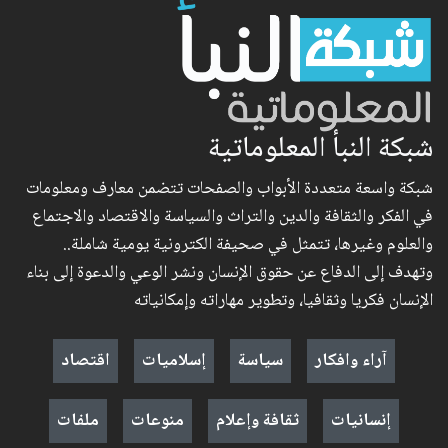
شبكة النبأ المعلوماتية
شبكة واسعة متعددة الأبواب والصفحات تتضمن معارف ومعلومات
في الفكر والثقافة والدين والتراث والسياسة والاقتصاد والاجتماع
والعلوم وغيرها، تتمثل في صحيفة الكترونية يومية شاملة..
وتهدف إلى الدفاع عن حقوق الإنسان ونشر الوعي والدعوة إلى بناء
الإنسان فكريا وثقافيا، وتطوير مهاراته وإمكانياته
آراء وافكار
سياسة
إسلاميات
اقتصاد
إنسانيات
ثقافة وإعلام
منوعات
ملفات