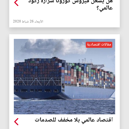
هل يشعل فيروس كورونا شرارة ركود
عالمي؟
الأربعاء 26 شباط 2020
مقالات اقتصادية
اقتصاد عالمي بلا مخفف للصدمات