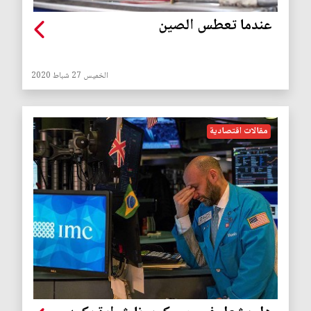
عندما تعطس الصين
الخميس 27 شباط 2020
مقالات اقتصادية