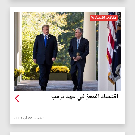
مقالات اقتصادية
اقتصاد العجز في عهد ترمب
الخميس 22 آب 2019