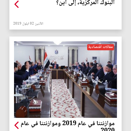
البنوك المركزية، إلى أين؟
الأثنين 02 ايلول 2019
مقالات اقتصادية
موازنتنا في عام 2019 وموازنتنا في عام