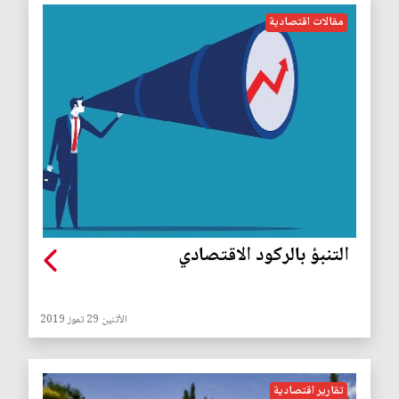
مقالات اقتصادية
التنبؤ بالركود الاقتصادي
الأثنين 29 تموز 2019
تقارير اقتصادية