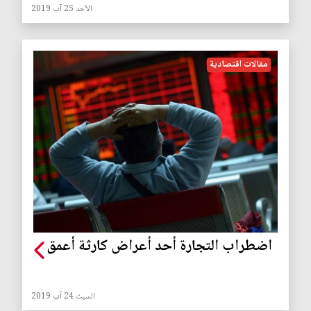
الأحد 25 آب 2019
مقالات اقتصادية
اضطراب التجارة أحد أعراض كارثة أعمق
السبت 24 آب 2019