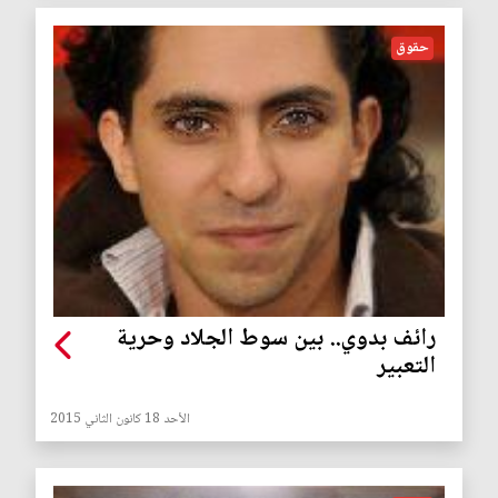
حقوق
رائف بدوي.. بين سوط الجلاد وحرية
التعبير
الأحد 18 كانون الثاني 2015