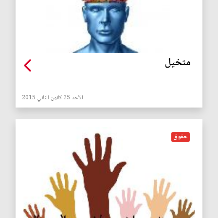
متخيل
الأحد 25 كانون الثاني 2015
حقوق