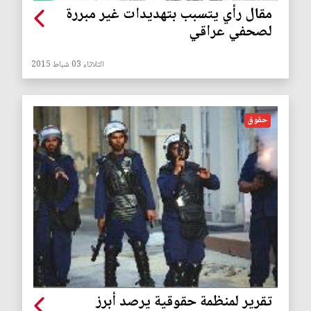
مقال رأي يتسبب بتهديدات غير مبررة
لصحفي عراقي
الثلاثاء 03 شباط 2015
حقوق
تقرير لمنظمة حقوقية يرصد أبرز