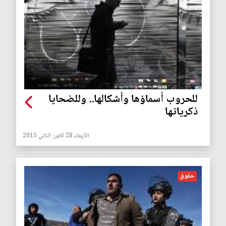
للحروب أسماؤها وأشكالها.. وللضحايا
ذكرياتها
الأربعاء 28 كانون الثاني 2015
حقوق