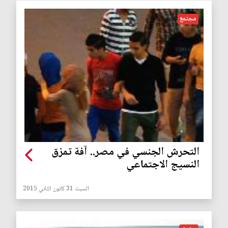
مجتمع
التحرش الجنسي في مصر.. آفة تمزق
النسيج الاجتماعي
السبت 31 كانون الثاني 2015