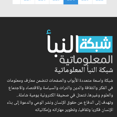
شبكة النبأ المعلوماتية
شبكة واسعة متعددة الأبواب والصفحات تتضمن معارف ومعلومات
في الفكر والثقافة والدين والتراث والسياسة والاقتصاد والاجتماع
والعلوم وغيرها، تتمثل في صحيفة الكترونية يومية شاملة..
وتهدف إلى الدفاع عن حقوق الإنسان ونشر الوعي والدعوة إلى بناء
الإنسان فكريا وثقافيا، وتطوير مهاراته وإمكانياته