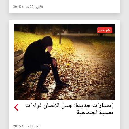
الأثنين 02 شباط 2015
علم نفس
إصدارات جديدة: جدل الإنسان قراءات
نفسية اجتماعية
الأحد 01 شباط 2015