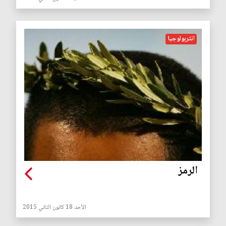
انثربولوجيا
الرمز
الأحد 18 كانون الثاني 2015