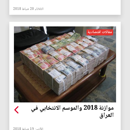
الثلاثاء 20 شباط 2018
مقالات اقتصادية
موازنة 2018 والموسم الانتخابي في
العراق
الأثنين 19 شباط 2018