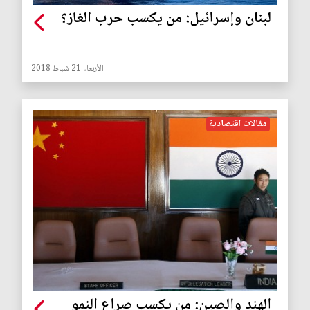
لبنان وإسرائيل: من يكسب حرب الغاز؟
الأربعاء 21 شباط 2018
مقالات اقتصادية
الهند والصين: من يكسب صراع النمو