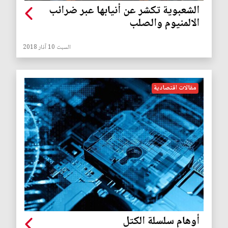
الشعبوية تكشر عن أنيابها عبر ضرائب
الالمنيوم والصلب
السبت 10 آذار 2018
مقالات اقتصادية
أوهام سلسلة الكتل