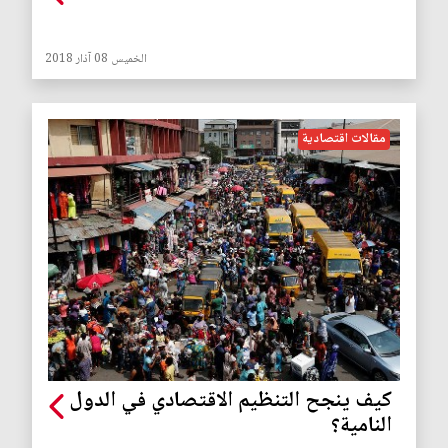
الخميس 08 آذار 2018
مقالات اقتصادية
كيف ينجح التنظيم الاقتصادي في الدول
النامية؟