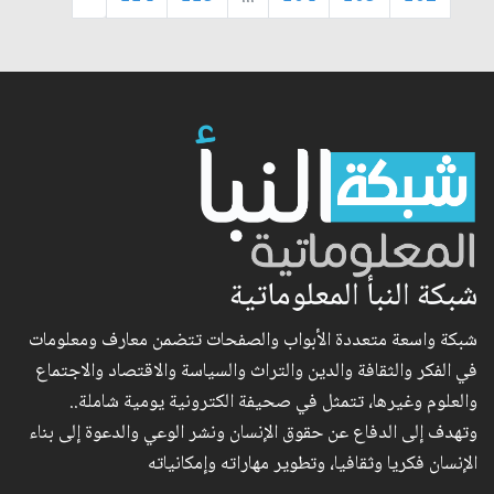
شبكة النبأ المعلوماتية
شبكة واسعة متعددة الأبواب والصفحات تتضمن معارف ومعلومات
في الفكر والثقافة والدين والتراث والسياسة والاقتصاد والاجتماع
والعلوم وغيرها، تتمثل في صحيفة الكترونية يومية شاملة..
وتهدف إلى الدفاع عن حقوق الإنسان ونشر الوعي والدعوة إلى بناء
الإنسان فكريا وثقافيا، وتطوير مهاراته وإمكانياته