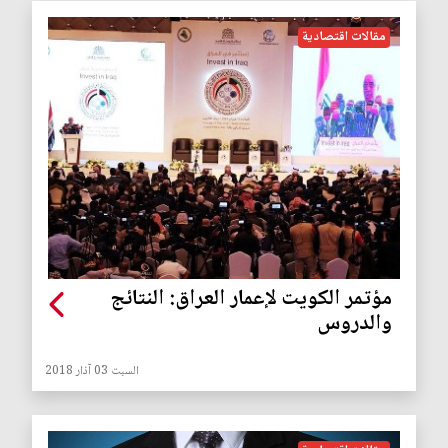
مقالات اقتصادية
مؤتمر الكويت لإعمار العراق: النتائج
والدروس
السبت 03 آذار 2018