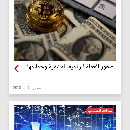
صقور العملة الرقمية المشفرة وحمائمها
الخميس 01 آذار 2018
مقالات اقتصادية