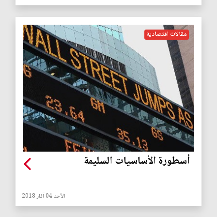
مقالات اقتصادية
أسطورة الأساسيات السليمة
الأحد 04 آذار 2018