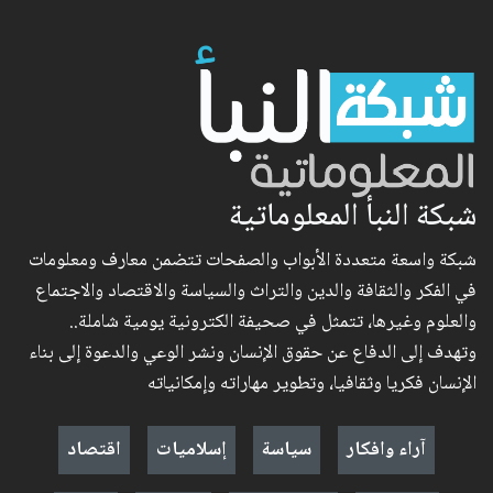
شبكة النبأ المعلوماتية
شبكة واسعة متعددة الأبواب والصفحات تتضمن معارف ومعلومات
في الفكر والثقافة والدين والتراث والسياسة والاقتصاد والاجتماع
والعلوم وغيرها، تتمثل في صحيفة الكترونية يومية شاملة..
وتهدف إلى الدفاع عن حقوق الإنسان ونشر الوعي والدعوة إلى بناء
الإنسان فكريا وثقافيا، وتطوير مهاراته وإمكانياته
آراء وافكار
سياسة
إسلاميات
اقتصاد